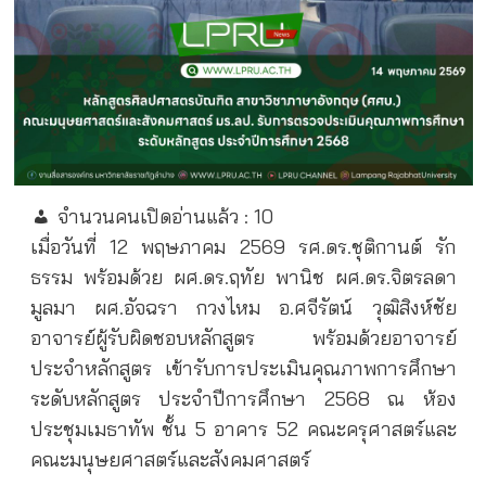
จำนวนคนเปิดอ่านแล้ว :
10
เมื่อวันที่ 12 พฤษภาคม 2569 รศ.ดร.ชุติกานต์ รัก
ธรรม พร้อมด้วย ผศ.ดร.ฤทัย พานิช ผศ.ดร.จิตรลดา
มูลมา ผศ.อัจฉรา กวงไหม อ.ศจีรัตน์ วุฒิสิงห์ชัย
อาจารย์ผู้รับผิดชอบหลักสูตร พร้อมด้วยอาจารย์
ประจำหลักสูตร เข้ารับการประเมินคุณภาพการศึกษา
ระดับหลักสูตร ประจำปีการศึกษา 2568 ณ ห้อง
ประชุมเมธาทัพ ชั้น 5 อาคาร 52 คณะครุศาสตร์และ
คณะมนุษยศาสตร์และสังคมศาสตร์