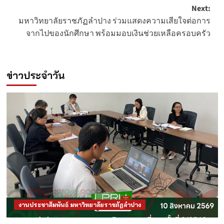
Next:
มหาวิทยาลัยราชภัฏลำปาง ร่วมแสดงความเสียใจต่อการ
จากไปของนักศึกษา พร้อมมอบเงินช่วยเหลือครอบครัว
ข่าวประจำวัน
งานประชาสัมพันธ์ มหาวิทยาลัยราชภัฏลำปาง