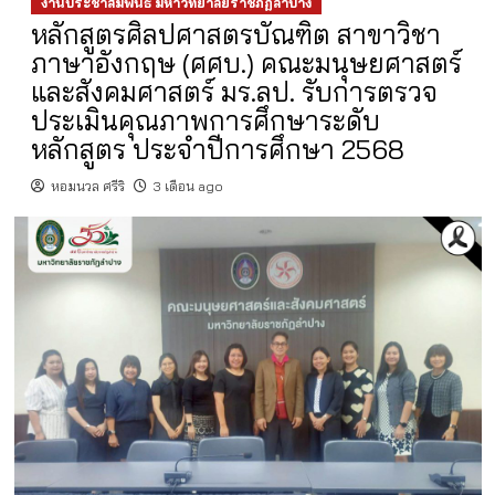
งานประชาสัมพันธ์ มหาวิทยาลัยราชภัฏลำปาง
หลักสูตรศิลปศาสตรบัณฑิต สาขาวิชา
ภาษาอังกฤษ (ศศบ.) คณะมนุษยศาสตร์
และสังคมศาสตร์ มร.ลป. รับการตรวจ
ประเมินคุณภาพการศึกษาระดับ
หลักสูตร ประจำปีการศึกษา 2568
หอมนวล ศรีริ
3 เดือน ago