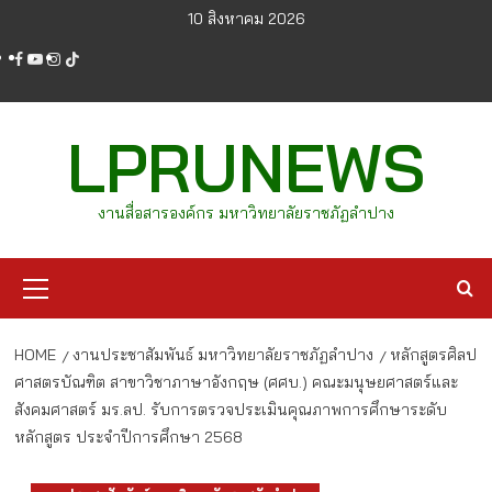
Skip
10 สิงหาคม 2026
to
facebook
youtube
instagram
tiktok
content
LPRUNEWS
งานสื่อสารองค์กร มหาวิทยาลัยราชภัฏลำปาง
Primary
Menu
HOME
งานประชาสัมพันธ์ มหาวิทยาลัยราชภัฏลำปาง
หลักสูตรศิลป
ศาสตรบัณฑิต สาขาวิชาภาษาอังกฤษ (ศศบ.) คณะมนุษยศาสตร์และ
สังคมศาสตร์ มร.ลป. รับการตรวจประเมินคุณภาพการศึกษาระดับ
หลักสูตร ประจำปีการศึกษา 2568