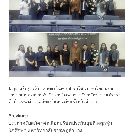
Tags:
หลักสูตรศิลปศาสตรบัณฑิต สาขาวิชาภาษาไทย มร.ลป.
ร่วมนำเสนอผลการดำเนินงานโครงการบริการวิชาการแก่ชุมชน
วัดท่าแหน ตำบลแม่ทะ อำเภอแม่ทะ จังหวัดลำปาง
Post
Previous:
ประกาศรับสมัครคัดเลือกบริษัทประกันอุบัติเหตุกลุ่ม
navigation
นักศึกษา มหาวิทยาลัยราชภัฏลำปาง