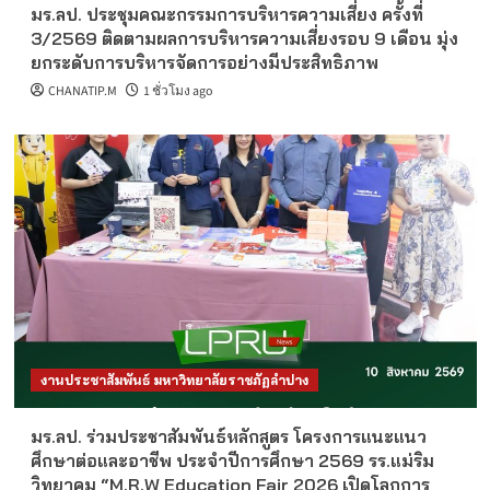
มร.ลป. ประชุมคณะกรรมการบริหารความเสี่ยง ครั้งที่
3/2569 ติดตามผลการบริหารความเสี่ยงรอบ 9 เดือน มุ่ง
ยกระดับการบริหารจัดการอย่างมีประสิทธิภาพ
CHANATIP.M
1 ชั่วโมง ago
งานประชาสัมพันธ์ มหาวิทยาลัยราชภัฏลำปาง
มร.ลป. ร่วมประชาสัมพันธ์หลักสูตร โครงการแนะแนว
ศึกษาต่อและอาชีพ ประจำปีการศึกษา 2569 รร.แม่ริม
วิทยาคม “M.R.W Education Fair 2026 เปิดโลกการ