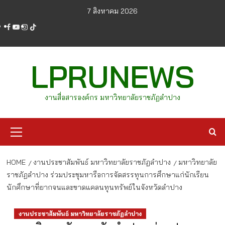
Skip
7 สิงหาคม 2026
to
facebook
youtube
instagram
tiktok
content
LPRUNEWS
งานสื่อสารองค์กร มหาวิทยาลัยราชภัฏลำปาง
Primary
Menu
HOME
งานประชาสัมพันธ์ มหาวิทยาลัยราชภัฏลำปาง
มหาวิทยาลัย
ราชภัฏลำปาง ร่วมประชุมหารือการจัดสรรทุนการศึกษาแก่นักเรียน
นักศึกษาที่ยากจนและขาดแคลนทุนทรัพย์ในจังหวัดลำปาง
งานประชาสัมพันธ์ มหาวิทยาลัยราชภัฏลำปาง