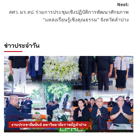
Next:
สศว. มร.ลป. ร่วมการประชุมเชิงปฏิบัติการพัฒนาศักยภาพ
“แหล่งเรียนรู้เชิงคุณธรรม” จังหวัดลำปาง
ข่าวประจำวัน
งานประชาสัมพันธ์ มหาวิทยาลัยราชภัฏลำปาง