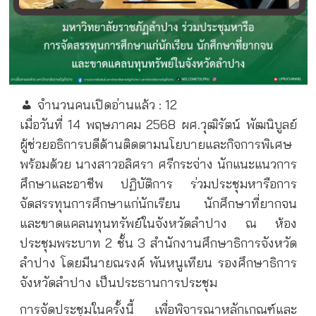
จำนวนคนเปิดอ่านแล้ว :
12
เมื่อวันที่ 14 พฤษภาคม 2568 ผศ.วุฒิรัตน์ พัฒนิบูลย์
ผู้ช่วยอธิการบดีด้านติดตามนโยบายและกิจการพิเศษ
พร้อมด้วย นางสาวอลิศรา ศรีกระจ่าง นักแนะแนวการ
ศึกษาและอาชีพ ปฏิบัติการ ร่วมประชุมหารือการ
จัดสรรทุนการศึกษาแก่นักเรียน นักศึกษาที่ยากจน
และขาดแคลนทุนทรัพย์ในจังหวัดลำปาง ณ ห้อง
ประชุมพระบาท 2 ชั้น 3 สำนักงานศึกษาธิการจังหวัด
ลำปาง โดยมีนายณรงค์ พันหนูเทียน รองศึกษาธิการ
จังหวัดลำปาง เป็นประธานการประชุม
การจัดประชุมในครั้งนี้ เพื่อพิจารณาหลักเกณฑ์และ