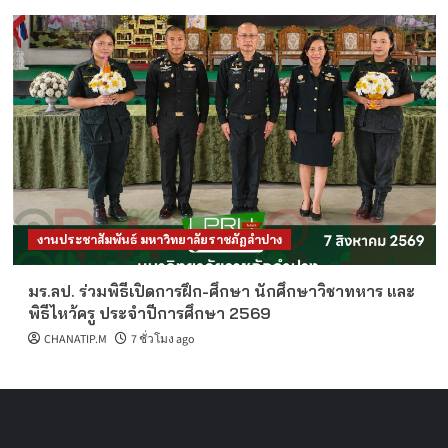
งานประชาสัมพันธ์ มหาวิทยาลัยราชภัฏลำปาง
มร.ลป. ร่วมพิธีเปิดการฝึก-ศึกษา นักศึกษาวิชาทหาร และ
พิธีไหว้ครู ประจำปีการศึกษา 2569
CHANATIP.M
7 ชั่วโมง ago