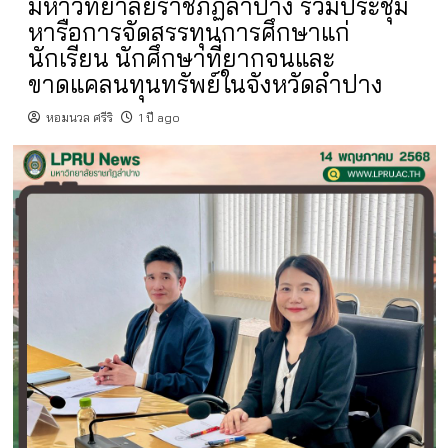
มหาวิทยาลัยราชภัฏลำปาง ร่วมประชุม
หารือการจัดสรรทุนการศึกษาแก่
นักเรียน นักศึกษาที่ยากจนและ
ขาดแคลนทุนทรัพย์ในจังหวัดลำปาง
หอมนวล ศรีริ
1 ปี ago