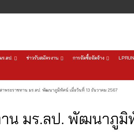
มร.ลป.
ข่าวรับสมัครงาน
การจัดซื้อจัดจ้าง
LPRU
สาพระราชทาน มร.ลป. พัฒนาภูมิทัศน์ เมื่อวันที่ 13 ธันวาคม 2567
 มร.ลป. พัฒนาภูมิทัศน์