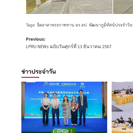
Tags:
จิตอาสาพระราชทาน มร.ลป. พัฒนาภูมิทัศน์ประจำวันท
Post
Previous:
LPRU NEWs ฉบับวันศุกร์ที่ 13 ธันวาคม 2567
navigation
ข่าวประจำวัน