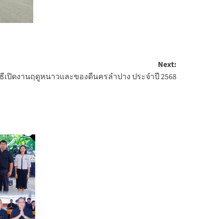
Next:
พิธีเปิดงานฤดูหนาวและของดีนครลำปาง ประจำปี 2568