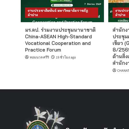
งานประชาสัมพันธ์ มหาวิทยาลัยราชภัฏ
งานประช
ลำปาง
ลำปาง
มร.ลป. ร่วมงานประชุมนานาชาติ
สำนักงา
China-ASEAN High-Standard
ประชุม
Vocational Cooperation and
เขียว (G
Practice Forum
8/2569
ด้านสิ่ง
หอมนวล ศรีริ
19 ชั่วโมง ago
สำนักงา
CHANAT