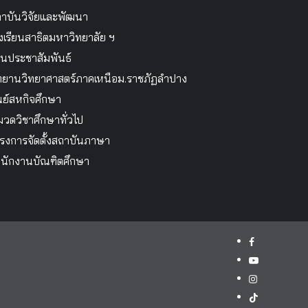
าบันวิจัยและพัฒนา
งเรียนสาธิตมหาวิทยาลัย ฯ
นประชาสัมพันธ์
ทยานวิทยาศาสตร์ภาคเหนือม.ราชภัฏลำปาง
นย์สหกิจศึกษา
วดวิชาศึกษาทั่วไป
รงการจัดตั้งสถาบันภาษา
นักงานบัณฑิตศึกษา
facebook
youtube
instagram
tiktok