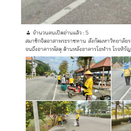
จำนวนคนเปิดอ่านแล้ว :
5
สมาชิกจิตอาสาพระราชทาน สังกัดมหาวิทยาลัยรา
จนถึงอาคารพัสดุ ด้านหลังอาคารโอฬาร โรจหิรั