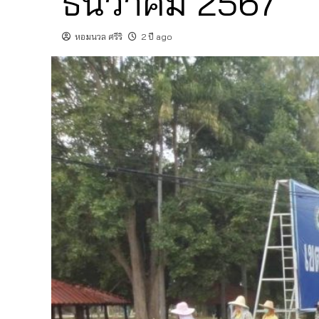
ธันวาคม 2567
หอมนวล ศรีริ
2 ปี ago