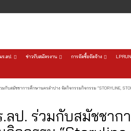
มร.ลป.
ข่าวรับสมัครงาน
การจัดซื้อจัดจ้าง
LPRU
ร่วมกับสมัชชาการศึกษานครลำปาง จัดกิจกรรมกิจกรรม “STORYLINE, S
.ลป. ร่วมกับสมัชชาก