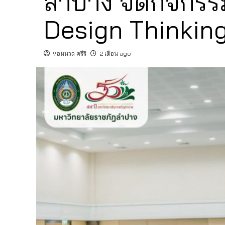
ลำปาง จัดกิจกรร
Design Thinking
หอมนวล ศรีริ
2 เดือน ago