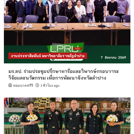
งานประชาสัมพันธ์ มหาวิทยาลัยราชภัฏลำปาง
มร.ลป. ร่วมประชุมปรึกษาหารือและวิพากษ์กรอบวาระ
วิจัยและนวัตกรรม เพื่อการพัฒนาจังหวัดลำปาง
หอมนวล ศรีริ
3 ชั่วโมง ago