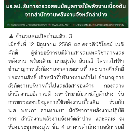
จำนวนคนเปิดอ่านแล้ว :
3
เมื่อวันที่ 12 มิถุนายน 2569 ผศ.ดร.วศิน์วิโรตม์ เนติ
ศักดิ์ ผู้ช่วยอธิการบดีด้านสารสนเทศวิชาการและ
พลังงาน พร้อมด้วย นายสุรกิจ อินมณี วิศวกรไฟฟ้า
ชำนาญการ สังกัดงานอาคารสถานที่ และ นายจีรศักดิ์
ประทานสิทธิ์ เจ้าหน้าที่บริหารงานทั่วไป ชำนาญการ
สังกัดงานบริหารทั่วไปและสื่อสารองค์กร กองกลาง
สำนักงานอธิการบดี มหาวิทยาลัยราชภัฏลำปาง รับ
การตรวจสอบข้อมูลการใช้พลังงานเบื้องต้น ร่วมกับ
น.ส. พรนภา สามงามยา นักวิชาการพลังงานปฏิบัติ
การ สำนักงานพลังงานจังหวัดลำปาง และคณะ ณ
ห้องประชุมทองอุไร ชั้น 4 อาคารสำนักงานอธิการบดี