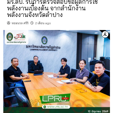
มร.ลป. รับการตรวจสอบข้อมูลการใช้
พลังงานเบื้องต้น จากสำนักงาน
พลังงานจังหวัดลำปาง
หอมนวล ศรีริ
2 เดือน ago