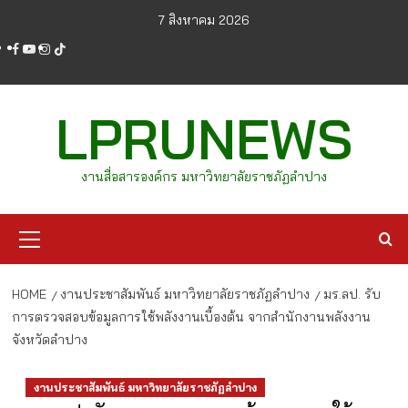
Skip
7 สิงหาคม 2026
to
facebook
youtube
instagram
tiktok
content
LPRUNEWS
งานสื่อสารองค์กร มหาวิทยาลัยราชภัฏลำปาง
Primary
Menu
HOME
งานประชาสัมพันธ์ มหาวิทยาลัยราชภัฏลำปาง
มร.ลป. รับ
การตรวจสอบข้อมูลการใช้พลังงานเบื้องต้น จากสำนักงานพลังงาน
จังหวัดลำปาง
งานประชาสัมพันธ์ มหาวิทยาลัยราชภัฏลำปาง