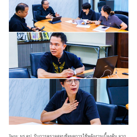
Tags:
มร.ลป. รับการตรวจสอบข้อมูลการใช้พลังงานเบื้องต้น จาก