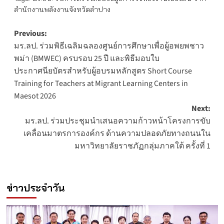
สำนักงานพลังงานจังหวัดลำปาง
Post
Previous:
มร.ลป. ร่วมพิธีเฉลิมฉลองศูนย์การศึกษาเพื่อผู้อพยพชาว
navigation
พม่า (BMWEC) ครบรอบ 25 ปี และพิธีมอบใบ
ประกาศนียบัตรสำหรับผู้อบรมหลักสูตร Short Course
Training for Teachers at Migrant Learning Centers in
Maesot 2026
Next:
มร.ลป. ร่วมประชุมนำเสนอความก้าวหน้าโครงการขับ
เคลื่อนมาตรการองค์กร ด้านความปลอดภัยทางถนนใน
มหาวิทยาลัยราชภัฏกลุ่มภาคใต้ ครั้งที่ 1
ข่าวประจำวัน