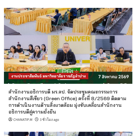
งานประชาสัมพันธ์ มหาวิทยาลัยราชภัฏลำปาง
สำนักงานอธิการบดี มร.ลป. จัดประชุมคณะกรรมการ
สำนักงานสีเขียว (Green Office) ครั้งที่ 8/2569 ติดตาม
การดำเนินงานด้านสิ่งแวดล้อม มุ่งขับเคลื่อนสำนักงาน
อธิการบดีสู่ความยั่งยืน
CHANATIP.M
3 ชั่วโมง ago