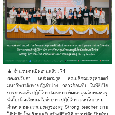
จำนวนคนเปิดอ่านแล้ว :
74
ผศ.ดร.วิยดา เหล่มตระกูล คณบดีคณะครุศาสตร์
มหาวิทยาลัยราชภัฏลำปาง กล่าวต้อนรับ ในพิธีเปิด
การอบรมเชิงปฏิบัติการโครงการพัฒนาคุณลักษณะครู
พี่เลี้ยงโรงเรียนเครือข่ายการปฏิบัติการสอนในสถาน
ศึกษาตามสมรรถนะครูของครู Strong teacher ภาย
ใต้หัวข้อ โรงเรียนเสริมสร้างชีวิตที่ดี ความรู้สึกเป็นส่วน