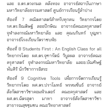
และ อ.ดร.ดวงกมล คลังทอง อาจารย์สถาบันภาษา
มหาวิทยาลัยธรรมศาสตร์ ศูนย์การเรียนรู้ลำปาง
ห้องที่ 7 คณิตศาสตร์สำหรับทุกคน วิทยากรโดย
รศ.ดร.จิณดิษฐ์ ลออปักษิณ อาจารย์คณะครุศาสตร์
จุฬาลงกรณ์มหาวิทยาลัย และ คุณนรินทร์ บุญทา
อาจารย์โรงเรียนวัดราชบพิธ
ห้องที่ 8 Students First : An English Class for all
วิทยากรโดย ผศ.ดร.จุฑารัตน์ วิบูลผล อาจารย์คณะ
ครุศาสตร์ จุฬาลงกรณ์มหาวิทยาลัย และอ.บัณฑิษฐ์
พันศิริ นักวิชาการอิสระ
ห้องที่ 9 Cognitive Tools เพื่อการจัดการเรียนรู้
วิทยากรโดย ผศ.ดร.ปราโมทย์ พรหมขันธ์ อาจารย์
สังกัดสาขาวิชาคอมพิวเตอร์ คณะครุศาสตร์ และ
ผศ.ดร.ฉัตรสุดา มาทา อาจารย์สังกัดสาขาวิชา
สาธารณสุขชุมชน คณะวิทยาศาสตร์