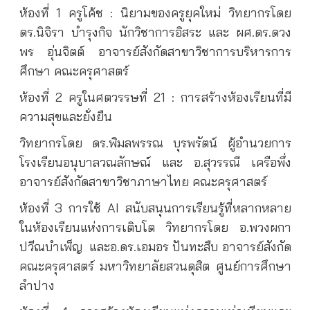
ห้องที่ 1 ครูโค้ช : นิยามของครูยุคใหม่ วิทยากรโดย
ดร.นิจิรา บำรุงกิจ นักวิชาการอิสระ และ ผศ.ดร.ดวง
พร อุ่นจิตต์ อาจารย์สังกัดสาขาวิชาการบริหารการ
ศึกษา คณะครุศาสตร์
ห้องที่ 2 ครูในศตวรรษที่ 21 : การสร้างห้องเรียนที่มี
ความสุขและยั่งยืน
วิทยากรโดย ดร.พิมลพรรณ บุรพรัตน์ ผู้อำนวยการ
โรงเรียนอนุบาลวณลักษณ์ และ อ.สุวรรณี เครือพึ่ง
อาจารย์สังกัดสาขาวิชาภาษาไทย คณะครุศาสตร์
ห้องที่ 3 การใช้ AI สนับสนุนการเรียนรู้ที่หลากหลาย
ในห้องเรียนแห่งการเติบโต วิทยากรโดย อ.พวงผกา
ปวีณบำเพ็ญ
และอ.ดร.เอมอร ปันทะสืบ อาจารย์สังกัด
คณะครุศาสตร์ มหาวิทยาลัยสวนดุสิต ศูนย์การศึกษา
ลำปาง