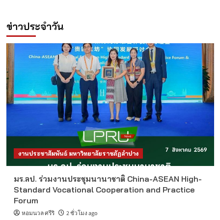
ข่าวประจำวัน
งานประชาสัมพันธ์ มหาวิทยาลัยราชภัฏลำปาง
มร.ลป. ร่วมงานประชุมนานาชาติ China-ASEAN High-
Standard Vocational Cooperation and Practice
Forum
หอมนวล ศรีริ
2 ชั่วโมง ago