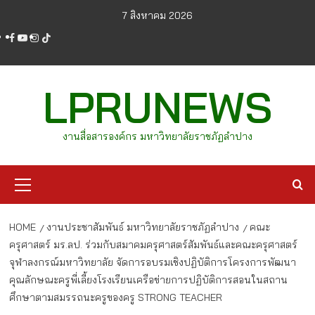
Skip
7 สิงหาคม 2026
to
facebook
youtube
instagram
tiktok
content
LPRUNEWS
งานสื่อสารองค์กร มหาวิทยาลัยราชภัฏลำปาง
Primary
Menu
HOME
งานประชาสัมพันธ์ มหาวิทยาลัยราชภัฏลำปาง
คณะ
ครุศาสตร์ มร.ลป. ร่วมกับสมาคมครุศาสตร์สัมพันธ์และคณะครุศาสตร์
จุฬาลงกรณ์มหาวิทยาลัย จัดการอบรมเชิงปฏิบัติการโครงการพัฒนา
คุณลักษณะครูพี่เลี้ยงโรงเรียนเครือข่ายการปฏิบัติการสอนในสถาน
ศึกษาตามสมรรถนะครูของครู STRONG TEACHER