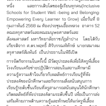
หนึ่ง และการเติบโตของผู้เรียนทุกคน(Inclusive
Schools for Student Well -being and Belonging:
Empowering Every Learner to Grow) เมื่อวันที่ 8
กุมภาพันธ์ 2568 ณ ห้องประชุมเอื้องหลวง
อาคาร 52
คณะครุศาสตร์และคณะมนุษยศาสตร์และ
สังคมศาสตร์ มหาวิทยาลัยราชภัฏลำปาง
โดยได้รับ
เกียรติจาก ศ.ดร.พฤทธิ์ ศิริบรรณพิทักษ์ นายกสมาคม
ครุศาสตร์สัมพันธ์
เป็นประธานในพิธีเปิด
การจัดกิจกรรมในครั้งนี้ มีวัตถุประสงค์เพื่อให้ครูพี่เลี้ยง
โรงเรียนเครือข่ายปฏิบัติการสอนในสถานศึกษามี
ความรู้ความเข้าใจเกี่ยวกับผลลัพธ์การเรียนรู้ที่พึง
ประสงค์ของนักศึกษาและกิจกรรมสิ่งสนับสนุนการ
เรียนรู้ระดับชั้นเรียนที่ครูสามารถสนับสนุนให้นักศึกษา
เกิดผลลัพธ์ที่พึงประสงค์ตามระดับชั้นปี เพื่อเป็นการส่ง
เสริมศักยภาพด้านความรู้และทักษะให้แก่ครูพี่เลี้ยง