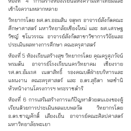
ห้องที่ 4 การสร้างห้องเรียนแห่งความเท่าเทียมและ
เข้าใจความหลากหลาย
วิทยากรโดย ผศ.ดร.ออมสิน จตุพร อาจารย์สังกัดคณะ
ศึกษาศาสตร์ มหาวิทยาลัยเชียงใหม่ และ ผศ.เศรษฐ
วิชญ์ ชโนวรรณ อาจารย์สังกัดสาขาวิชาการวิจัยและ
ประเมินผลทางการศึกษา คณะครุศาสตร์
ห้องที่ 5 ห้องเรียนสร้างสุข วิทยากรโดย คุณครูศุภวัจน์
พรมตัน อาจารย์โรงเรียนนครวิทยาคม เชียงราย
รศ.ดร.อัมเรศ เนตาสิทธิ์ รองคณบดีฝ่ายบริหารและ
แผนงาน คณะครุศาสตร์ และ อ.ดร.สุธิดา พลชำนิ
หัวหน้างานโครงการฯ พระราชดำริ
ห้องที่ 6 การเสริมสร้างการแก้ปัญหาด้วยตนเองของผู้
เรียนด้วยการประเมินผลแบบพลวัต วิทยากรโดย
อ.ดร.ชาญศักดิ์ เสียงเย็น อาจารย์คณะศิลปศาสตร์
มหาวิทยาลัยพะเยา