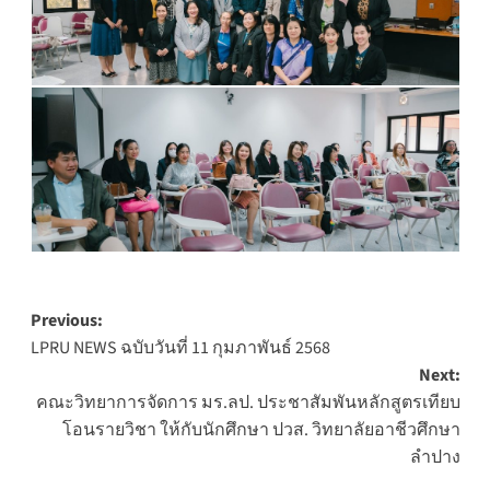
Post
Previous:
LPRU NEWS ฉบับวันที่ 11 กุมภาพันธ์ 2568
navigation
Next:
คณะวิทยาการจัดการ มร.ลป. ประชาสัมพันหลักสูตรเทียบ
โอนรายวิชา ให้กับนักศึกษา ปวส. วิทยาลัยอาชีวศึกษา
ลำปาง