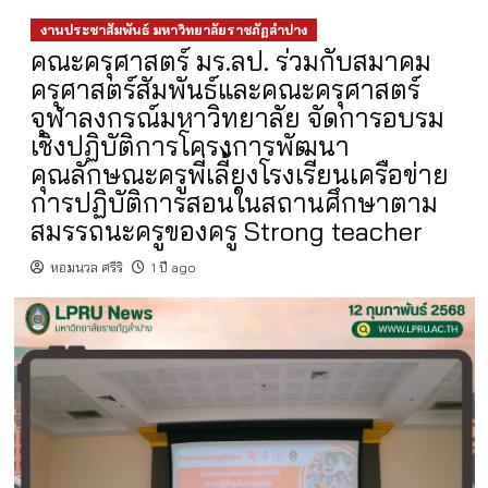
งานประชาสัมพันธ์ มหาวิทยาลัยราชภัฏลำปาง
คณะครุศาสตร์ มร.ลป. ร่วมกับสมาคม
ครุศาสตร์สัมพันธ์และคณะครุศาสตร์
จุฬาลงกรณ์มหาวิทยาลัย จัดการอบรม
เชิงปฏิบัติการโครงการพัฒนา
คุณลักษณะครูพี่เลี้ยงโรงเรียนเครือข่าย
การปฏิบัติการสอนในสถานศึกษาตาม
สมรรถนะครูของครู Strong teacher
หอมนวล ศรีริ
1 ปี ago