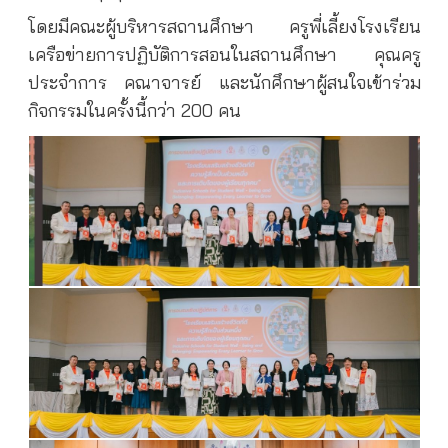
โดยมีคณะผู้บริหารสถานศึกษา ครูพี่เลี้ยงโรงเรียน
เครือข่ายการปฏิบัติการสอนในสถานศึกษา คุณครู
ประจำการ คณาจารย์ และนักศึกษาผู้สนใจเข้าร่วม
กิจกรรมในครั้งนี้กว่า 200 คน