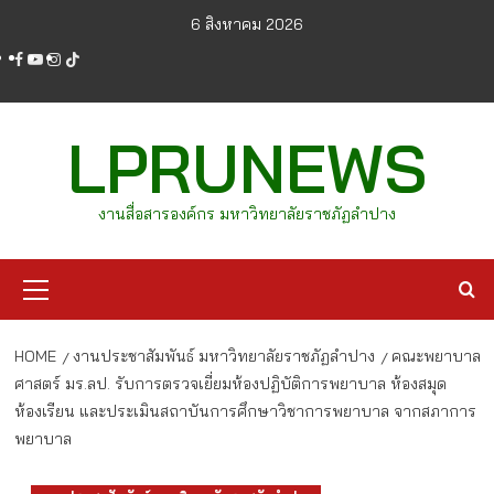
Skip
6 สิงหาคม 2026
to
facebook
youtube
instagram
tiktok
content
LPRUNEWS
งานสื่อสารองค์กร มหาวิทยาลัยราชภัฏลำปาง
Primary
Menu
HOME
งานประชาสัมพันธ์ มหาวิทยาลัยราชภัฏลำปาง
คณะพยาบาล
ศาสตร์ มร.ลป. รับการตรวจเยี่ยมห้องปฏิบัติการพยาบาล ห้องสมุด
ห้องเรียน และประเมินสถาบันการศึกษาวิชาการพยาบาล จากสภาการ
พยาบาล