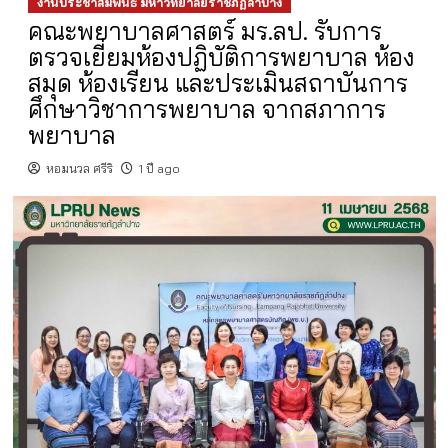
งานประชาสัมพันธ์ มหาวิทยาลัยราชภัฏลำปาง
คณะพยาบาลศาสตร์ มร.ลป. รับการ
ตรวจเยี่ยมห้องปฏิบัติการพยาบาล ห้อง
สมุด ห้องเรียน และประเมินสถาบันการ
ศึกษาวิชาการพยาบาล จากสภาการ
พยาบาล
หอมนวล ศรีริ
1 ปี ago