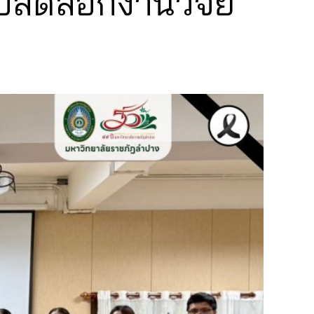
ปลดล๊อกงานวิจัย