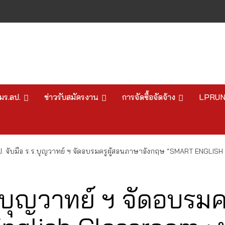
มร.ลป.
ข่าวรับสมัครงาน
การจัดซื้อจัดจ้าง
LPRU
ป. จับมือ ร.ร.บุญวาทย์ ฯ จัดอบรมครูผู้สอนภาษาอังกฤษ “SMART ENGLIS
ร.บุญวาทย์ ฯ จัดอบรม