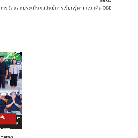
Next:
รการวัดและประเมินผลลัพธ์การเรียนรู้ตามแนวคิด OBE
ภัฏ
ดาของ