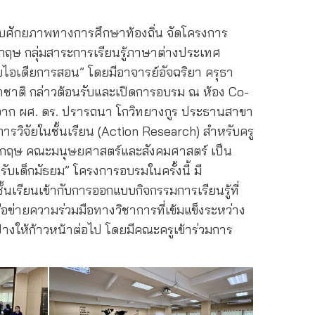
บศักยภาพทางการศึกษาท้องถิ่น จัดโครงการ
กฤษ กลุ่มสาระการเรียนรู้ภาษาต่างประเทศ
ไอเดียการสอน” โดยมีอาจารย์อัจฉริยา ครุธา
าชาติ กล่าวต้อนรับและเปิดการอบรม ณ ห้อง Co-
ิจาก ผศ. ดร. ปรารถนา โกวิทยางกูร ประธานสาขา
ารวิจัยในชั้นเรียน (Action Research) สำหรับครู
งกฤษ คณะมนุษยศาสตร์และสังคมศาสตร์ เป็น
เด็กมัธยม” โครงการอบรมในครั้งนี้ มี
นเรียนเข้ากับการออกแบบกิจกรรมการเรียนรู้ที่
อข่ายความร่วมมือทางวิชาการที่เข้มแข็งระหว่าง
างให้ก้าวหน้าต่อไป โดยมีคณะครูเข้าร่วมการ