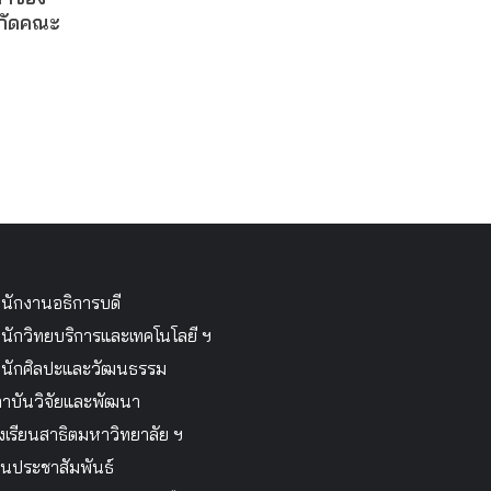
งกัดคณะ
นักงานอธิการบดี
นักวิทยบริการและเทคโนโลยี ฯ
นักศิลปะและวัฒนธรรม
าบันวิจัยและพัฒนา
งเรียนสาธิตมหาวิทยาลัย ฯ
นประชาสัมพันธ์