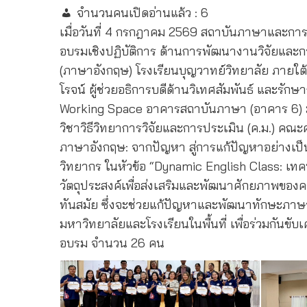
จำนวนคนเปิดอ่านแล้ว :
6
เมื่อวันที่ 4 กรกฎาคม 2569 สถาบันภาษาและกา
อบรมเชิงปฏิบัติการ ด้านการพัฒนางานวิจัยและ
(ภาษาอังกฤษ) โรงเรียนบุญวาทย์วิทยาลัย ภายใต
โรจน์ ผู้ช่วยอธิการบดีด้านวิเทศสัมพันธ์ และ
Working Space อาคารสถาบันภาษา (อาคาร 6) มห
วิชาวิธีวิทยาการวิจัยและการประเมิน (ค.ม.) คณะ
ภาษาอังกฤษ: จากปัญหา สู่การแก้ปัญหาอย่างเ
วิทยากร ในหัวข้อ “Dynamic English Class: เท
วัตถุประสงค์เพื่อส่งเสริมและพัฒนาศักยภาพของค
ทันสมัย ซึ่งจะช่วยแก้ปัญหาและพัฒนาทักษะภาษาอั
มหาวิทยาลัยและโรงเรียนในพื้นที่ เพื่อร่วมกัน
อบรม จำนวน 26 คน