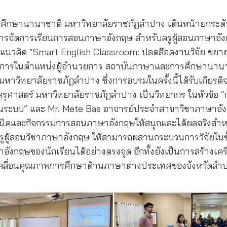
รศึกษานานาชาติ มหาวิทยาลัยราชภัฏลำปาง เดินหน้ายกระดั
การจัดการเรียนการสอนภาษาอังกฤษ สำหรับครูผู้สอนภาษาอัง
้แนวคิด “Smart English Classroom: ปลดล๊อคงานวิจัย ขยาย
รักษาการในตำแหน่งผู้อำนวยการ สถาบันภาษาและการศึกษานาน
าวิทยาลัยราชภัฏลำปาง ซึ่งการอบรมในครั้งนี้ได้รับเกียรต
ครุศาสตร์ มหาวิทยาลัยราชภัฏลำปาง เป็นวิทยากร ในหัวข้อ “ก
ป็นระบบ” และ Mr. Mete Bas อาจารย์ประจำสาขาวิชาภาษาอั
คนิคและกิจกรรมการสอนภาษาอังกฤษให้สนุกและได้ผลจริงสำหรับ
รูผู้สอนวิชาภาษาอังกฤษ ให้สามารถผสานกระบวนการวิจัยในชั้
งกฤษของนักเรียนได้อย่างตรงจุด อีกทั้งยังเป็นการสร้างเครื
ขับเคลื่อนคุณภาพการศึกษาด้านภาษาต่างประเทศของจังหวัดลำป