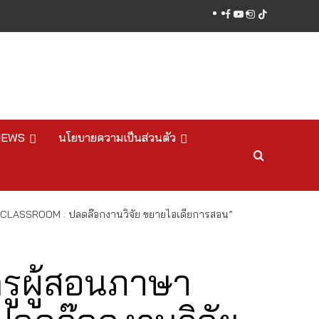
facebook
youtube
instagram
tiktok
NEWS
นโยบายความเป็นส่วนตัว
H CLASSROOM : ปลดล๊อกงานวิจัย ขยายไอเดียการสอน”
ครูผู้สอนภาษา