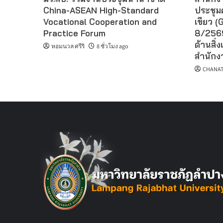
China-ASEAN High-Standard
ประชุม
Vocational Cooperation and
เขียว (G
Practice Forum
8/2569
ด้านสิ่ง
หอมนวล ศรีริ
8 ชั่วโมง ago
สำนักงา
CHANAT