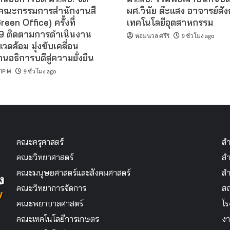
คณะกรรมการสำนักงานสี
ผศ.วินัย ต๊ะแสง อาจารย์สั
reen Office) ครั้งที่
เทคโนโลยีอุตสาหกรรม
 ติดตามการดำเนินงาน
หอมนวล ศรีริ
9 ชั่วโมง ago
แวดล้อม มุ่งขับเคลื่อน
นอธิการบดีสู่ความยั่งยืน
IP.M
9 ชั่วโมง ago
คณะครุศาสตร์
สำ
คณะวิทยาศาสตร์
สำ
คณะมนุษยศาสตร์และสังคมศาสตร์
สำ
คณะวิทยาการจัดการ
สถ
คณะพยาบาลศาสตร์
โร
คณะเทคโนโลยีการเกษตร
งา