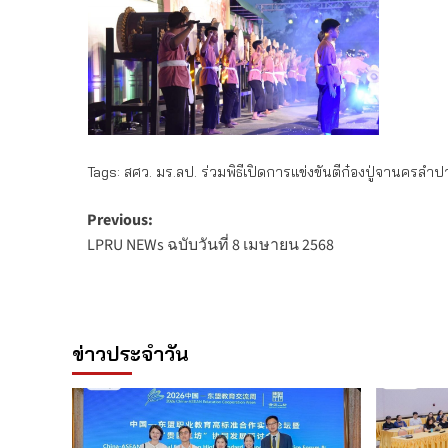
Tags:
สศว. มร.ลป. ร่วมพิธีเปิดการแข่งขันตีก๋องปู่จานครลำ
Post
Previous:
LPRU NEWs ฉบับวันที่ 8 เมษายน 2568
navigation
ข่าวประจำวัน