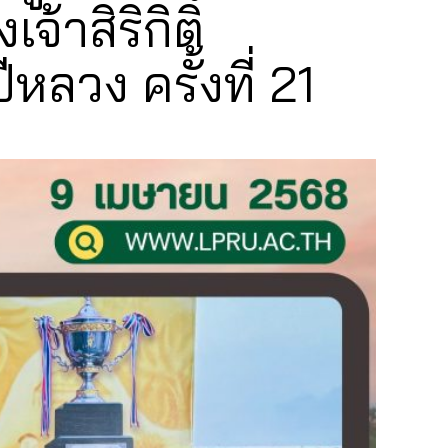
าสิริกิติ์
ลวง ครั้งที่ 21