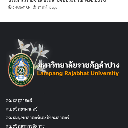
ประมาณรายจ่าย ประจำปีงบประมาณ พ.ศ. 2570
CHANATIP.M
17 ชั่วโมง ago
คณะครุศาสตร์
คณะวิทยาศาสตร์
คณะมนุษยศาสตร์และสังคมศาสตร์
คณะวิทยาการจัดการ