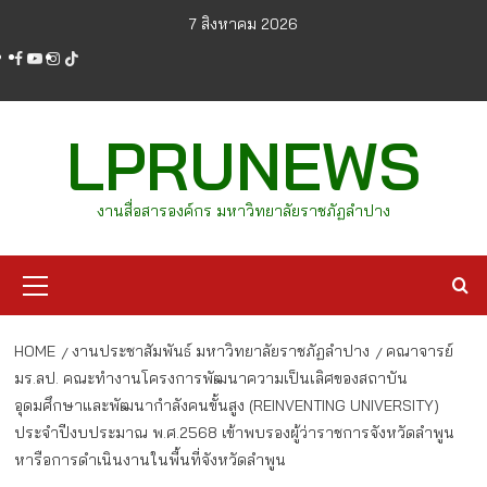
Skip
7 สิงหาคม 2026
to
facebook
youtube
instagram
tiktok
content
LPRUNEWS
งานสื่อสารองค์กร มหาวิทยาลัยราชภัฏลำปาง
Primary
Menu
HOME
งานประชาสัมพันธ์ มหาวิทยาลัยราชภัฏลำปาง
คณาจารย์
มร.ลป. คณะทำงานโครงการพัฒนาความเป็นเลิศของสถาบัน
อุดมศึกษาและพัฒนากำลังคนขั้นสูง (REINVENTING UNIVERSITY)
ประจำปีงบประมาณ พ.ศ.2568 เข้าพบรองผู้ว่าราชการจังหวัดลำพูน
หารือการดำเนินงานในพื้นที่จังหวัดลำพูน