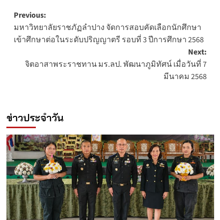
Post
Previous:
มหาวิทยาลัยราชภัฏลำปาง จัดการสอบคัดเลือกนักศึกษา
navigation
เข้าศึกษาต่อในระดับปริญญาตรี รอบที่ 3 ปีการศึกษา 2568
Next:
จิตอาสาพระราชทาน มร.ลป. พัฒนาภูมิทัศน์ เมื่อวันที่ 7
มีนาคม 2568
ข่าวประจำวัน