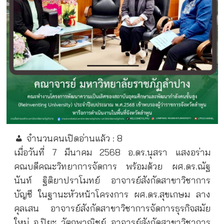
จำนวนคนเปิดอ่านแล้ว :
8
เมื่อวันที่ 7 มีนาคม 2568 อ.ดร.นุสรา แสงอร่าม
คณบดีคณะวิทยาการจัดการ พร้อมด้วย ผศ.ดร.ณัฐ
นันท์ ฐิติยาปราโมทย์ อาจารย์สังกัดสาขาวิชาการ
บัญชี ในฐานะหัวหน้าโครงการ ผศ.ดร.สุขเกษม ลาง
คุลเสน อาจารย์สังกัดสาขาวิชาการจัดการธุรกิจสมัย
ใหม่ อ.ปิยะ วัตถพาณิชย์ อาจารย์สังกัดสาขาวิชาการ