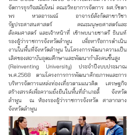
จัดการธุรกิจสมัยใหม่ คณะวิทยาการจัดการ ผศ.รัชดา
พร หวลอารมณ์ อาจารย์สังกัดสาขาวิชา
รัฐประศาสนศาสตร์ คณะมนุษยศาสตร์และ
สังคมศาสตร์ และเจ้าหน้าที่ เข้าพบนายชาตรี ธินนท์
รองผู้ว่าราชการจังหวัดลำพูน เพื่อหารือการดำเนิน
งานในพื้นที่จังหวัดลำพูน ในโครงการพัฒนาความเป็น
เลิศของสถาบันอุดมศึกษาและพัฒนากำลังคนขั้นสูง
(Reinventing University) ประจำปีงบบประมาณ
พ.ศ.2568 ตามโครงการการพัฒนาศักยภาพและการ
บริหารจัดการแหล่งท่องเที่ยวตามแนวคิด เศรษฐกิจ
สร้างสรรค์เพื่อความยั่งยืนในพื้นที่อำเภอลี้ จังหวัด
ลำพูน
ณ ห้องรองผู้ว่าราชการจังหวัด ศาลากลาง
จังหวัดลำพูน