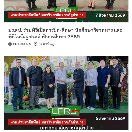
งานประชาสัมพันธ์ มหาวิทยาลัยราชภัฏลำปาง
มร.ลป. ร่วมพิธีเปิดการฝึก-ศึกษา นักศึกษาวิชาทหาร และ
พิธีไหว้ครู ประจำปีการศึกษา 2569
CHANATIP.M
58 นาที ago
งานประชาสัมพันธ์ มหาวิทยาลัยราชภัฏลำปาง