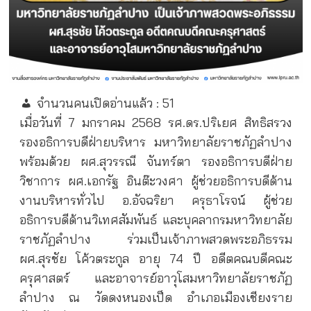
จำนวนคนเปิดอ่านแล้ว :
51
เมื่อวันที่ 7 มกราคม 2568 รศ.ดร.ปริเยศ สิทธิสรวง
รองอธิการบดีฝ่ายบริหาร มหาวิทยาลัยราชภัฏลำปาง
พร้อมด้วย ผศ.สุวรรณี จันทร์ตา รองอธิการบดีฝ่าย
วิชาการ ผศ.เอกรัฐ อินต๊ะวงศา ผู้ช่วยอธิการบดีด้าน
งานบริหารทั่วไป อ.อัจฉริยา ครุธาโรจน์ ผู้ช่วย
อธิการบดีด้านวิเทศสัมพันธ์ และบุคลากรมหาวิทยาลัย
ราชภัฏลำปาง ร่วมเป็นเจ้าภาพสวดพระอภิธรรม
ผศ.สุรชัย โค้วตระกูล อายุ 74 ปี อดีตคณบดีคณะ
ครุศาสตร์ และอาจารย์อาวุโสมหาวิทยาลัยราชภัฏ
ลำปาง ณ วัดดงหนองเป็ด อำเภอเมืองเชียงราย