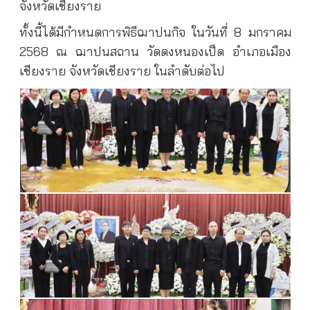
จังหวัดเชียงราย
ทั้งนี้ได้มีกำหนดการพิธีฌาปนกิจ ในวันที่ 8 มกราคม
2568 ณ ฌาปนสถาน วัดดงหนองเป็ด อำเภอเมือง
เชียงราย จังหวัดเชียงราย ในลำดับต่อไป