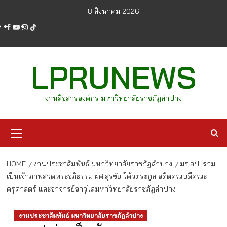
Skip
8 สิงหาคม 2026
to
facebook
youtube
instagram
tiktok
content
LPRUNEWS
งานสื่อสารองค์กร มหาวิทยาลัยราชภัฏลำปาง
Primary
Menu
HOME
งานประชาสัมพันธ์ มหาวิทยาลัยราชภัฏลำปาง
มร.ลป. ร่วม
เป็นเจ้าภาพสวดพระอภิธรรม ผศ.สุรชัย โค้วตระกูล อดีตคณบดีคณะ
ครุศาสตร์ และอาจารย์อาวุโสมหาวิทยาลัยราชภัฏลำปาง
งานประชาสัมพันธ์ มหาวิทยาลัยราชภัฏลำปาง