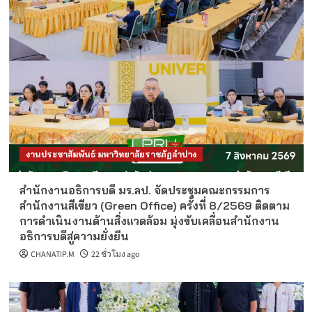
งานประชาสัมพันธ์ มหาวิทยาลัยราชภัฏลำปาง
สำนักงานอธิการบดี มร.ลป. จัดประชุมคณะกรรมการ
สำนักงานสีเขียว (Green Office) ครั้งที่ 8/2569 ติดตาม
การดำเนินงานด้านสิ่งแวดล้อม มุ่งขับเคลื่อนสำนักงาน
อธิการบดีสู่ความยั่งยืน
CHANATIP.M
22 ชั่วโมง ago