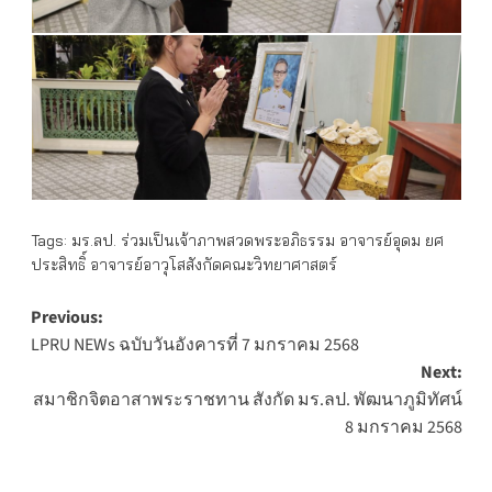
Tags:
มร.ลป. ร่วมเป็นเจ้าภาพสวดพระอภิธรรม อาจารย์อุดม ยศ
ประสิทธิ์ อาจารย์อาวุโสสังกัดคณะวิทยาศาสตร์
Post
Previous:
LPRU NEWs ฉบับวันอังคารที่ 7 มกราคม 2568
navigation
Next:
สมาชิกจิตอาสาพระราชทาน สังกัด มร.ลป. พัฒนาภูมิทัศน์
8 มกราคม 2568