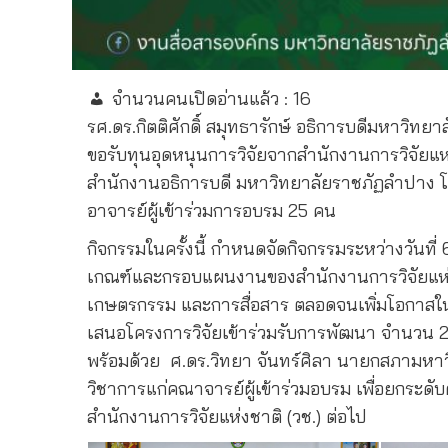
จำนวนคนเปิดอ่านแล้ว :
16
รศ.ดร.กิตติศักดิ์ สมุทธารักษ์ อธิการบดีมหาวิทย
ขอรับทุนอุดหนุนการวิจัยจากสำนักงานการวิจัยแห
สำนักงานอธิการบดี มหาวิทยาลัยราชภัฏลำปาง โดย
อาจารย์ผู้เข้าร่วมการอบรม 25 คน
กิจกรรมในครั้งนี้ กำหนดจัดกิจกรรมระหว่างวันที
เกณฑ์และกรอบแผนงานของสำนักงานการวิจัยแห่งชา
เกษตรกรรม และการสื่อสาร ตลอดจนเพิ่มโอกาสในก
เสนอโครงการวิจัยเข้าร่วมรับการพัฒนา จำนวน 25
พร้อมด้วย
ศ.ดร.วิทยา จันทร์ศิลา นายกสภามหาว
วิชาการแก่คณาจารย์ผู้เข้าร่วมอบรม เพื่อยกระด
สำนักงานการวิจัยแห่งชาติ (วช.) ต่อไป