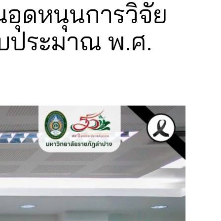
นอุดหนุนการวิจัย
ีงบประมาณ พ.ศ.