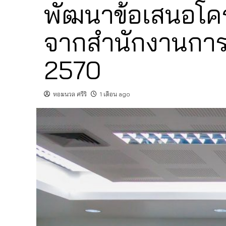
พัฒนาข้อเสนอโครง
จากสำนักงานการว
2570
หอมนวล ศรีริ
1 เดือน ago