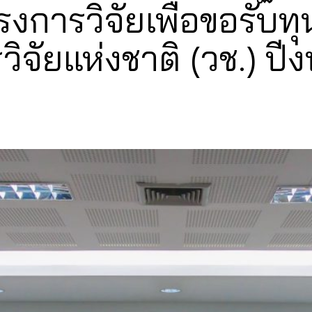
การวิจัยเพื่อขอรับทุ
ิจัยแห่งชาติ (วช.) ป