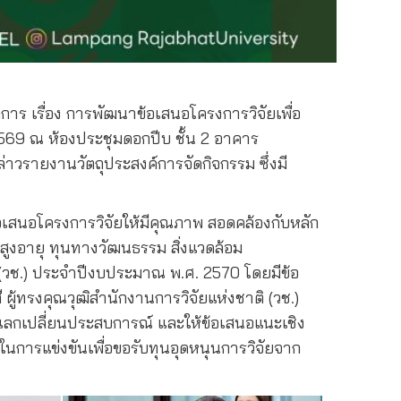
การ เรื่อง การพัฒนาข้อเสนอโครงการวิจัยเพื่อ
2569 ณ ห้องประชุมดอกปีบ ชั้น 2 อาคาร
าวรายงานวัตถุประสงค์การจัดกิจกรรม ซึ่งมี
้อเสนอโครงการวิจัยให้มีคุณภาพ สอดคล้องกับหลัก
ูงอายุ ทุนทางวัฒนธรรม สิ่งแวดล้อม
 (วช.) ประจำปีงบประมาณ พ.ศ. 2570 โดยมีข้อ
ี
ผู้ทรงคุณวุฒิสำนักงานการวิจัยแห่งชาติ (วช.)
แลกเปลี่ยนประสบการณ์ และให้ข้อเสนอแนะเชิง
นการแข่งขันเพื่อขอรับทุนอุดหนุนการวิจัยจาก