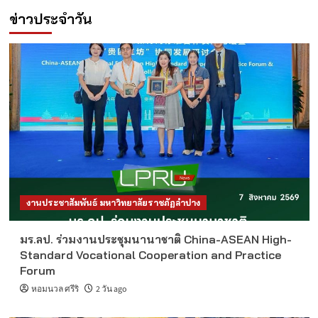
ข่าวประจำวัน
งานประชาสัมพันธ์ มหาวิทยาลัยราชภัฏลำปาง
มร.ลป. ร่วมงานประชุมนานาชาติ China-ASEAN High-
Standard Vocational Cooperation and Practice
Forum
หอมนวล ศรีริ
2 วัน ago