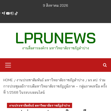
Skip
9 สิงหาคม 2026
to
facebook
youtube
instagram
tiktok
content
LPRUNEWS
งานสื่อสารองค์กร มหาวิทยาลัยราชภัฏลำปาง
Primary
Menu
HOME
งานประชาสัมพันธ์ มหาวิทยาลัยราชภัฏลำปาง
มร.ลป. ร่วม
การประชุมอธิการบดีมหาวิทยาลัยราชภัฏภูมิภาค – กลุ่มภาคเหนือ ครั้ง
ที่ 1/2568 ในระบบออนไลน์
งานประชาสัมพันธ์ มหาวิทยาลัยราชภัฏลำปาง