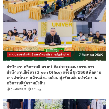
งานประชาสัมพันธ์ มหาวิทยาลัยราชภัฏลำปาง
สำนักงานอธิการบดี มร.ลป. จัดประชุมคณะกรรมการ
สำนักงานสีเขียว (Green Office) ครั้งที่ 8/2569 ติดตาม
การดำเนินงานด้านสิ่งแวดล้อม มุ่งขับเคลื่อนสำนักงาน
อธิการบดีสู่ความยั่งยืน
CHANATIP.M
2 วัน ago