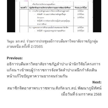
Tags:
มร.ลป. ร่วมการประชุมอธิการบดีมหาวิทยาลัยราชภัฏกลุ่ม
ภาคเหนือ ครั้งที่ 2/2565
Post
Previous:
อธิการบดีมหาวิทยาลัยราชภัฏลำปาง นำนักวิจัยโครงการ
navigation
แก้จน ฯ เข้าพบผู้ว่าราชการจังหวัดลำปาง ผนึกกำลังเดิน
หน้าแก้ไขปัญหาความยากจนร่วมกัน
Next:
สมาชิกจิตอาสาพระราชทาน สังกัด มร.ลป. พัฒนาภูมิทัศน์
เมื่อวันที่ 6 มกราคม 2568