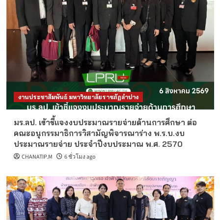
งานประชาสัมพันธ์ มหาวิทยาลัยราชภัฏลำปาง
มร.ลป. เข้าชี้แจงงบประมาณรายจ่ายด้านการศึกษา ต่อ
คณะอนุกรรมาธิการวิสามัญพิจารณาร่าง พ.ร.บ.งบ
ประมาณรายจ่าย ประจำปีงบประมาณ พ.ศ. 2570
CHANATIP.M
6 ชั่วโมง ago