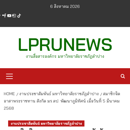
Skip
6 สิงหาคม 2026
to
facebook
youtube
instagram
tiktok
content
LPRUNEWS
งานสื่อสารองค์กร มหาวิทยาลัยราชภัฏลำปาง
Primary
Menu
HOME
งานประชาสัมพันธ์ มหาวิทยาลัยราชภัฏลำปาง
สมาชิกจิต
อาสาพระราชทาน สังกัด มร.ลป. พัฒนาภูมิทัศน์ เมื่อวันที่ 5 มีนาคม
2568
งานประชาสัมพันธ์ มหาวิทยาลัยราชภัฏลำปาง