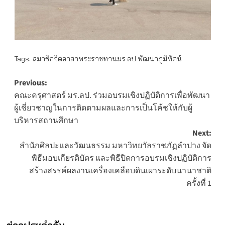
Tags:
สมาชิกจิตอาสาพระราชทานมร.ลป.พัฒนาภูมิทัศน์
Post
Previous:
คณะครุศาสตร์ มร.ลป. ร่วมอบรมเชิงปฏิบัติการเพื่อพัฒนา
navigation
ผู้เชี่ยวชาญในการติดตามผลและการเป็นโค้ชให้กับผู้
บริหารสถานศึกษา
Next:
สำนักศิลปะและวัฒนธรรม มหาวิทยาัลราชภัฏลำปาง จัด
พิธีมอบเกียรติบัตร และพิธีปิดการอบรมเชิงปฏิบัติการ
สร้างสรรค์ผลงานเครื่องเคลือบดินเผาระดับนานาชาติ
ครั้งที่ 1