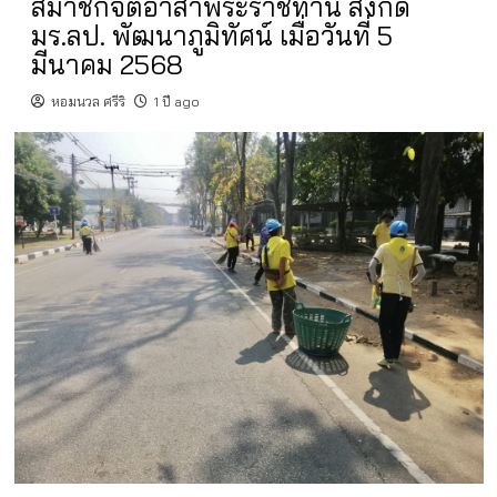
สมาชิกจิตอาสาพระราชทาน สังกัด
มร.ลป. พัฒนาภูมิทัศน์ เมื่อวันที่ 5
มีนาคม 2568
หอมนวล ศรีริ
1 ปี ago