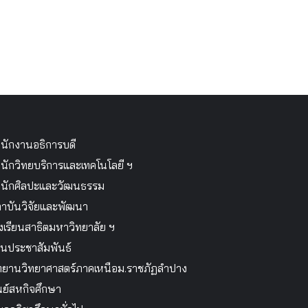
นักงานอธิการบดี
นักวิทยบริการและเทคโนโลยี ฯ
นักศิลปะและวัฒนธรรม
าบันวิจัยและพัฒนา
งเรียนสาธิตมหาวิทยาลัย ฯ
นประชาสัมพันธ์
ทยานวิทยาศาสตร์ภาคเหนือม.ราชภัฏลำปาง
นย์สหกิจศึกษา