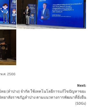
 พ.ศ. 2566
Next:
นต์ไทย (ลำปาง) จำกัด ใช้เทคโนโลยีการแก้ไขปัญหาขยะ
วิทยาลัยราชภัฏลำปาง ตามแนวทางการพัฒนาที่ยั่งยืน
(SDGs)