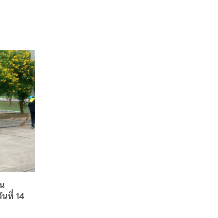
น
ันที่ 14