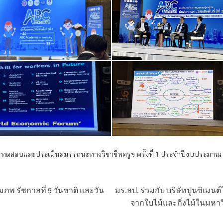
ารทดสอบและประเมินสมรรถนะทางวิชาชีพครูฯ ครั้งที่ 1 ประจำปีงบประมาณ
พ รัชกาลที่ 9 วันชาติ และวัน
มร.ลป. ร่วมกับ บริษัทปูนซิเม
จากใบไม้และกิ่งไม้ในมหา