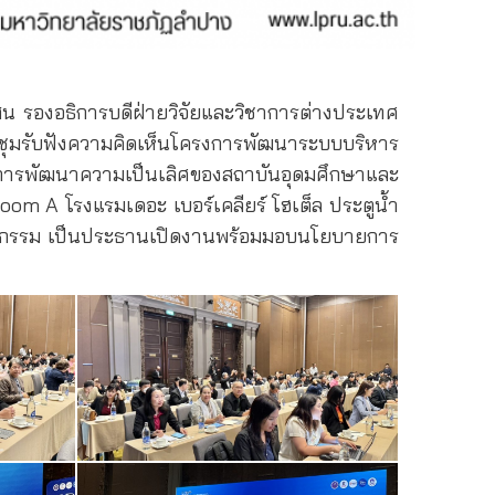
เสน รองอธิการบดีฝ่ายวิจัยและวิชาการต่างประเทศ
ชุมรับฟังความคิดเห็นโครงการพัฒนาระบบบริหาร
ครงการพัฒนาความเป็นเลิศของสถาบันอุดมศึกษาและ
om A โรงแรมเดอะ เบอร์เคลียร์ โฮเต็ล ประตูน้ำ
นวัตกรรม เป็นประธานเปิดงานพร้อมมอบนโยบายการ