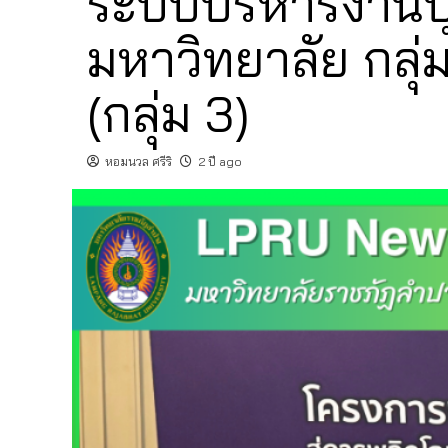
ระบบบริหารงานบุ
มหาวิทยาลัย กลุ่
(กลุ่ม 3)
หอมนวล ศรีริ
2 ปี ago