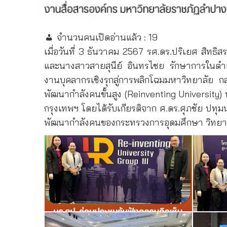
จำนวนคนเปิดอ่านแล้ว :
19
เมื่อวันที่ 3 ธันวาคม 2567 รศ.ดร.ปริเยศ สิทธ
และนางสาวสายสุนีย์ อินทรไชย รักษาการในตำแ
งานบุคลากรเชิงรุกสู่การพลิกโฉมมหาวิทยาลัย ก
พัฒนากำลังคนขั้นสูง (Reinventing University
กรุงเทพฯ โดยได้รับเกียรติจาก ศ.ดร.ศุภชัย ป
พัฒนากำลังคนของกระทรวงการอุดมศึกษา วิทยาศา