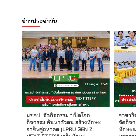
ข่าวประจำวัน
ประชาสัมพันธ์มหาวิทยาลัย
ประชาสั
มร.ลป. จัดกิจกรรม “เปิดโลก
สาขาวิ
กิจกรรม ค้นหาตัวตน สร้างทักษะ
จัดกิจ
อาชีพสู่อนาคต (LPRU GEN Z
ทักษะแ