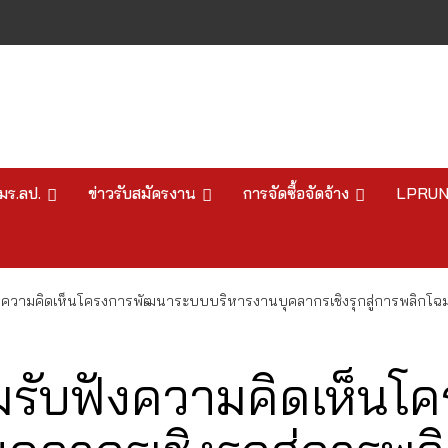
มร.ลป.
ข่าวรับสมัครงาน
การจัดซื้อจัดจ้าง
LPRU
งความคิดเห็นโครงการพัฒนาระบบบริหารงานบุคลากรเชิงรุกสู่การพลิกโฉมมหา
ุมรับฟังความคิดเห็น