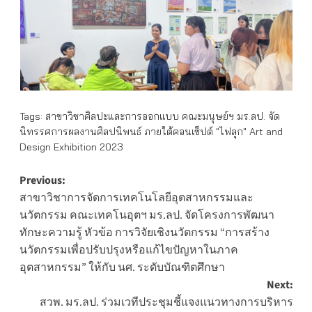
Tags:
สาขาวิชาศิลปะและการออกแบบ คณะมนุษย์ฯ มร.ลป. จัด
นิทรรศการผลงานศิลปนิพนธ์ ภายใต้คอนเซ็ปต์ "ไฟลุก" Art and
Design Exhibition 2023
Post
Previous:
สาขาวิชาการจัดการเทคโนโลยีอุตสาหกรรมและ
navigation
นวัตกรรม คณะเทคโนอุตฯ มร.ลป. จัดโครงการพัฒนา
ทักษะความรู้ หัวข้อ การวิจัยเชิงนวัตกรรม “การสร้าง
นวัตกรรมเพื่อปรับปรุงหรือแก้ไขปัญหาในภาค
อุตสาหกรรม” ให้กับ นศ. ระดับบัณฑิตศึกษา
Next:
สวพ. มร.ลป. ร่วมเวทีประชุมชี้แจงแนวทางการบริหาร