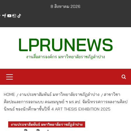
Skip
8 สิงหาคม 2026
to
facebook
youtube
instagram
tiktok
content
LPRUNEWS
งานสื่อสารองค์กร มหาวิทยาลัยราชภัฏลำปาง
Primary
Menu
HOME
งานประชาสัมพันธ์ มหาวิทยาลัยราชภัฏลำปาง
สาขาวิชา
ศิลปะและการออกแบบ คณะมนุษย์ ฯ มร.ลป. จัดนิทรรศการผลงานศิลป
นิพนธ์ ของนักศึกษาชั้นปีที่ 4 ART THESIS EXHIBITION 2025
งานประชาสัมพันธ์ มหาวิทยาลัยราชภัฏลำปาง