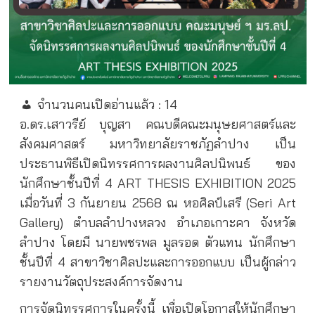
จำนวนคนเปิดอ่านแล้ว :
14
อ.ดร.เสาวรีย์ บุญสา คณบดีคณะมนุษยศาสตร์และ
สังคมศาสตร์ มหาวิทยาลัยราชภัฏลำปาง เป็น
ประธานพิธีเปิดนิทรรศการผลงานศิลปนิพนธ์ ของ
นักศึกษาชั้นปีที่ 4 ART THESIS EXHIBITION 2025
เมื่อวันที่ 3 กันยายน 2568 ณ หอศิลป์เสรี (Seri Art
Gallery) ตำบลลำปางหลวง อำเภอเกาะคา จังหวัด
ลำปาง โดยมี นายพชรพล มูลรอด ตัวแทน นักศึกษา
ชั้นปีที่ 4 สาขาวิชาศิลปะและการออกแบบ เป็นผู้กล่าว
รายงานวัตถุประสงค์การจัดงาน
การจัดนิทรรศการในครั้งนี้ เพื่อเปิดโอกาสให้นักศึกษา