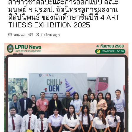
สาขาวิชาศิลปะและการออกแบบ คณะ
มนุษย์ ฯ มร.ลป. จัดนิทรรศการผลงาน
ศิลปนิพนธ์ ของนักศึกษาชั้นปีที่ 4 ART
THESIS EXHIBITION 2025
หอมนวล ศรีริ
11 เดือน ago