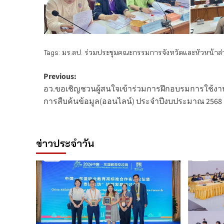
Tags:
มร.ลป. ร่วมประชุมคณะกรรมการจังหวัดและหัวหน้าส่ว
Post
Previous:
อว.ขอเชิญชวนผู้สนใจเข้าร่วมการฝึกอบรมการใช้งานฐา
navigation
การสืบค้นข้อมูล(ออนไลน์) ประจำปีงบประมาณ 2568
ข่าวประจำวัน