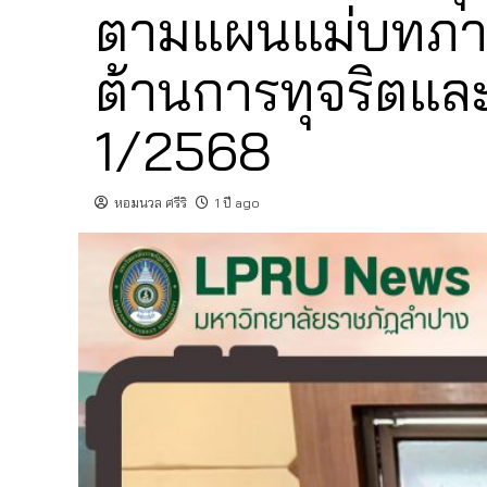
ตามแผนแม่บทภายใ
ต้านการทุจริตและ
1/2568
หอมนวล ศรีริ
1 ปี ago