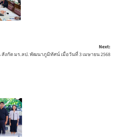
Next:
ัด มร.ลป. พัฒนาภูมิทัศน์ เมื่อวันที่ 3 เมษายน 2568