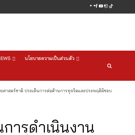
facebook
youtube
instagram
tiktok
NEWS
นโยบายความเป็นส่วนตัว
ศาสตร์ชาติ ประเด็นการต่อต้านการทุจริตและประพฤติมิชอบ
นการดำเนินงาน