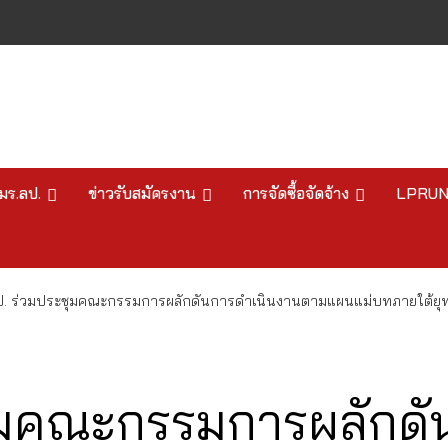
มร.ลป.
ข่าวรับสมัครงาน
การจัดซื้อจัดจ้าง
LPRU
ป. ร่วมประชุมคณะกรรมการผลักดันการดำเนินงานตามแผนแม่บทภายใต้ยุทธ
ชุมคณะกรรมการผลักดั