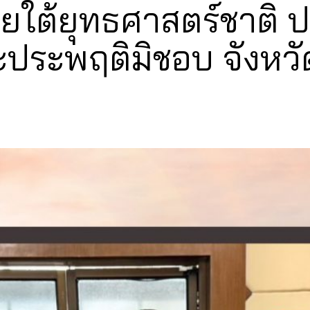
ต้ยุทธศาสตร์ชาติ ป
ประพฤติมิชอบ จังหวัดล