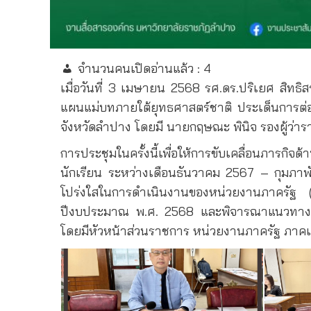
จำนวนคนเปิดอ่านแล้ว :
4
เมื่อวันที่ 3 เมษายน 2568 รศ.ดร.ปริเยศ สิท
แผนแม่บทภายใต้ยุทธศาสตร์ชาติ ประเด็นการต่อ
จังหวัดลำปาง โดยมี นายกฤษณะ พินิจ รองผู้ว่
การประชุมในครั้งนี้เพื่อให้การขับเคลื่อนภา
นักเรียน ระหว่างเดือนธันวาคม 2567 – กุมภา
โปร่งใสในการดำเนินงานของหน่วยงานภาครัฐ 
ปีงบประมาณ พ.ศ. 2568 และพิจารณาแนวทางการข
โดยมีหัวหน้าส่วนราชการ หน่วยงานภาครัฐ ภาคเ