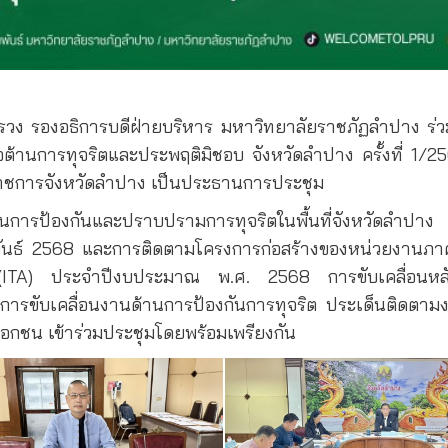
ธิสรวง รองอธิการบดีฝ่ายบริหาร มหาวิทยาลัยราชภัฏลำปาง
ต้านการทุจริตและประพฤติมิชอบ จังหวัดลำปาง ครั้งที่ 1/
าราชการจังหวัดลำปาง เป็นประธานการประชุม
รกิจด้านการป้องกันและปราบปรามการทุจริตในพื้นที่จังหว
พันธ์ 2568 และการติดตามโครงการก่อสร้างของหน่วยงานภา
(ITA) ประจำปีงบประมาณ พ.ศ. 2568 การขับเคลื่อนหลัก
ับเคลื่อนงานด้านการป้องกันการทุจริต ประเด็นติดตามงา
อกชน เข้าร่วมประชุมโดยพร้อมเพรียงกัน