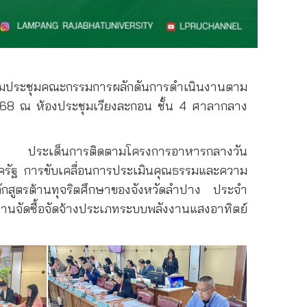
 ร่วมประชุมคณะกรรมการผลักดันการดำเนินงานตาม
2568 ณ ห้องประชุมเวียงละกอน ชั้น 4 ศาลากลาง
ัดลำปาง ประเด็นการติดตามโครงการอาหารกลางวัน
ครัฐ การขับเคลื่อนการประเมินคุณธรรมและความ
สูตรต้านทุจริตศึกษาของจังหวัดลำปาง ประจำ
นจัดซื้อจัดจ้างประเภทระบบพลังงานแสงอาทิตย์