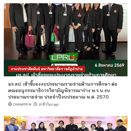
งานประชาสัมพันธ์ มหาวิทยาลัยราชภัฏลำปาง
มร.ลป. เข้าชี้แจงงบประมาณรายจ่ายด้านการศึกษา ต่อ
คณะอนุกรรมาธิการวิสามัญพิจารณาร่าง พ.ร.บ.งบ
ประมาณรายจ่าย ประจำปีงบประมาณ พ.ศ. 2570
CHANATIP.M
10 ชั่วโมง ago