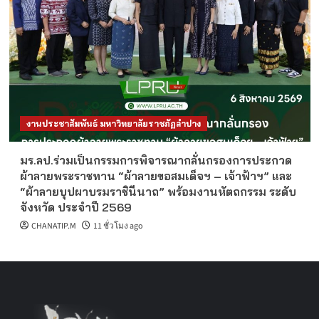
งานประชาสัมพันธ์ มหาวิทยาลัยราชภัฏลำปาง
มร.ลป.ร่วมเป็นกรรมการพิจารณากลั่นกรองการประกวด
ผ้าลายพระราชทาน “ผ้าลายขอสมเด็จฯ – เจ้าฟ้าฯ” และ
“ผ้าลายบุปผาบรมราชินีนาถ” พร้อมงานหัตถกรรม ระดับ
จังหวัด ประจำปี 2569
CHANATIP.M
11 ชั่วโมง ago