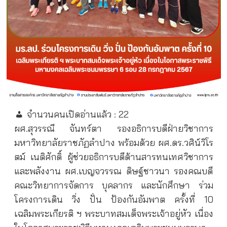
จำนวนคนเปิดอ่านแล้ว :
22
ผศ.สุวรรณี จันทร์ตา รองอธิการบดีฝ่ายวิชาการ
มหาวิทยาลัยราชภัฏลำปาง พร้อมด้วย ผศ.ดร.วศิน์วิโร
ตม์ เนติศักดิ์ ผู้ช่วยอธิการบดีด้านสารทนเทศวิชาการ
และพลังงาน ผศ.เบญจวรรณ ดิษฐ์ชาวนา รองคณบดี
คณะวิทยาการจัดการ บุคลากร และนักศึกษา ร่วม
โครงการเดิน วิ่ง ปั่น ป้องกันอัมพาต ครั้งที่ 10
เฉลิมพระเกียรติ ฯ พระบาทสมเด็จพระเจ้าอยู่หัว เนื่อง