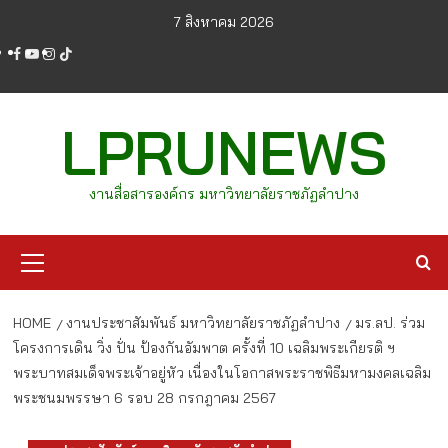
Skip
7 สิงหาคม 2026
to
facebook
youtube
instagram
tiktok
content
LPRUNEWS
งานสื่อสารองค์กร มหาวิทยาลัยราชภัฏลำปาง
Primary
Menu
HOME
งานประชาสัมพันธ์ มหาวิทยาลัยราชภัฏลำปาง
มร.ลป. ร่วม
โครงการเดิน วิ่ง ปั่น ป้องกันอัมพาต ครั้งที่ 10 เฉลิมพระเกียรติ ฯ
พระบาทสมเด็จพระเจ้าอยู่หัว เนื่องในโอกาสพระราชพิธีมหามงคลเฉลิม
พระชนมพรรษา 6 รอบ 28 กรกฎาคม 2567