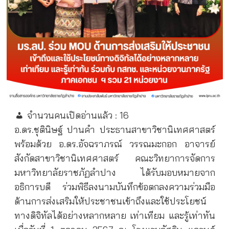
จำนวนคนเปิดอ่านแล้ว :
16
อ.ดร.ชุตินิษฐ์ ปานคำ ประธานสาขาวิชานิเทศศาสตร์
พร้อมด้วย อ.ดร.อัจฉราภรณ์ วรรณมะกอก อาจารย์
สังกัดสาขาวิชานิเทศศาสตร์ คณะวิทยาการจัดการ
มหาวิทยาลัยราชภัฏลำปาง ได้รับมอบหมายจาก
อธิการบดี ร่วมพิธีลงนามบันทึกข้อตกลงความร่วมมือ
ด้านการส่งเสริมให้ประชาชนเข้าถึงและใช้ประโยชน์
ทางดิจิทัลได้อย่างหลากหลาย เท่าเทียม และรู้เท่าทัน