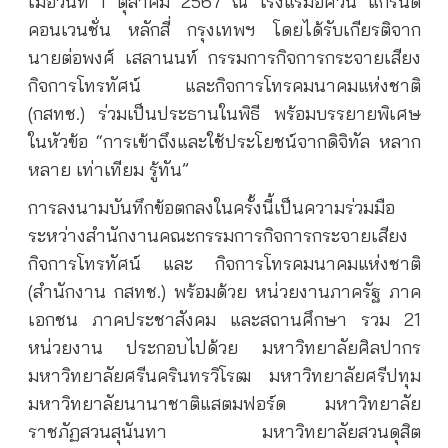
เมื่อวันที่ 1 ตุลาคม 2567 ณ โรงแรมอัศวิน แกรนด์
คอนเวนชั่น หลักสี่ กรุงเทพฯ โดยได้รับเกียรติจาก
นายต่อพงศ์ เสลานนท์ กรรมการกิจการกระจายเสียง
กิจการโทรทัศน์ และกิจการโทรคมนาคมแห่งชาติ
(กสทช.) ร่วมเป็นประธานในพิธี พร้อมบรรยายพิเศษ
ในหัวข้อ “การเข้าถึงและใช้ประโยชน์จากดิจิทัล หลาก
หลาย เท่าเทียม รู้ทัน”
การลงนามบันทึกข้อตกลงในครั้งนี้เป็นความร่วมมือ
ระหว่างสำนักงานคณะกรรมการกิจการกระจายเสียง
กิจการโทรทัศน์ และ กิจการโทรคมนาคมแห่งชาติ
(สำนักงาน กสทช.) พร้อมด้วย หน่วยงานภาครัฐ ภาค
เอกชน ภาคประชาสังคม และสถานศึกษา รวม 21
หน่วยงาน ประกอบไปด้วย มหาวิทยาลัยศิลปากร
มหาวิทยาลัยศรีนครินทรวิโรฒ มหาวิทยาลัยศรีปทุม
มหาวิทยาลัยนานาชาติแสตมฟอร์ด มหาวิทยาลัย
ราชภัฏสวนสุนันทา มหาวิทยาลัยสวนดุสิต