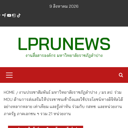
Skip
9 สิงหาคม 2026
to
facebook
youtube
instagram
tiktok
content
LPRUNEWS
งานสื่อสารองค์กร มหาวิทยาลัยราชภัฏลำปาง
Primary
Menu
HOME
งานประชาสัมพันธ์ มหาวิทยาลัยราชภัฏลำปาง
มร.ลป. ร่วม
MOU ด้านการส่งเสริมให้ประชาชนเข้าถึงและใช้ประโยชน์ทางดิจิทัลได้
อย่างหลากหลาย เท่าเทียม และรู้เท่าทัน ร่วมกับ กสทช. และหน่วยงาน
ภาครัฐ ภาคเอกชน ฯ รวม 21 หน่วยงาน