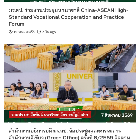
มร.ลป. ร่วมงานประชุมนานาชาติ China-ASEAN High-
Standard Vocational Cooperation and Practice
Forum
หอมนวล ศรีริ
2 วัน ago
งานประชาสัมพันธ์ มหาวิทยาลัยราชภัฏลำปาง
สำนักงานอธิการบดี มร.ลป. จัดประชุมคณะกรรมการ
สำนักงานสีเขียว (Green Office) ครั้งที่ 8/2569 ติดตาม