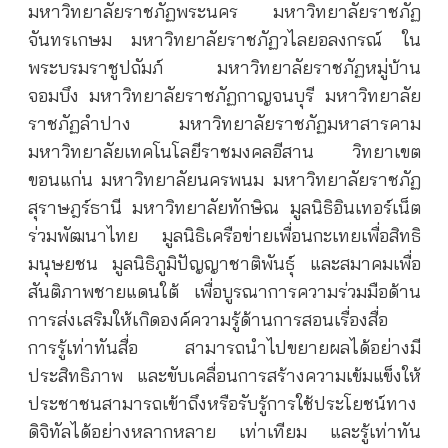
มหาวิทยาลัยราชภัฏพระนคร มหาวิทยาลัยราชภัฏ
จันทรเกษม มหาวิทยาลัยราชภัฏวไลยอลงกรณ์ ใน
พระบรมราชูปถัมภ์ มหาวิทยาลัยราชภัฏหมู่บ้าน
จอมบึง มหาวิทยาลัยราชภัฏกาญจนบุรี มหาวิทยาลัย
ราชภัฏลำปาง มหาวิทยาลัยราชภัฏมหาสารคาม
มหาวิทยาลัยเทคโนโลยีราชมงคลอีสาน วิทยาเขต
ขอนแก่น มหาวิทยาลัยนครพนม มหาวิทยาลัยราชภัฏ
สุราษฎร์ธานี มหาวิทยาลัยทักษิณ มูลนิธิอินเทอร์เน็ต
ร่วมพัฒนาไทย มูลนิธิเครือข่ายเพื่อนกะเทยเพื่อสิทธิ
มนุษยชน มูลนิธิภูมิปัญญาชาติพันธุ์ และสมาคมเพื่อ
สันติภาพชายแดนใต้ เพื่อบูรณาการความร่วมมือด้าน
การส่งเสริมให้เกิดองค์ความรู้ด้านการสอนเรื่องสื่อ
การรู้เท่าทันสื่อ สามารถนำไปขยายผลได้อย่างมี
ประสิทธิภาพ และขับเคลื่อนการสร้างความเข้มแข็งให้
ประชาชนสามารถเข้าถึงหรือรับรู้การใช้ประโยชน์ทาง
ดิจิทัลได้อย่างหลากหลาย เท่าเทียม และรู้เท่าทัน