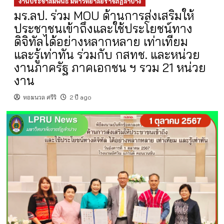
งานประชาสัมพันธ์ มหาวิทยาลัยราชภัฏลำปาง
มร.ลป. ร่วม MOU ด้านการส่งเสริมให้
ประชาชนเข้าถึงและใช้ประโยชน์ทาง
ดิจิทัลได้อย่างหลากหลาย เท่าเทียม
และรู้เท่าทัน ร่วมกับ กสทช. และหน่วย
งานภาครัฐ ภาคเอกชน ฯ รวม 21 หน่วย
งาน
หอมนวล ศรีริ
2 ปี ago