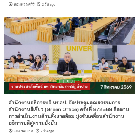
หอมนวล ศรีริ
2 วัน ago
งานประชาสัมพันธ์ มหาวิทยาลัยราชภัฏลำปาง
สำนักงานอธิการบดี มร.ลป. จัดประชุมคณะกรรมการ
สำนักงานสีเขียว (Green Office) ครั้งที่ 8/2569 ติดตาม
การดำเนินงานด้านสิ่งแวดล้อม มุ่งขับเคลื่อนสำนักงาน
อธิการบดีสู่ความยั่งยืน
CHANATIP.M
2 วัน ago