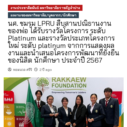
งานประชาสัมพันธ์ มหาวิทยาลัยราชภัฏลำปาง
ผลงานของมหาวิทยาลัย/บุคลากร/นักศึกษา
นศ. ชมรม LPRU สืบสานปณิธานงาน
ของพ่อ ได้รับรางวัลโครงการ ระดับ
Platinum และรางวัลประเภทโครงการ
ใหม่ ระดับ platinum จากการแสดงผล
งานและนำเสนอโครงการพัฒนาที่ยั่งยืน
ของนิสิต นักศึกษา ประจำปี 2567
หอมนวล ศรีริ
2 ปี ago