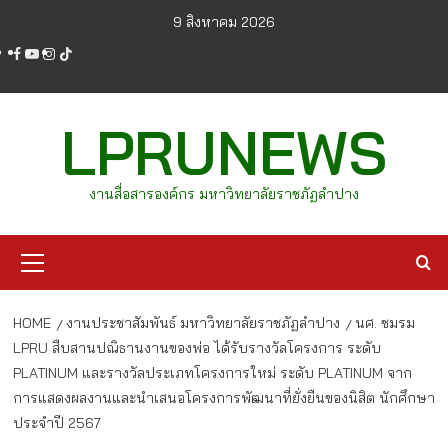
Skip
9 สิงหาคม 2026
to
facebook
youtube
instagram
tiktok
content
LPRUNEWS
งานสื่อสารองค์กร มหาวิทยาลัยราชภัฏลำปาง
Primary
Menu
HOME
งานประชาสัมพันธ์ มหาวิทยาลัยราชภัฏลำปาง
นศ. ชมรม
LPRU สืบสานปณิธานงานของพ่อ ได้รับรางวัลโครงการ ระดับ
PLATINUM และรางวัลประเภทโครงการใหม่ ระดับ PLATINUM จาก
การแสดงผลงานและนำเสนอโครงการพัฒนาที่ยั่งยืนของนิสิต นักศึกษา
ประจำปี 2567