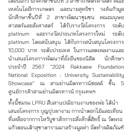
เดือนแก้ว นักศึกษาชั้นปีที่ 3 สาขาเกษตรศาสตร์ คณะ
เทคโนโลยีการเกษตร และนายสุทธิชา วงศ์แก้วมูล
นักศึกษาชั้นปีที่ 2 สาขาพัฒนาชุมชน คณะมนุษย
ศาสตร์และสังศาสตร์ ได้รับรางวัลโครงการ ระดับ
platinum และรางวัลประเภทโครงการใหม่ ระดับ
platinum โดยสนับสนุน ได้รับการสนับสนุนโครงการ
10,000 บาท ระดับประเทศ ในการแสดงผลงานและ
นำเสนอโครงการพัฒนาที่ยั่งยืนของนิสิต นักศึกษา
ประจำปี 2567 “2024 Rakkaew Foundation
National Exposition : University Sustainability
Showcase” ณ สามย่านมิตรทาวน์ฮอลล์ ชั้น 5
ศูนย์การค้าสามย่านมิตรทาวน์ กรุงเทพฯ
ทั้งนี้ชมรม LPRU สืบสานปณิธานงานของพ่อ ได้นำ
เสนอโครงการ บุญปุบผางาม การนำดอกไม้และเทียน
ที่เหลือจากการไหว้บูชาสักการะสิ่งศักดิ์สิทธิ์ ณ วัดพระ
แก้วดอนเต้าสุชาดารามมาสร้างมูลค่า จัดทำผลิตภัณฑ์