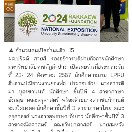
จำนวนคนเปิดอ่านแล้ว :
15
ผศ.ปริตต์ สายสี รองอธิการบดีฝ่ายกิจการนักศึกษา
มหาวิทยาลัยราชภัฏลำปาง เปิดเผยว่าเมื่อระหว่างวัน
ที่ 23- 24 สิงหาคม 2567 นักศึกษาชมรม LPRU
สืบสานปณิธานงานของพ่อ ประกอบด้วย นางสาวรติ
มา บุตรชานนท์ นักศึกษา ชั้นปีที่ 4 สาขาภาษา
อังกฤษ คณะครุศาสตร์ พร้อมด้วยนางสาวชนนิกานต์
อมรใฝ่มงคล นักศึกษาชั้นปีที่ 3 สาขาภาษาไทย คณะ
ครุศาสตร์ นางสาวสุพรรษา รังยาว นักศึกษาชั้นปีที่ 3
สาขาคณิตศาสตร์ คณะวิทยาศาสตร์ นายสมหวัง