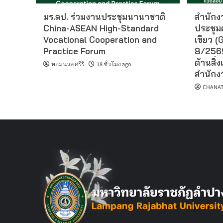
มร.ลป. ร่วมงานประชุมนานาชาติ
สำนักงา
China-ASEAN High-Standard
ประชุม
Vocational Cooperation and
เขียว (G
Practice Forum
8/2569
ด้านสิ่ง
หอมนวล ศรีริ
18 ชั่วโมง ago
สำนักงา
CHANAT