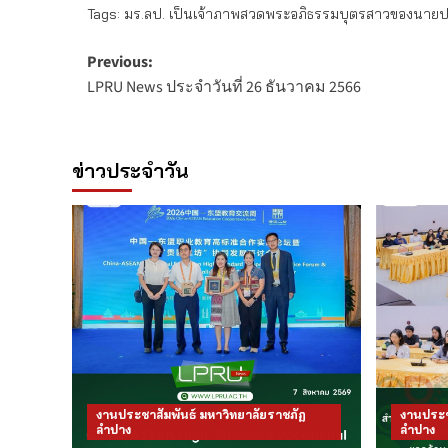
Tags:
มร.ลป. เป็นเจ้าภาพสวดพระอภิธรรมบุตรสาวของนายป
Post
Previous:
LPRU News ประจำวันที่ 26 ธันวาคม 2566
navigation
ข่าวประจำวัน
งานประชาสัมพันธ์ มหาวิทยาลัยราชภัฏ
งานประช
ลำปาง
ลำปาง