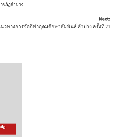
ราชภัฏลำปาง
Next:
นวทางการจัดกีฬาอุดมศึกษาสัมพันธ์ ลำปาง ครั้งที่ 21
ภัฏ