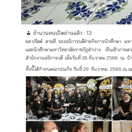
จำนวนคนเปิดอ่านแล้ว :
13
ผศ.ปริตต์
สายสี
รองอธิการบดีฝ่ายกิจการนักศึกษา
มหา
และนักศึกษามหาวิทยาลัยราชภัฏลำปาง
เป็นเจ้าภาพ
สำนักงานอธิการบดี
เมื่อวันที่ 26 ธันวาคม 2566
ณ
บ้
ทั้งนี้ได้กำหนดฌาปณกิจ วันที่ 29
ธันวาคม
2566 ณ ฌา