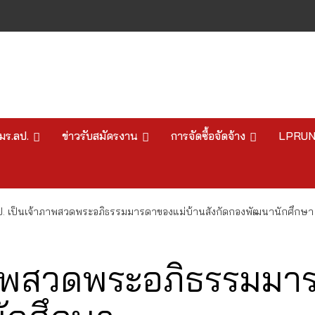
มร.ลป.
ข่าวรับสมัครงาน
การจัดซื้อจัดจ้าง
LPRU
ป. เป็นเจ้าภาพสวดพระอภิธรรมมารดาของแม่บ้านสังกัดกองพัฒนานักศึกษา
ภาพสวดพระอภิธรรมมา