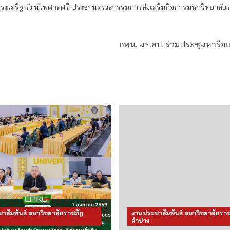
ระเสริฐ รัตนไพศาลศรี ประธานคณะกรรมการส่งเสริมกิจการมหาวิทยาลัย
กพน. มร.ลป. ร่วมประชุมหารือเเ
าสัมพันธ์ มหาวิทยาลัยราชภัฏ
งานประชาสัมพันธ์ มหาวิทยาลัยราช
ลำปาง