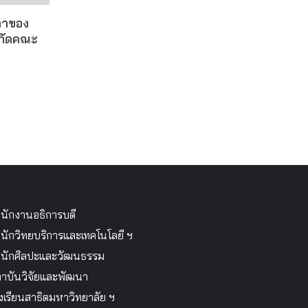
ดาของ
งกัดคณะ
นักงานอธิการบดี
นักวิทยบริการและเทคโนโลยี ฯ
นักศิลปะและวัฒนธรรม
าบันวิจัยและพัฒนา
งเรียนสาธิตมหาวิทยาลัย ฯ