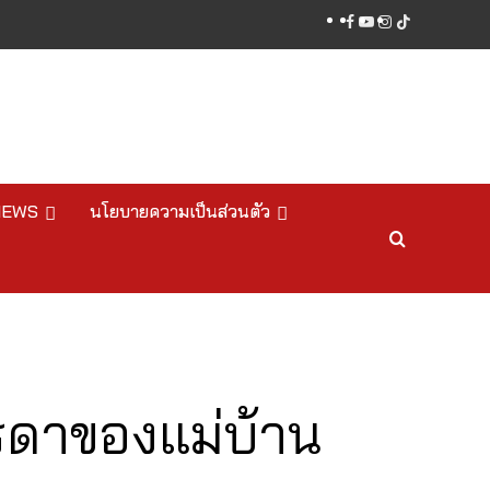
facebook
youtube
instagram
tiktok
NEWS
นโยบายความเป็นส่วนตัว
รดาของแม่บ้าน