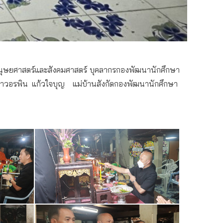
ษยศาสตร์และสังคมศาสตร์ บุคลากรกองพัฒนานักศึกษา
าวอรพิน แก้วใจบุญ
แม่บ้านสังกัดกองพัฒนานักศึกษา