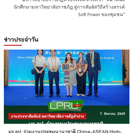
นักศึกษามหาวิทยาลัยราชภัฏ สู่การสัมผัสวิถีสร้างสรรค์
Soft Power ของชุมชน”
ข่าวประจำวัน
งานประชาสัมพันธ์ มหาวิทยาลัยราชภัฏลำปาง
มร.ลป. ร่วมงานประชุมนานาชาติ China-ASEAN High-