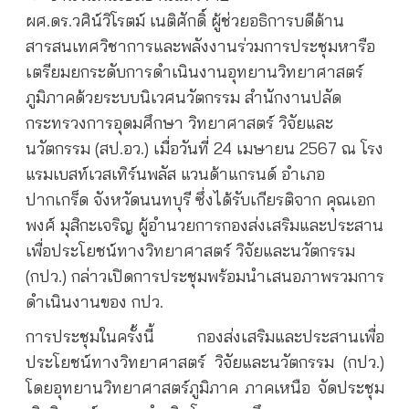
ผศ.ดร.วศิน์วิโรตม์ เนติศักดิ์ ผู้ช่วยอธิการบดีด้าน
สารสนเทศวิชาการและพลังงานร่วมการประชุมหารือ
เตรียมยกระดับการดำเนินงานอุทยานวิทยาศาสตร์
ภูมิภาคด้วยระบบนิเวศนวัตกรรม สำนักงานปลัด
กระทรวงการอุดมศึกษา วิทยาศาสตร์ วิจัยและ
นวัตกรรม (สป.อว.) เมื่อวันที่ 24 เมษายน 2567 ณ โรง
แรมเบสท์เวสเทิร์นพลัส แวนด้าแกรนด์ อำเภอ
ปากเกร็ด จังหวัดนนทบุรี ซึ่งได้รับเกียรติจาก คุณเอก
พงศ์ มุสิกะเจริญ ผู้อำนวยการกองส่งเสริมและประสาน
เพื่อประโยชน์ทางวิทยาศาสตร์ วิจัยและนวัตกรรม
(กปว.) กล่าวเปิดการประชุมพร้อมนำเสนอภาพรวมการ
ดำเนินงานของ กปว.
การประชุมในครั้งนี้ กองส่งเสริมและประสานเพื่อ
ประโยชน์ทางวิทยาศาสตร์ วิจัยและนวัตกรรม (กปว.)
โดยอุทยานวิทยาศาสตร์ภูมิภาค ภาคเหนือ จัดประชุม