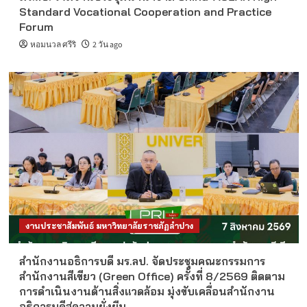
Standard Vocational Cooperation and Practice
Forum
หอมนวล ศรีริ
2 วัน ago
งานประชาสัมพันธ์ มหาวิทยาลัยราชภัฏลำปาง
สำนักงานอธิการบดี มร.ลป. จัดประชุมคณะกรรมการ
สำนักงานสีเขียว (Green Office) ครั้งที่ 8/2569 ติดตาม
การดำเนินงานด้านสิ่งแวดล้อม มุ่งขับเคลื่อนสำนักงาน
อธิการบดีสู่ความยั่งยืน