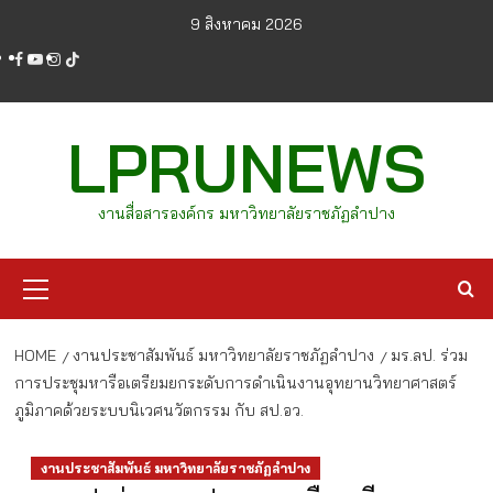
Skip
9 สิงหาคม 2026
to
facebook
youtube
instagram
tiktok
content
LPRUNEWS
งานสื่อสารองค์กร มหาวิทยาลัยราชภัฏลำปาง
Primary
Menu
HOME
งานประชาสัมพันธ์ มหาวิทยาลัยราชภัฏลำปาง
มร.ลป. ร่วม
การประชุมหารือเตรียมยกระดับการดำเนินงานอุทยานวิทยาศาสตร์
ภูมิภาคด้วยระบบนิเวศนวัตกรรม กับ สป.อว.
งานประชาสัมพันธ์ มหาวิทยาลัยราชภัฏลำปาง