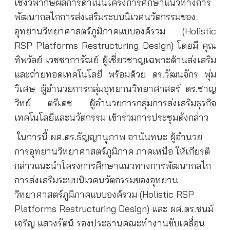
เชิงวิพากษ์ผลการดำเนินโครงการศึกษาแนวทางการ
พัฒนากลไกการส่งเสริมระบบนิเวศนวัตกรรมของ
อุทยานวิทยาศาสตร์ภูมิภาคแบบองค์รวม (Holistic
RSP Platforms Restructuring Design)
โดยมี คุณ
ทิพวัลย์ เวชชาการัณย์ ผู้เชี่ยวชาญเฉพาะด้านส่งเสริม
และถ่ายทอดเทคโนโลยี พร้อมด้วย ดร.วัฒนจักร พุ่ม
วิเศษ ผู้อำนวยการกลุ่มอุทยานวิทยาศาสตร์ ดร.ชาญ
วิทย์
ตรีเดช ผู้อำนวยการกลุ่มการส่งเสริมธุรกิจ
เทคโนโลยีและนวัตกรรม เข้าร่วมการประชุมดังกล่าว
ในการนี้ ผศ.ดร.ธัญญานุภาพ อานันทนะ ผู้อำนวย
การอุทยานวิทยาศาสตร์ภูมิภาค ภาคเหนือ ให้เกียรติ
กล่าวแนะนำโครงการศึกษาแนวทางการพัฒนากลไก
การส่งเสริมระบบนิเวศนวัตกรรมของอุทยาน
วิทยาศาสตร์ภูมิภาคแบบองค์รวม (Holistic RSP
Platforms Restructuring Design)
และ ผศ.ดร.ชนม์
เจริญ แสวงรัตน์ รองประธานคณะทำงานขับเคลื่อน