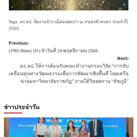
Tags:
มร.ลป. จัดงานป๋าเวณีล่องสะเปา ณ หนองหัวหงอก ประจำปี
2565
Post
Previous:
LPRU News ประจำวันที่ 24 พฤศจิกายน 2566
navigation
Next:
มร.ลป. ให้การต้อนรับคณะทำงานกรอบวิจัย “การขับ
เคลื่อนทุนทางวัฒนธรรมเพื่อการพัฒนาเชิงพื้นที่ โดยเครือ
ข่ายมหาวิทยาลัยราชภัฏ” ภายใต้วิทยสถาน “ธัชภูมิ”
ข่าวประจำวัน