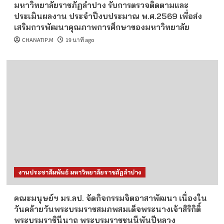
มหาวิทยาลัยราชภัฏลำปาง รับการตรวจติดตามและ
ประเมินผลงาน ประจำปีงบประมาณ พ.ศ.2569 เพื่อส่ง
เสริมการพัฒนาคุณภาพการศึกษาของมหาวิทยาลัย
CHANATIP.M
19 นาที ago
งานประชาสัมพันธ์ มหาวิทยาลัยราชภัฏลำปาง
คณะมนุษย์ฯ มร.ลป. จัดกิจกรรมจิตอาสาพัฒนา เนื่องใน
วันคล้ายวันพระบรมราชสมภพสมเด็จพระนางเจ้าสิริกิติ์
พระบรมราชินีนาถ พระบรมราชชนนีพันปีหลวง