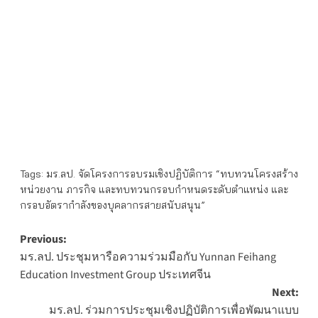
Tags:
มร.ลป. จัดโครงการอบรมเชิงปฏิบัติการ “ทบทวนโครงสร้าง
หน่วยงาน ภารกิจ และทบทวนกรอบกำหนดระดับตำแหน่ง และ
กรอบอัตรากำลังของบุคลากรสายสนับสนุน”
Post
Previous:
มร.ลป. ประชุมหารือความร่วมมือกับ Yunnan Feihang
navigation
Education Investment Group ประเทศจีน
Next:
มร.ลป. ร่วมการประชุมเชิงปฏิบัติการเพื่อพัฒนาแบบ