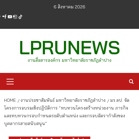
Skip
6 สิงหาคม 2026
to
facebook
youtube
instagram
tiktok
content
LPRUNEWS
งานสื่อสารองค์กร มหาวิทยาลัยราชภัฏลำปาง
Primary
Menu
HOME
งานประชาสัมพันธ์ มหาวิทยาลัยราชภัฏลำปาง
มร.ลป. จัด
โครงการอบรมเชิงปฏิบัติการ “ทบทวนโครงสร้างหน่วยงาน ภารกิจ
และทบทวนกรอบกำหนดระดับตำแหน่ง และกรอบอัตรากำลังของ
บุคลากรสายสนับสนุน”