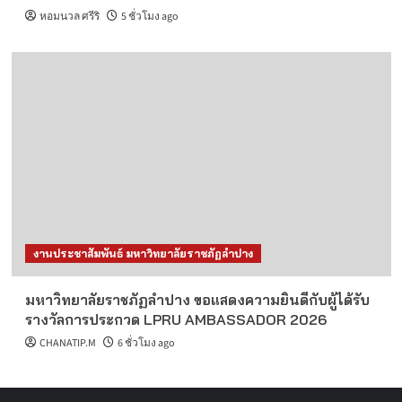
หอมนวล ศรีริ
5 ชั่วโมง ago
งานประชาสัมพันธ์ มหาวิทยาลัยราชภัฏลำปาง
มหาวิทยาลัยราชภัฏลำปาง ขอแสดงความยินดีกับผู้ได้รับ
รางวัลการประกวด LPRU AMBASSADOR 2026
CHANATIP.M
6 ชั่วโมง ago