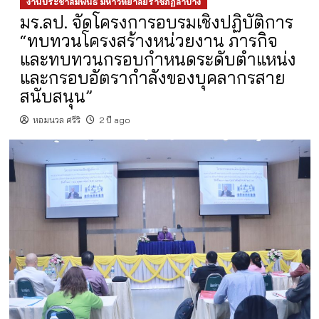
งานประชาสัมพันธ์ มหาวิทยาลัยราชภัฏลำปาง
มร.ลป. จัดโครงการอบรมเชิงปฏิบัติการ
“ทบทวนโครงสร้างหน่วยงาน ภารกิจ
และทบทวนกรอบกำหนดระดับตำแหน่ง
และกรอบอัตรากำลังของบุคลากรสาย
สนับสนุน”
หอมนวล ศรีริ
2 ปี ago