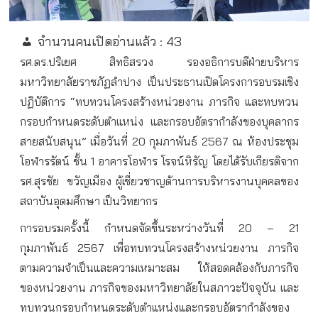
จำนวนคนเปิดอ่านแล้ว :
43
รศ.ดร.ปริเยศ สิทธิสรวง รองอธิการบดีฝ่ายบริหาร
มหาวิทยาลัยราชภัฏลำปาง เป็นประธานเปิดโครงการอบรมเชิง
ปฏิบัติการ “ทบทวนโครงสร้างหน่วยงาน ภารกิจ และทบทวน
กรอบกำหนดระดับตำแหน่ง และกรอบอัตรากำลังของบุคลากร
สายสนับสนุน” เมื่อวันที่ 20 กุมภาพันธ์ 2567 ณ ห้องประชุม
โอฬารรัตน์ ชั้น 1 อาคารโอฬาร โรจน์หิรัญ โดยได้รับเกียรติจาก
รศ.สุรชัย
ขวัญเมือง ผู้เชี่ยวชาญด้านการบริหารงานบุคคลของ
สถาบันอุดมศึกษา เป็นวิทยากร
การอบรมครั้งนี้ กำหนดจัดขึ้นระหว่างวันที่ 20 – 21
กุมภาพันธ์ 2567 เพื่อทบทวนโครงสร้างหน่วยงาน ภารกิจ
ตามความจำเป็นและความเหมาะสม ให้สอดคล้องกับภารกิจ
ของหน่วยงาน ภารกิจของมหาวิทยาลัยในสภาวะปัจจุบัน และ
ทบทวนกรอบกำหนดระดับตำแหน่งและกรอบอัตรากำลังของ