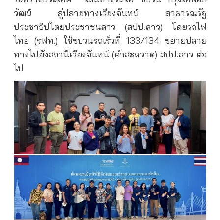
วัฒน์ สู่ปลายทางเวียงจันทน์ สาธารณรัฐ
ประชาธิปไตยประชาชนลาว (สปป.ลาว) โดยรถไฟ
ไทย (รฟท.) ใช้ขบวนรถเร็วที่ 133/134 ขยายปลาย
ทางไปยังสถานีเวียงจันทน์ (คำสะหวาด) สปป.ลาว ต่อ
ไป