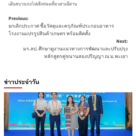
เดินขบวนรถไฟเชิงท่องเที่ยวสายอีสาน
Post
Previous:
ยกเลิกประกาศ ซื้อวัสดุและครุภัณฑ์ประกอบอาคาร
navigation
โรงงานแปรรูปสินค้าเกษตร พร้อมติดตั้ง
Next:
มร.ลป. ศึกษาดูงานแนวทางการพัฒนาและปรับปรุง
หลักสูตรคู่ขนานสองปริญญา ณ ม.พะเยา
ข่าวประจำวัน