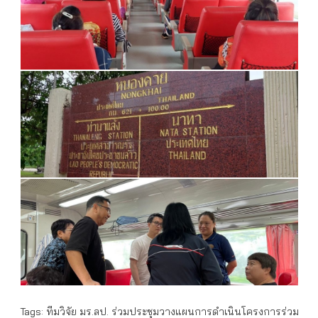
Tags:
ทีมวิจัย มร.ลป. ร่วมประชุมวางแผนการดำเนินโครงการร่วม