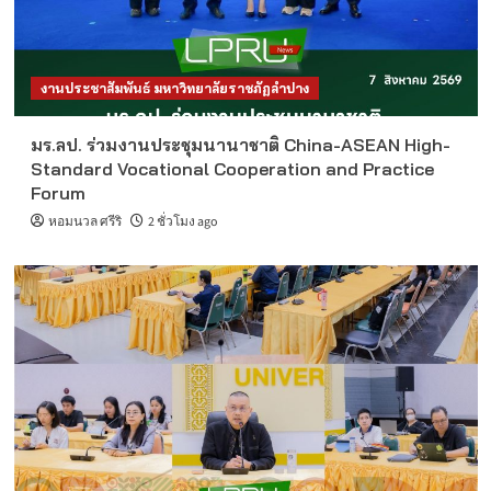
งานประชาสัมพันธ์ มหาวิทยาลัยราชภัฏลำปาง
มร.ลป. ร่วมงานประชุมนานาชาติ China-ASEAN High-
Standard Vocational Cooperation and Practice
Forum
หอมนวล ศรีริ
2 ชั่วโมง ago