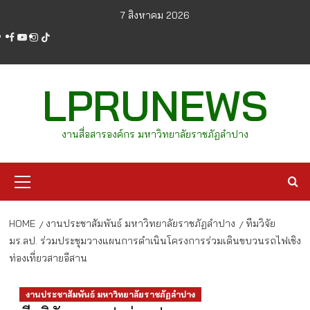
Skip
7 สิงหาคม 2026
to
facebook
youtube
instagram
tiktok
content
LPRUNEWS
งานสื่อสารองค์กร มหาวิทยาลัยราชภัฏลำปาง
Primary
Menu
HOME
งานประชาสัมพันธ์ มหาวิทยาลัยราชภัฏลำปาง
ทีมวิจัย
มร.ลป. ร่วมประชุมวางแผนการดำเนินโครงการร่วมเดินขบวนรถไฟเชิง
ท่องเที่ยวสายอีสาน
งานประชาสัมพันธ์ มหาวิทยาลัยราชภัฏลำปาง