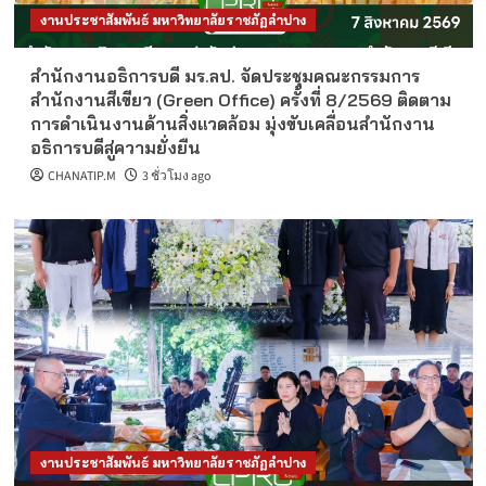
งานประชาสัมพันธ์ มหาวิทยาลัยราชภัฏลำปาง
สำนักงานอธิการบดี มร.ลป. จัดประชุมคณะกรรมการ
สำนักงานสีเขียว (Green Office) ครั้งที่ 8/2569 ติดตาม
การดำเนินงานด้านสิ่งแวดล้อม มุ่งขับเคลื่อนสำนักงาน
อธิการบดีสู่ความยั่งยืน
CHANATIP.M
3 ชั่วโมง ago
งานประชาสัมพันธ์ มหาวิทยาลัยราชภัฏลำปาง