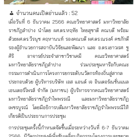
จำนวนคนเปิดอ่านแล้ว :
52
เมื่อวันที่ 6 ธันวาคม 2566 คณะวิทยาศาสตร์ มหาวิทยาลัย
ราชภัฏลำปาง นำโดย ผศ.ดร.หฤทัย ไทยสุชาติ คณบดี พร้อม
ด้วยผศ.ดร.วีรนุช คฤหานนท์ รองคณบดี ผศ.ดร.ณรงค์ คชภักดี
รองผู้อำนวยการสถาบันวิจัยและพัฒนา และ อ.ดร.เยาวเรศ ชู
ศิริ อาจารย์ประจำสาขาวิชาเคมี คณะวิทยาศาสตร์
มหาวิทยาลัยราชภัฏลำปาง
ร่วมประชุมหารือกับคณะ
กรรมการดำเนินการโครงการยกระดับนวัตกรท้องถิ่นสู่สากล
ประกอบด้วย ผู้บริหารบริษัท เอส แอนด์ เจ อินเตอร์เนชั่นแนล
เอนเตอร์ไพรส์ จำกัด (มหาชน) ผู้บริหารจากคณะวิทยาศาสตร์
มหาวิทยาลัยราชภัฏรำไพพรรณี และมหาวิทยาลัยราชภัฏ
เพชรบูรณ์
โดยมีอธิการบดีมหาวิทยาลัยราชภัฏรำไพพรรณีให้
เกียรติเป็นประธานการประชุม
การประชุมครั้งนี้กำหนดจัดขึ้นเมื่อระหว่างวันที่ 6-7 ธันวาคม
2566
มีวัตถุประสงค์เพื่อขับเคลื่อนกิจกรรมโครงการและขยาย