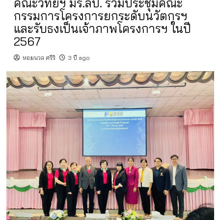
คณะวิทย์ฯ มร.ลป. ร่วมประชุมคณะ
กรรมการโครงการยกระดับนวัตกรฯ
และรับธงเป็นเจ้าภาพโครงการฯ ในปี
2567
หอมนวล ศรีริ
3 ปี ago