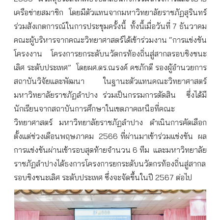
เครือข่ายสมาชิก โดยมีตัวแทนจากมหาวิทยาลัยราชภัฏสุรินทร์
ร่วมสังเกตการณ์ในการประชุมครั้งนี้
ทั้งนี้เมื่อวันที่ 7 ธันวาคม
คณะผู้บริหารจากคณะวิทยาศาสตร์ได้เข้าร่วมงาน “การแข่งขัน
โครงงาน โครงการยกระดับนวัตกรท้องถิ่นสู่สากลรอบชิงชนะ
เลิศ ระดับประเทศ”
โดยผศ.ดร.ณรงค์ คชภักดี รองผู้อำนวยการ
สถาบันวิจัยและพัฒนา
ในฐานะตัวแทนคณะวิทยาศาสตร์
มหาวิทยาลัยราชภัฏลำปาง ร่วมเป็นกรรมการตัดสิน
ซึ่งได้มี
นักเรียนจากสถาบันการศึกษาในเขตภาคเหนือที่คณะ
วิทยาศาสตร์ มหาวิทยาลัยราชภัฏลำปาง ดำเนินการคัดเลือก
ตั้งแต่ช่วงเดือนพฤษภาคม
2566 ที่ผ่านมาเข้าร่วมแข่งขัน
ผล
การแข่งขันผ่านเข้ารอบสุดท้ายจำนวน 6 ทีม
และมหาวิทยาลัย
ราชภัฏลำปางได้ธงการโครงการยกระดับนวัตกรท้องถิ่นสู่สากล
รอบชิงชนะเลิศ ระดับประเทศ ซึ่งจะจัดขึ้นในปี 2567 ต่อไป