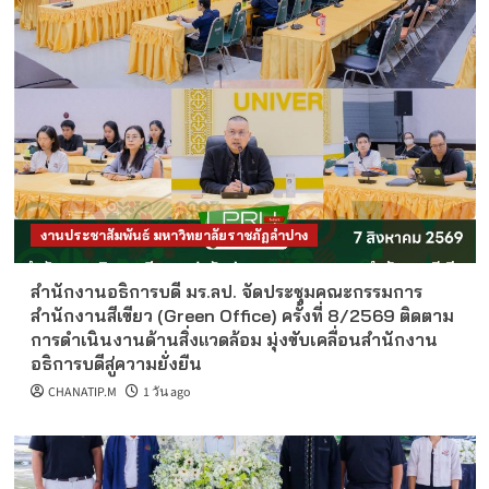
งานประชาสัมพันธ์ มหาวิทยาลัยราชภัฏลำปาง
สำนักงานอธิการบดี มร.ลป. จัดประชุมคณะกรรมการ
สำนักงานสีเขียว (Green Office) ครั้งที่ 8/2569 ติดตาม
การดำเนินงานด้านสิ่งแวดล้อม มุ่งขับเคลื่อนสำนักงาน
อธิการบดีสู่ความยั่งยืน
CHANATIP.M
1 วัน ago