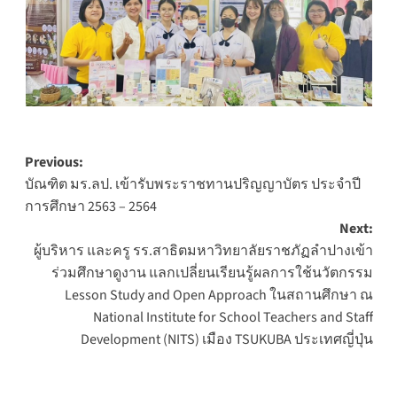
Post
Previous:
บัณฑิต มร.ลป. เข้ารับพระราชทานปริญญาบัตร ประจำปี
navigation
การศึกษา 2563 – 2564
Next:
ผู้บริหาร และครู รร.สาธิตมหาวิทยาลัยราชภัฏลำปางเข้า
ร่วมศึกษาดูงาน แลกเปลี่ยนเรียนรู้ผลการใช้นวัตกรรม
Lesson Study and Open Approach ในสถานศึกษา ณ
National Institute for School Teachers and Staff
Development (NITS) เมือง TSUKUBA ประเทศญี่ปุ่น