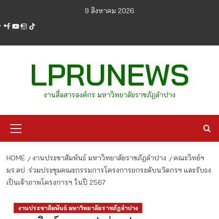
Skip
9 สิงหาคม 2026
to
facebook
youtube
instagram
tiktok
content
LPRUNEWS
งานสื่อสารองค์กร มหาวิทยาลัยราชภัฏลำปาง
Primary
Menu
HOME
งานประชาสัมพันธ์ มหาวิทยาลัยราชภัฏลำปาง
คณะวิทย์ฯ
มร.ลป. ร่วมประชุมคณะกรรมการโครงการยกระดับนวัตกรฯ และรับธง
เป็นเจ้าภาพโครงการฯ ในปี 2567
งานประชาสัมพันธ์ มหาวิทยาลัยราชภัฏลำปาง