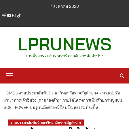
Skip
7 สิงหาคม 2026
to
facebook
youtube
instagram
tiktok
content
LPRUNEWS
งานสื่อสารองค์กร มหาวิทยาลัยราชภัฏลำปาง
Primary
Menu
HOME
งานประชาสัมพันธ์ มหาวิทยาลัยราชภัฏลำปาง
มร.ลป. จัด
งาน “กาดเจ๊าฮิมวัง (กาดกองต้า)” ภายใต้โครงการเพิ่มศักยภาพชุมชน
SOFT POWER บนฐานอัตลักษณ์ศิลปวัฒนธรรมท้องถิ่น
งานประชาสัมพันธ์ มหาวิทยาลัยราชภัฏลำปาง