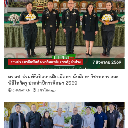
งานประชาสัมพันธ์ มหาวิทยาลัยราชภัฏลำปาง
มร.ลป. ร่วมพิธีเปิดการฝึก-ศึกษา นักศึกษาวิชาทหาร และ
พิธีไหว้ครู ประจำปีการศึกษา 2569
CHANATIP.M
5 ชั่วโมง ago