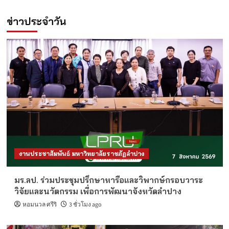
ข่าวประจำวัน
งานประชาสัมพันธ์ มหาวิทยาลัยราชภัฏลำปาง
มร.ลป. ร่วมประชุมปรึกษาหารือและวิพากษ์กรอบวาระ
วิจัยและนวัตกรรม เพื่อการพัฒนาจังหวัดลำปาง
หอมนวล ศรีริ
3 ชั่วโมง ago