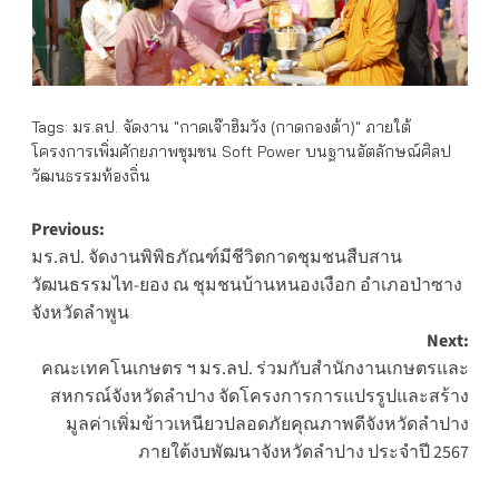
Tags:
มร.ลป. จัดงาน "กาดเจ๊าฮิมวัง (กาดกองต้า)" ภายใต้
โครงการเพิ่มศักยภาพชุมชน Soft Power บนฐานอัตลักษณ์ศิลป
วัฒนธรรมท้องถิ่น
Post
Previous:
มร.ลป. จัดงานพิพิธภัณฑ์มีชีวิตกาดชุมชนสืบสาน
navigation
วัฒนธรรมไท-ยอง ณ ชุมชนบ้านหนองเงือก อำเภอป่าซาง
จังหวัดลำพูน
Next:
คณะเทคโนเกษตร ฯ มร.ลป. ร่วมกับสำนักงานเกษตรและ
สหกรณ์จังหวัดลำปาง จัดโครงการการแปรรูปและสร้าง
มูลค่าเพิ่มข้าวเหนียวปลอดภัยคุณภาพดีจังหวัดลำปาง
ภายใต้งบพัฒนาจังหวัดลำปาง ประจำปี 2567