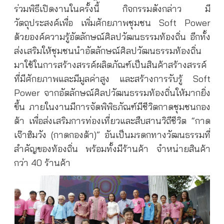
ร่วมพิธีเปิดงานในครั้งนี้ กิจกรรมดังกล่าว มี
วัตถุประสงค์เพื่อ เพิ่มศักยภาพชุมชน Soft Power
ด้วยองค์ความรู้อัตลักษณ์ศิลปวัฒนธรรมท้องถิ่น อีกทั้ง
ส่งเสริมให้ชุมชนนำอัตลักษณ์ศิลปวัฒนธรรมท้องถิ่น
มาใช้ในการสร้างสรรค์ผลิตภัณฑ์เป็นสินค้าสร้างสรรค์
ที่มีศักยภาพและมีมูลค่าสูง และสร้างการรับรู้ Soft
Power จากอัตลักษณ์ศิลปวัฒนธรรมท้องถิ่นให้มากยิ่ง
ขึ้น ภายในงานมีการจัดพิพิธภัณฑ์มีชีวิตกาดชุมชนกอง
ต้า เพื่อส่งเสริมการท่องเที่ยวและสืบสานวิถีชีวิต “กาด
เจ๊าฮิมวัง (กาดกองต้า)” อันเป็นมรดกทางวัฒนธรรมที่
สำคัญของท้องถิ่น พร้อมทั้งมีร้านค้า จำหน่ายสินค้า
กว่า 40 ร้านค้า