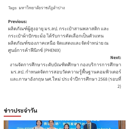
Tags:
มหาวิทยาลัยราชภัฏลำปาง
Post
Previous:
ผลิตภัณฑ์ผู้สูงอายุ มร.ลป. กระเป๋าสานพลาสติก และ
navigation
กระเป๋าผ้าปักขะม้อ ได้รับการคัดเลือกเป็นตัวแทน
ผลิตภัณฑ์ของภาคเหนือ จัดแสดงและจัดจำหน่าย ณ
ศูนย์การค้าฟีนิกซ์ (PHENIX)
Next:
งานจัดการศึกษาระดับบัณฑิตศึกษา กองบริการการศึกษา
มร.ลป. กำหนดจัดการสอบวัดความรู้พื้นฐานคอมพิวเตอร์
และภาษาอังกฤษ นศ.ใหม่ ประจำปีการศึกษา 2568 (รอบที่
2)
ข่าวประจำวัน