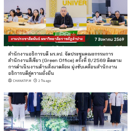
งานประชาสัมพันธ์ มหาวิทยาลัยราชภัฏลำปาง
สำนักงานอธิการบดี มร.ลป. จัดประชุมคณะกรรมการ
สำนักงานสีเขียว (Green Office) ครั้งที่ 8/2569 ติดตาม
การดำเนินงานด้านสิ่งแวดล้อม มุ่งขับเคลื่อนสำนักงาน
อธิการบดีสู่ความยั่งยืน
CHANATIP.M
2 วัน ago