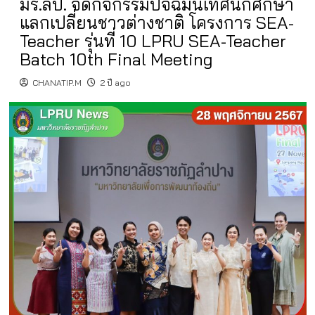
มร.ลป. จัดกิจกรรมปัจฉิมนิเทศนักศึกษา
แลกเปลี่ยนชาวต่างชาติ โครงการ SEA-
Teacher รุ่นที่ 10 LPRU SEA-Teacher
Batch 10th Final Meeting
CHANATIP.M
2 ปี ago