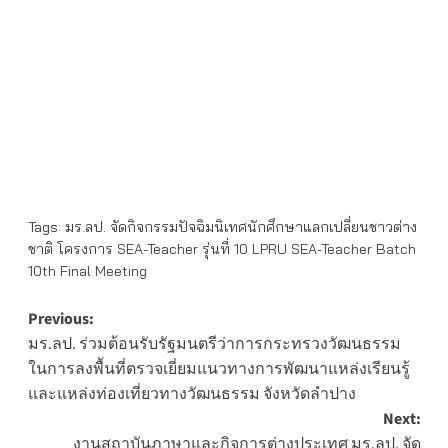
Tags:
มร.ลป. จัดกิจกรรมปัจฉิมนิเทศนักศึกษาแลกเปลี่ยนชาวต่าง
ชาติ โครงการ SEA-Teacher รุ่นที่ 10 LPRU SEA-Teacher Batch
10th Final Meeting
Post
Previous:
มร.ลป. ร่วมต้อนรับรัฐมนตรีว่าการกระทรวงวัฒนธรรม
navigation
ในการลงพื้นที่ตรวจเยี่ยมแนวทางการพัฒนาแหล่งเรียนรู้
และแหล่งท่องเที่ยวทางวัฒนธรรม จังหวัดลำปาง
Next:
งานสถาบันภาษาและกิจการต่างประเทศ มร.ลป. จัด