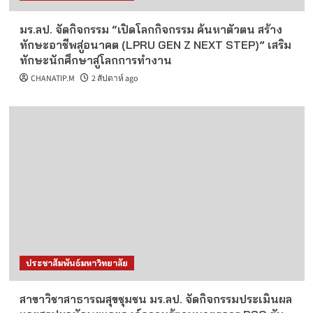
มร.ลป. จัดกิจกรรม “เปิดโลกกิจกรรม ค้นหาตัวตน สร้าง
ทักษะอาชีพสู่อนาคต (LPRU GEN Z NEXT STEP)” เสริม
ทักษะนักศึกษาสู่โลกการทำงาน
CHANATIP.M
2 สัปดาห์ ago
ประชาสัมพันธ์มหาวิทยาลัย
สาขาวิชาสาธารณสุขชุมชน มร.ลป. จัดกิจกรรมประเมินผล