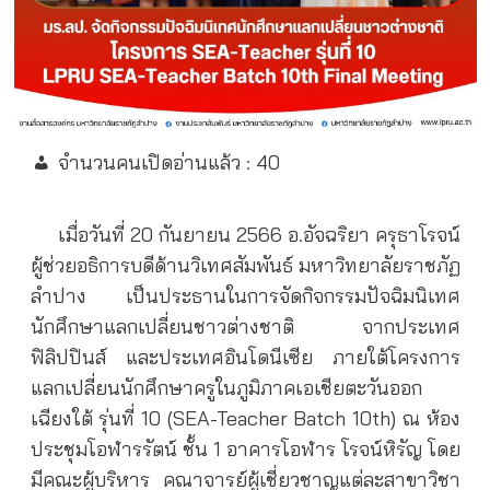
จำนวนคนเปิดอ่านแล้ว :
40
เมื่อวันที่ 20 กันยายน 2566 อ.อัจฉริยา ครุธาโรจน์
ผู้ช่วยอธิการบดีด้านวิเทศสัมพันธ์ มหาวิทยาลัยราชภัฏ
ลำปาง เป็นประธานในการจัดกิจกรรมปัจฉิมนิเทศ
นักศึกษาแลกเปลี่ยนชาวต่างชาติ จากประเทศ
ฟิลิปปินส์ และประเทศอินโดนีเซีย ภายใต้โครงการ
แลกเปลี่ยนนักศึกษาครูในภูมิภาคเอเชียตะวันออก
เฉียงใต้ รุ่นที่ 10 (SEA-Teacher Batch 10th) ณ ห้อง
ประชุมโอฬารรัตน์ ชั้น 1 อาคารโอฬาร โรจน์หิรัญ โดย
มีคณะผู้บริหาร คณาจารย์ผู้เชี่ยวชาญแต่ละสาขาวิชา