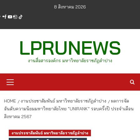
Skip
8 สิงหาคม 2026
to
facebook
youtube
instagram
tiktok
content
LPRUNEWS
งานสื่อสารองค์กร มหาวิทยาลัยราชภัฏลำปาง
Primary
Menu
HOME
งานประชาสัมพันธ์ มหาวิทยาลัยราชภัฏลำปาง
ผลการจัด
อันดับความนิยมมหาวิทยาลัยไทย “UNIRANK” รอบครึ่งปี ประจำเดือน
สิงหาคม 2567
งานประชาสัมพันธ์ มหาวิทยาลัยราชภัฏลำปาง