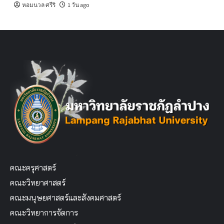
หอมนวล ศรีริ
1 วัน ago
คณะครุศาสตร์
คณะวิทยาศาสตร์
คณะมนุษยศาสตร์และสังคมศาสตร์
คณะวิทยาการจัดการ