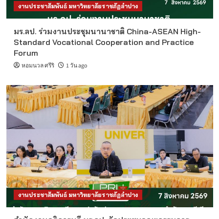
งานประชาสัมพันธ์ มหาวิทยาลัยราชภัฏลำปาง
มร.ลป. ร่วมงานประชุมนานาชาติ China-ASEAN High-
Standard Vocational Cooperation and Practice
Forum
หอมนวล ศรีริ
1 วัน ago
งานประชาสัมพันธ์ มหาวิทยาลัยราชภัฏลำปาง