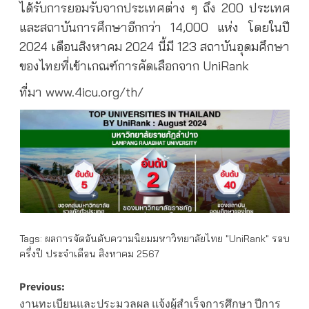
ได้รับการยอมรับจากประเทศต่าง ๆ ถึง 200 ประเทศ
และสถาบันการศึกษาอีกกว่า 14,000 แห่ง โดยในปี
2024 เดือนสิงหาคม 2024 นี้มี 123 สถาบันอุดมศึกษา
ของไทยที่เข้าเกณฑ์การคัดเลือกจาก UniRank
ที่มา
www.4icu.org/th/
Tags:
ผลการจัดอันดับความนิยมมหาวิทยาลัยไทย "UniRank" รอบ
ครึ่งปี ประจำเดือน สิงหาคม 2567
Post
Previous:
งานทะเบียนและประมวลผล แจ้งผู้สำเร็จการศึกษา ปีการ