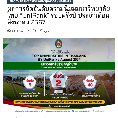
ผลงานของมหาวิทยาลัย/บุคลากร/นักศึกษา
ผลการจัดอันดับความนิยมมหาวิทยาลัย
ไทย “UniRank” รอบครึ่งปี ประจำเดือน
สิงหาคม 2567
CHANATIP.M
2 ปี ago