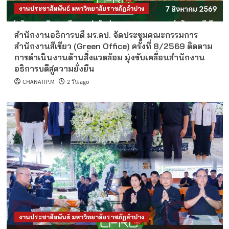
งานประชาสัมพันธ์ มหาวิทยาลัยราชภัฏลำปาง
สำนักงานอธิการบดี มร.ลป. จัดประชุมคณะกรรมการ
สำนักงานสีเขียว (Green Office) ครั้งที่ 8/2569 ติดตาม
การดำเนินงานด้านสิ่งแวดล้อม มุ่งขับเคลื่อนสำนักงาน
อธิการบดีสู่ความยั่งยืน
CHANATIP.M
2 วัน ago
งานประชาสัมพันธ์ มหาวิทยาลัยราชภัฏลำปาง