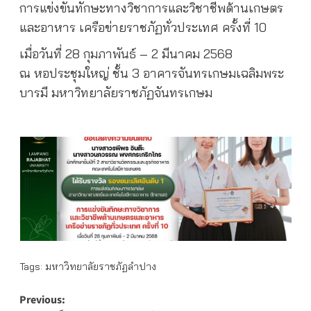
การแข่งขันทักษะทางวิชาการและวิชาชีพด้านเกษตร
และอาหาร เครือข่ายราชภัฏทั่วประเทศ ครั้งที่ 10
เมื่อวันที่ 28 กุมภาพันธ์ – 2 มีนาคม 2568
ณ หอประชุมใหญ่ ชั้น 3 อาคารจันทรเกษมเฉลิมพระ
บารมี มหาวิทยาลัยราชภัฏจันทรเกษม
Tags:
มหาวิทยาลัยราชภัฏลำปาง
Post
Previous: