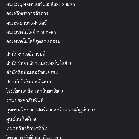
คณะมนุษยศาสตร์และสังคมศาสตร์
คณะวิทยาการจัดการ
คณะพยาบาลศาสตร์
คณะเทคโนโลยีการเกษตร
คณะเทคโนโลยีอุตสาหกรรม
สำนักงานอธิการบดี
สำนักวิทยบริการและเทคโนโลยี ฯ
สำนักศิลปะและวัฒนธรรม
สถาบันวิจัยและพัฒนา
โรงเรียนสาธิตมหาวิทยาลัย ฯ
งานประชาสัมพันธ์
อุทยานวิทยาศาสตร์ภาคเหนือม.ราชภัฏลำปาง
ศูนย์สหกิจศึกษา
หมวดวิชาศึกษาทั่วไป
โครงการจัดตั้งสถาบันภาษา