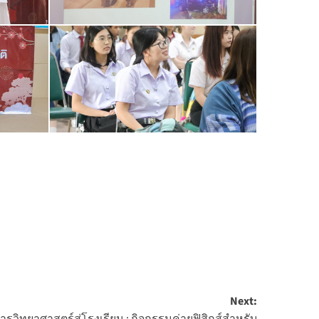
Next: