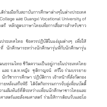
ด้ร่วมมือกับสถาบันการศึกษาต่างๆในต่างประเทศ
 College
และ
Guangxi Vocational University of
ตรี หลักสูตรภาษาไทยเพื่อการสื่อสารสำหรับชาว
ระเทศไทย ข้อควรปฏิบัติในแง่มุมต่างๆ เพื่อให้
่ นักศึกษาระหว่างนักศึกษารุ่นพี่กับนักศึกษารุ่น
บวัฒนธรรมไทย ชีวิตความเป็นอยู่ภายในประเทศไทย
าศ และ ร.ต.ท.หญิง ชุติกาญจน์ ศรีใจ ร่วมบรรยาย
วิชาการศึกษา ปฏิบัติการ เจ้าหน้าที่สังกัดกอง
ังเสร็จพิธี ได้จัดกิจกรรมการจับคู่เพื่อนบัดดี้
สัมพันธ์ที่ดีระหว่างเพื่อนนักศึกษาชาวไทยและ
ยศาสตร์และสังคมศาสตร์ ร่วมให้การต้อนรับและโอ