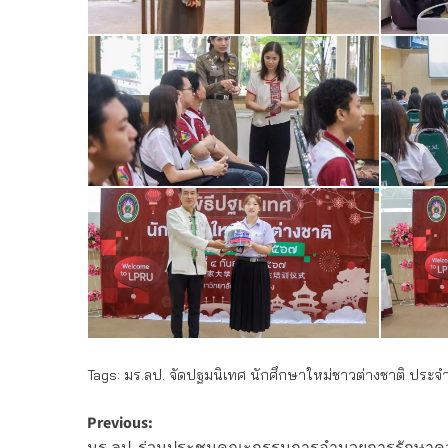
Tags:
มร.ลป. จัดปฐมนิเทศ นักศึกษาใหม่ชาวต่างชาติ ประ
Post
Previous: