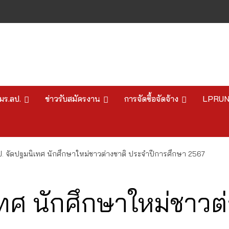
มร.ลป.
ข่าวรับสมัครงาน
การจัดซื้อจัดจ้าง
LPRU
ป. จัดปฐมนิเทศ นักศึกษาใหม่ชาวต่างชาติ ประจำปีการศึกษา 2567
ทศ นักศึกษาใหม่ชาวต