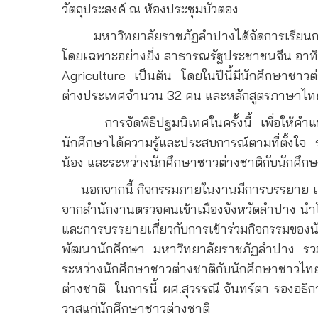
วัตถุประสงค์ ณ ห้องประชุมบัวตอง
มหาวิทยาลัยราชภัฏลำปางได้จัดการเรียนการสอน
โดยเฉพาะอย่างยิ่ง สาธารณรัฐประชาชนจีน อาทิ
Agriculture
เป็นต้น โดยในปีนี้มีนักศึกษาชา
ต่างประเทศจำนวน 32 คน และหลักสูตรภาษาไท
การจัดพิธีปฐมนิเทศในครั้งนี้ เพื่อให้คำแนะน
นักศึกษาได้ความรู้และประสบการณ์ตามที่ตั้งใจ รว
น้อง และระหว่างนักศึกษาชาวต่างชาติกับนักศึ
นอกจากนี้ กิจกรรมภายในงานมีการบรรยาย เกี่ยว
จากสำนักงานตรวจคนเข้าเมืองจังหวัดลำปาง นำโดย
และการบรรยายเกี่ยวกับการเข้าร่วมกิจกรรมของน
พัฒนานักศึกษา มหาวิทยาลัยราชภัฏลำปาง รวมทั้งม
ระหว่างนักศึกษาชาวต่างชาติกับนักศึกษาชาวไท
ต่างชาติ ในการนี้ ผศ.สุวรรณี จันทร์ตา รองอธ
วาสแก่นักศึกษาชาวต่างชาติ