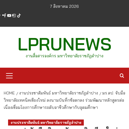
Skip
7 สิงหาคม 2026
to
facebook
youtube
instagram
tiktok
content
LPRUNEWS
งานสื่อสารองค์กร มหาวิทยาลัยราชภัฏลำปาง
Primary
Menu
HOME
งานประชาสัมพันธ์ มหาวิทยาลัยราชภัฏลำปาง
มร.ลป. จับมือ
วิทยาลัยเทคนิคเชียงใหม่ ลงนามบันทึกข้อตกลง ร่วมพัฒนาหลักสูตรต่อ
เนื่องเชื่อมโยงการศึกษาระดับอาชีวศึกษากับอุดมศึกษา
งานประชาสัมพันธ์ มหาวิทยาลัยราชภัฏลำปาง