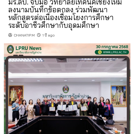
มร.ลป. จับมือ วิทยาลัยเทคนิคเชียงใหม่
ลงนามบันทึกข้อตกลง ร่วมพัฒนา
หลักสูตรต่อเนื่องเชื่อมโยงการศึกษา
ระดับอาชีวศึกษากับอุดมศึกษา
CHANATIP.M
1 ปี ago