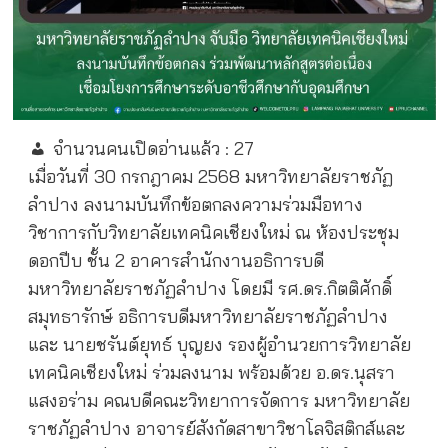
จำนวนคนเปิดอ่านแล้ว :
27
เมื่อวันที่ 30 กรกฎาคม 2568 มหาวิทยาลัยราชภัฏ
ลำปาง ลงนามบันทึกข้อตกลงความร่วมมือทาง
วิชาการกับวิทยาลัยเทคนิคเชียงใหม่ ณ ห้องประชุม
ดอกปีบ ชั้น 2 อาคารสำนักงานอธิการบดี
มหาวิทยาลัยราชภัฏลำปาง โดยมี รศ.ดร.กิตติศักดิ์
สมุทธารักษ์ อธิการบดีมหาวิทยาลัยราชภัฏลำปาง
และ นายชรันต์ยุทธ์ บุญยง รองผู้อำนวยการวิทยาลัย
เทคนิคเชียงใหม่ ร่วมลงนาม พร้อมด้วย อ.ดร.นุสรา
แสงอร่าม คณบดีคณะวิทยาการจัดการ มหาวิทยาลัย
ราชภัฏลำปาง อาจารย์สังกัดสาขาวิชาโลจิสติกส์และ