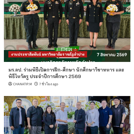
งานประชาสัมพันธ์ มหาวิทยาลัยราชภัฏลำปาง
มร.ลป. ร่วมพิธีเปิดการฝึก-ศึกษา นักศึกษาวิชาทหาร และ
พิธีไหว้ครู ประจำปีการศึกษา 2569
CHANATIP.M
7 ชั่วโมง ago