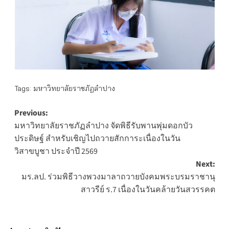
Tags:
มหาวิทยาลัยราชภัฏลำปาง
Post
Previous:
มหาวิทยาลัยราชภัฏลำปาง จัดพิธีรับพานพุ่มดอกบัว
navigation
ประดิษฐ์ สำหรับเชิญไปถวายสักการะเนื่องในวัน
วิสาขบูชา ประจำปี 2569
Next:
มร.ลป. ร่วมพิธีวางพวงมาลาถวายบังคมพระบรมราชานุ
สาวรีย์ ร.7 เนื่องในวันคล้ายวันสวรรคต