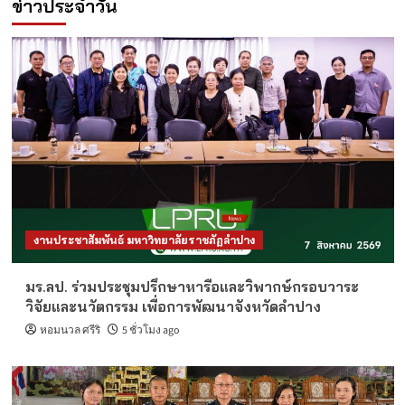
ข่าวประจำวัน
งานประชาสัมพันธ์ มหาวิทยาลัยราชภัฏลำปาง
มร.ลป. ร่วมประชุมปรึกษาหารือและวิพากษ์กรอบวาระ
วิจัยและนวัตกรรม เพื่อการพัฒนาจังหวัดลำปาง
หอมนวล ศรีริ
5 ชั่วโมง ago