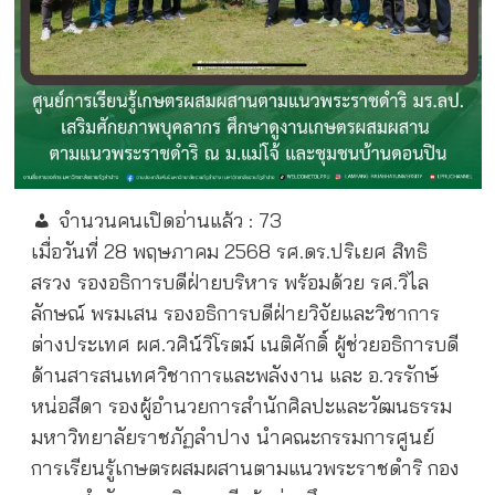
จำนวนคนเปิดอ่านแล้ว :
73
เมื่อวันที่ 28 พฤษภาคม 2568 รศ.ดร.ปริเยศ สิทธิ
สรวง รองอธิการบดีฝ่ายบริหาร พร้อมด้วย รศ.วิไล
ลักษณ์ พรมเสน รองอธิการบดีฝ่ายวิจัยและวิชาการ
ต่างประเทศ ผศ.วศิน์วิโรตม์ เนติศักดิ์ ผู้ช่วยอธิการบดี
ด้านสารสนเทศวิชาการและพลังงาน และ อ.วรรักษ์
หน่อสีดา รองผู้อำนวยการสำนักศิลปะและวัฒนธรรม
มหาวิทยาลัยราชภัฏลำปาง นำคณะกรรมการศูนย์
การเรียนรู้เกษตรผสมผสานตามแนวพระราชดำริ กอง