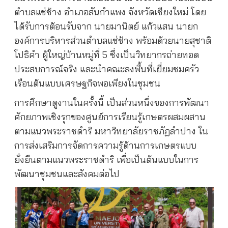
ตำบลแช่ช้าง อำเภอสันกำแพง จังหวัดเชียงใหม่ โดย
ได้รับการต้อนรับจาก นายมานิตย์ แก้วแสน นายก
องค์การบริหารส่วนตำบลแช่ช้าง พร้อมด้วยนายสุชาติ
โปธิคำ ผู้ใหญ่บ้านหมู่ที่ 5 ซึ่งเป็นวิทยากรถ่ายทอด
ประสบการณ์จริง และนำคณะลงพื้นที่เยี่ยมชมครัว
เรือนต้นแบบเศรษฐกิจพอเพียงในชุมชน
การศึกษาดูงานในครั้งนี้ เป็นส่วนหนึ่งของการพัฒนา
ศักยภาพเชิงรุกของศูนย์การเรียนรู้เกษตรผสมผสาน
ตามแนวพระราชดำริ มหาวิทยาลัยราชภัฏลำปาง ใน
การส่งเสริมการจัดการความรู้ด้านการเกษตรแบบ
ยั่งยืนตามแนวพระราชดำริ เพื่อเป็นต้นแบบในการ
พัฒนาชุมชนและสังคมต่อไป