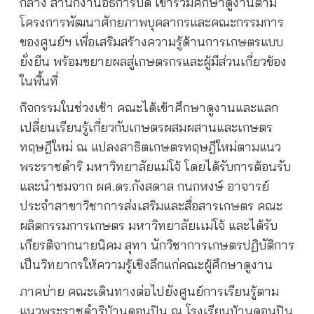
กลาง สำนักงานอธิการบดี เข้าร่วมศึกษาดูงานตาม
โครงการพัฒนาศักยภาพบุคลากรและคณะกรรมการ
ของศูนย์ฯ เพื่อเสริมสร้างความรู้ด้านการเกษตรแบบ
ยั่งยืน พร้อมขยายผลสู่เกษตรกรและผู้มีส่วนเกี่ยวข้อง
ในพื้นที่
กิจกรรมในช่วงเช้า คณะได้เข้าศึกษาดูงานและแลก
เปลี่ยนเรียนรู้เกี่ยวกับเกษตรผสมผสานและเกษตร
ทฤษฎีใหม่ ณ แปลงสาธิตเกษตรทฤษฎีใหม่ตามแนว
พระราชดำริ มหาวิทยาลัยแม่โจ้ โดยได้รับการต้อนรับ
และนำชมจาก ผศ.ดร.กังสดาล กนกหงษ์ อาจารย์
ประจำสาขาวิชาการส่งเสริมและสื่อสารเกษตร คณะ
ผลิตกรรมการเกษตร มหาวิทยาลัยเเม่โจ้ และได้รับ
เกียรติจากนายนิคม สุทา นักวิชาการเกษตรปฏิบัติการ
เป็นวิทยากรให้ความรู้เชิงลึกแก่คณะผู้ศึกษาดูงาน
ภาคบ่าย คณะเดินทางต่อไปยังศูนย์การเรียนรู้ตาม
แนวพระราชดำริบ้านดอนปิน ณ โรงเรียนบ้านดอนปิน