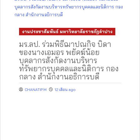
บุคลากรสังกัดงานบริหารทรัพยากรบุคคลและนิติการ กอง
กลาง สำนักงานอธิการบดี
งานประชาสัมพันธ์ มหาวิทยาลัยราชภัฏลำปาง
มร.ลป. ร่วมพิธีฌาปณกิจ บิดา
ของนางเอมอร พยัคฆ์น้อย
บุคลากรสังกัดงานบริหาร
ทรัพยากรบุคคลและนิติการ กอง
กลาง สำนักงานอธิการบดี
CHANATIP.M
12 เดือน ago