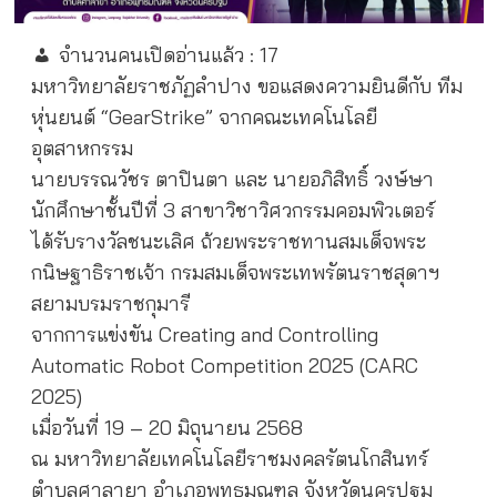
จำนวนคนเปิดอ่านแล้ว :
17
มหาวิทยาลัยราชภัฏลำปาง ขอแสดงความยินดีกับ ทีม
หุ่นยนต์ “GearStrike” จากคณะเทคโนโลยี
อุตสาหกรรม
นายบรรณวัชร ตาปินตา และ นายอภิสิทธิ์ วงษ์ษา
นักศึกษาชั้นปีที่ 3 สาขาวิชาวิศวกรรมคอมพิวเตอร์
ได้รับรางวัลชนะเลิศ ถ้วยพระราชทานสมเด็จพระ
กนิษฐาธิราชเจ้า กรมสมเด็จพระเทพรัตนราชสุดาฯ
สยามบรมราชกุมารี
จากการแข่งขัน Creating and Controlling
Automatic Robot Competition 2025 (CARC
2025)
เมื่อวันที่ 19 – 20 มิถุนายน 2568
ณ มหาวิทยาลัยเทคโนโลยีราชมงคลรัตนโกสินทร์
ตำบลศาลายา อำเภอพุทธมณฑล จังหวัดนครปฐม