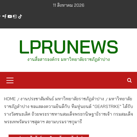
Skip
11 สิงหาคม 2026
to
facebook
youtube
instagram
tiktok
content
LPRUNEWS
งานสื่อสารองค์กร มหาวิทยาลัยราชภัฏลำปาง
Primary
Menu
HOME
งานประชาสัมพันธ์ มหาวิทยาลัยราชภัฏลำปาง
มหาวิทยาลัย
ราชภัฏลำปาง ขอแสดงความยินดีกับ ทีมหุ่นยนต์ “GEARSTRIKE” ได้รับ
รางวัลชนะเลิศ ถ้วยพระราชทานสมเด็จพระกนิษฐาธิราชเจ้า กรมสมเด็จ
พระเทพรัตนราชสุดาฯ สยามบรมราชกุมารี