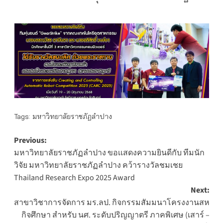
Tags:
มหาวิทยาลัยราชภัฏลำปาง
Post
Previous:
มหาวิทยาลัยราชภัฏลำปาง ขอเเสดงความยินดีกับ ทีมนัก
navigation
วิจัย มหาวิทยาลัยราชภัฏลำปาง คว้ารางวัลชมเชย
Thailand Research Expo 2025 Award
Next:
สาขาวิชาการจัดการ มร.ลป. กิจกรรมสัมมนาโครงงานสห
กิจศึกษา สำหรับ นศ. ระดับปริญญาตรี ภาคพิเศษ (เสาร์ –