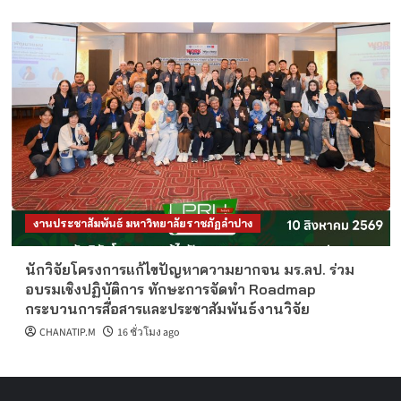
งานประชาสัมพันธ์ มหาวิทยาลัยราชภัฏลำปาง
นักวิจัยโครงการแก้ไขปัญหาความยากจน มร.ลป. ร่วม
อบรมเชิงปฏิบัติการ ทักษะการจัดทำ Roadmap
กระบวนการสื่อสารและประชาสัมพันธ์งานวิจัย
CHANATIP.M
16 ชั่วโมง ago