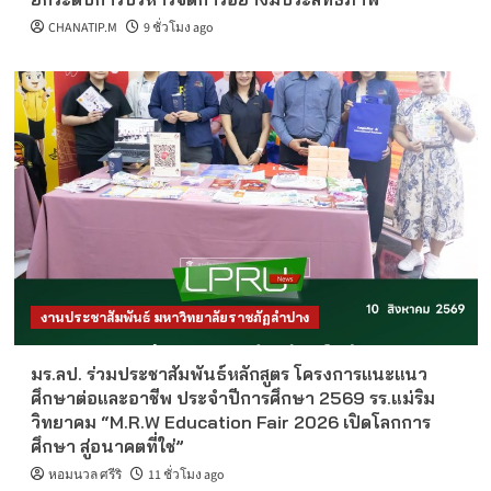
CHANATIP.M
9 ชั่วโมง ago
งานประชาสัมพันธ์ มหาวิทยาลัยราชภัฏลำปาง
มร.ลป. ร่วมประชาสัมพันธ์หลักสูตร โครงการแนะแนว
ศึกษาต่อและอาชีพ ประจำปีการศึกษา 2569 รร.แม่ริม
วิทยาคม “M.R.W Education Fair 2026 เปิดโลกการ
ศึกษา สู่อนาคตที่ใช่”
หอมนวล ศรีริ
11 ชั่วโมง ago