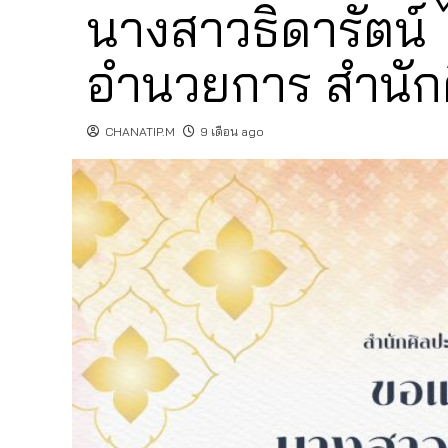
นางสาวธิดารัตน์ 
อำนวยการ สำนัก
CHANATIP.M
9 เดือน ago