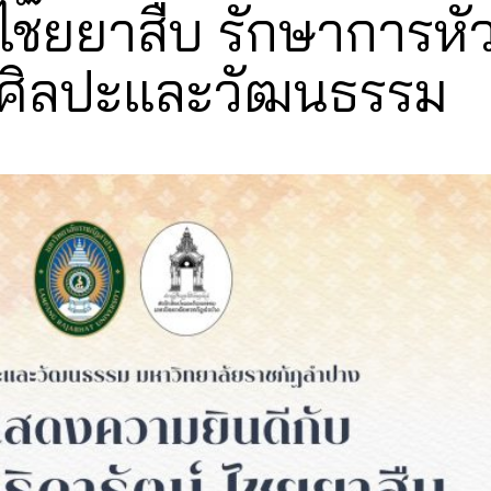
ไชยยาสืบ รักษาการหัว
ศิลปะและวัฒนธรรม