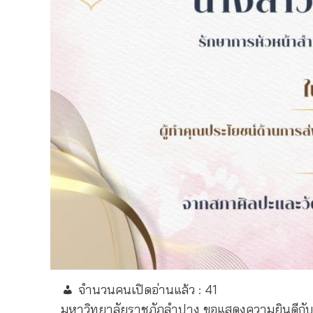
จำนวนคนเปิดอ่านแล้ว :
41
มหาวิทยาลัยราชภัฏลำปาง ขอแสดงความยินดีกับ