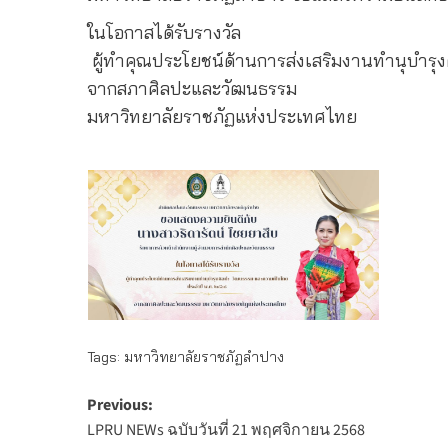
ในโอกาสได้รับรางวัล
ผู้ทำคุณประโยชน์ด้านการส่งเสริมงานทำนุบำร
จากสภาศิลปะและวัฒนธรรม
มหาวิทยาลัยราชภัฏแห่งประเทศไทย
Tags:
มหาวิทยาลัยราชภัฏลำปาง
Post
Previous:
LPRU NEWs ฉบับวันที่ 21 พฤศจิกายน 2568
navigation