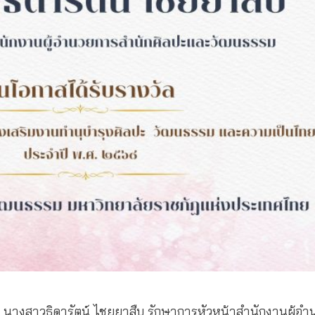
 นางสาวธิดารัตน์ ไชยยาสืบ รักษาการหัวหน้าสำนักงานผู้อ