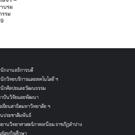
ผาบรม
กรรม
69
นักงานอธิการบดี
นักวิทยบริการและเทคโนโลยี ฯ
นักศิลปะและวัฒนธรรม
าบันวิจัยและพัฒนา
งเรียนสาธิตมหาวิทยาลัย ฯ
นประชาสัมพันธ์
ทยานวิทยาศาสตร์ภาคเหนือม.ราชภัฏลำปาง
นย์สหกิจศึกษา