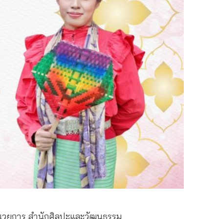
ำนวยการ สำนักศิลปะและวัฒนธรรม