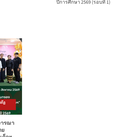
ปีการศึกษา 2569 (รอบที่ 1)
ภัฏ
ิจารณา
าย
เด็จฯ –