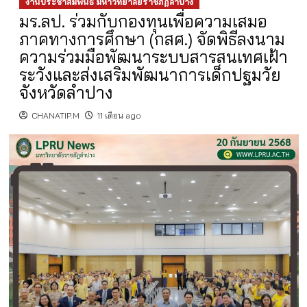
งานประชาสัมพันธ์ มหาวิทยาลัยราชภัฏลำปาง
มร.ลป. ร่วมกับกองทุนเพื่อความเสมอ
ภาคทางการศึกษา (กสศ.) จัดพิธีลงนาม
ความร่วมมือพัฒนาระบบสารสนเทศเฝ้า
ระวังและส่งเสริมพัฒนาการเด็กปฐมวัย
จังหวัดลำปาง
CHANATIP.M
11 เดือน ago