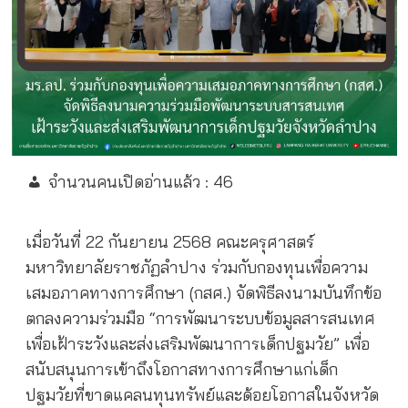
จำนวนคนเปิดอ่านแล้ว :
46
เมื่อวันที่ 22 กันยายน 2568 คณะครุศาสตร์
มหาวิทยาลัยราชภัฏลำปาง ร่วมกับกองทุนเพื่อความ
เสมอภาคทางการศึกษา (กสศ.) จัดพิธีลงนามบันทึกข้อ
ตกลงความร่วมมือ “การพัฒนาระบบข้อมูลสารสนเทศ
เพื่อเฝ้าระวังและส่งเสริมพัฒนาการเด็กปฐมวัย” เพื่อ
สนับสนุนการเข้าถึงโอกาสทางการศึกษาแก่เด็ก
ปฐมวัยที่ขาดแคลนทุนทรัพย์และด้อยโอกาสในจังหวัด