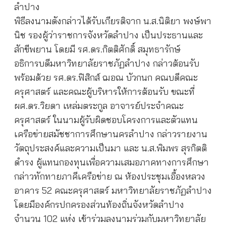
ลำปาง
พิธีลงนามดังกล่าวได้รับเกียรติจาก น.ส.นิติยา พงษ์พา
นิช รองผู้ว่าราชการจังหวัดลำปาง เป็นประธานและ
สักขีพยาน โดยมี รศ.ดร.กิตติศักดิ์ สมุทธารักษ์
อธิการบดีมหาวิทยาลัยราชภัฏลำปาง กล่าวต้อนรับ
พร้อมด้วย รศ.ดร.ฟิสิกส์ ฌอณ บัวกนก คณบดีคณะ
ครุศาสตร์ และคณะผู้บริหารให้การต้อนรับ ขณะที่
ผศ.ดร.วิยดา เหล่มตระกูล อาจารย์ประจำคณะ
ครุศาสตร์ ในนามผู้รับผิดชอบโครงการและตัวแทน
เครือข่ายสมัชชาการศึกษานครลำปาง กล่าวรายงาน
วัตถุประสงค์และความเป็นมา และ น.ส.พิมพร สุรกิตติ
ดำรง ผู้แทนกองทุนเพื่อความเสมอภาคทางการศึกษา
กล่าวทักทายภาคีเครือข่าย ณ ห้องประชุมเอื้องหลวง
อาคาร 52 คณะครุศาสตร์ มหาวิทยาลัยราชภัฏลำปาง
โดยมีองค์กรปกครองส่วนท้องถิ่นจังหวัดลำปาง
จำนวน 102 แห่ง เข้าร่วมลงนามร่วมกับมหาวิทยาลัย