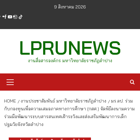
Skip
9 สิงหาคม 2026
to
facebook
youtube
instagram
tiktok
content
LPRUNEWS
งานสื่อสารองค์กร มหาวิทยาลัยราชภัฏลำปาง
Primary
Menu
HOME
งานประชาสัมพันธ์ มหาวิทยาลัยราชภัฏลำปาง
มร.ลป. ร่วม
กับกองทุนเพื่อความเสมอภาคทางการศึกษา (กสศ.) จัดพิธีลงนามความ
ร่วมมือพัฒนาระบบสารสนเทศเฝ้าระวังและส่งเสริมพัฒนาการเด็ก
ปฐมวัยจังหวัดลำปาง