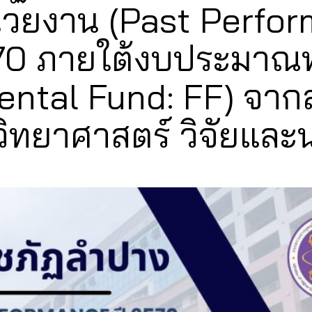
่วยงาน (Past Perfo
0 ภายใต้งบประมาณท
ental Fund: FF) จา
วิทยาศาสตร์ วิจัยและ