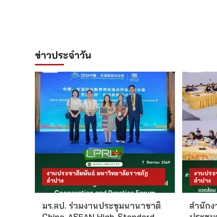
ข่าวประจำวัน
งานประชาสัมพันธ์ มหาวิทยาลัยราชภัฏ
งานประช
ลำปาง
ลำปาง
มร.ลป. ร่วมงานประชุมนานาชาติ
สำนักงา
China-ASEAN High-Standard
ประชุม