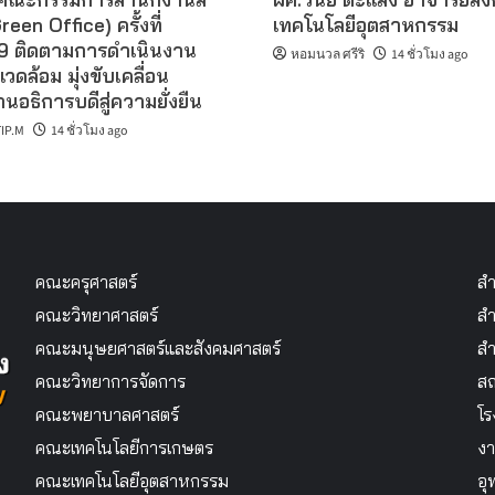
reen Office) ครั้งที่
เทคโนโลยีอุตสาหกรรม
 ติดตามการดำเนินงาน
หอมนวล ศรีริ
14 ชั่วโมง ago
แวดล้อม มุ่งขับเคลื่อน
นอธิการบดีสู่ความยั่งยืน
IP.M
14 ชั่วโมง ago
คณะครุศาสตร์
สำ
คณะวิทยาศาสตร์
สำ
คณะมนุษยศาสตร์และสังคมศาสตร์
สำ
คณะวิทยาการจัดการ
สถ
คณะพยาบาลศาสตร์
โร
คณะเทคโนโลยีการเกษตร
งา
คณะเทคโนโลยีอุตสาหกรรม
อุ