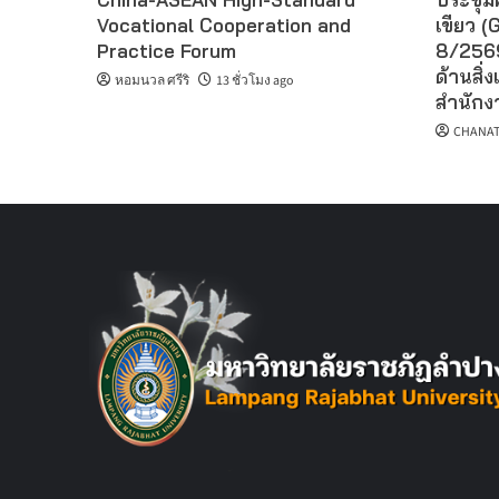
Vocational Cooperation and
เขียว (G
Practice Forum
8/2569
ด้านสิ่ง
หอมนวล ศรีริ
13 ชั่วโมง ago
สำนักงา
CHANAT