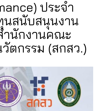
rmance) ประจำ
ุนสนับสนุนงาน
กสำนักงานคณะ
นวัตกรรม (สกสว.)