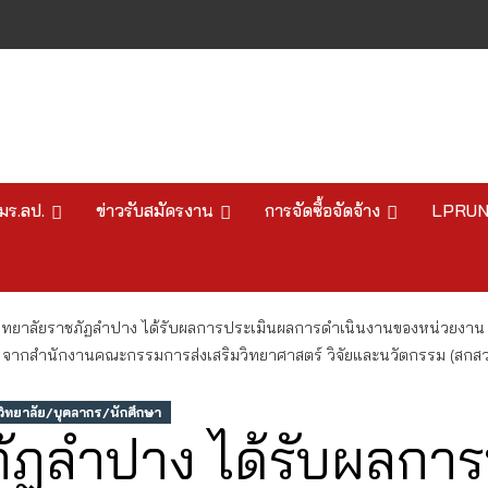
มร.ลป.
ข่าวรับสมัครงาน
การจัดซื้อจัดจ้าง
LPRU
ิทยาลัยราชภัฏลำปาง ได้รับผลการประเมินผลการดำเนินงานของหน่วยง
ากสำนักงานคณะกรรมการส่งเสริมวิทยาศาสตร์ วิจัยและนวัตกรรม (สกสว
ทยาลัย/บุคลากร/นักศึกษา
ภัฏลำปาง ได้รับผลกา