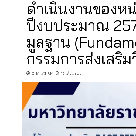
ดำเนินงานของหน
ปีงบประมาณ 257
มูลฐาน (Fundam
กรรมการส่งเสริม
CHANATIP.M
10 เดือน ago