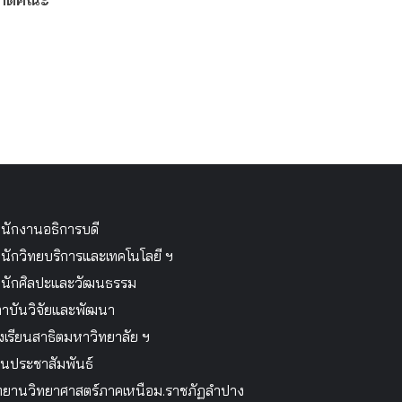
นักงานอธิการบดี
นักวิทยบริการและเทคโนโลยี ฯ
นักศิลปะและวัฒนธรรม
าบันวิจัยและพัฒนา
งเรียนสาธิตมหาวิทยาลัย ฯ
นประชาสัมพันธ์
ทยานวิทยาศาสตร์ภาคเหนือม.ราชภัฏลำปาง