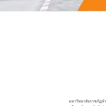
มหาวิทยาลัยราชภัฏล