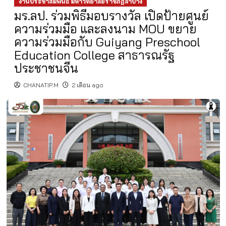
งานประชาสัมพันธ์ มหาวิทยาลัยราชภัฏลำปาง
มร.ลป. ร่วมพิธีมอบรางวัล เปิดป้ายศูนย์
ความร่วมมือ และลงนาม MOU ขยาย
ความร่วมมือกับ Guiyang Preschool
Education College สาธารณรัฐ
ประชาชนจีน
CHANATIP.M
2 เดือน ago