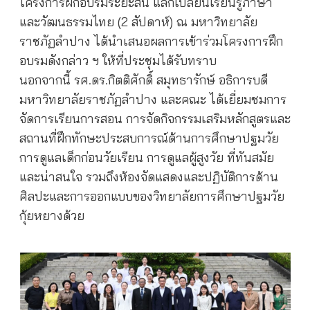
โครงการฝึกอบรมระยะสั้น แลกเปลี่ยนเรียนรู้ภาษา
และวัฒนธรรมไทย (2 สัปดาห์) ณ มหาวิทยาลัย
ราชภัฏลำปาง ได้นำเสนอผลการเข้าร่วมโครงการฝึก
อบรมดังกล่าว ฯ ให้ที่ประชุมได้รับทราบ
นอกจากนี้ รศ.ดร.กิตติศักดิ์ สมุทธารักษ์ อธิการบดี
มหาวิทยาลัยราชภัฏลำปาง และคณะ ได้เยี่ยมชมการ
จัดการเรียนการสอน การจัดกิจกรรมเสริมหลักสูตรและ
สถานที่ฝึกทักษะประสบการณ์ด้านการศึกษาปฐมวัย
การดูแลเด็กก่อนวัยเรียน การดูแลผู้สูงวัย ที่ทันสมัย
และน่าสนใจ รวมถึงห้องจัดแสดงและปฏิบัติการด้าน
ศิลปะและการออกแบบของวิทยาลัยการศึกษาปฐมวัย
กุ้ยหยางด้วย