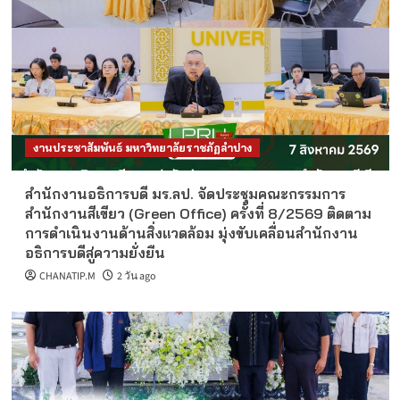
งานประชาสัมพันธ์ มหาวิทยาลัยราชภัฏลำปาง
สำนักงานอธิการบดี มร.ลป. จัดประชุมคณะกรรมการ
สำนักงานสีเขียว (Green Office) ครั้งที่ 8/2569 ติดตาม
การดำเนินงานด้านสิ่งแวดล้อม มุ่งขับเคลื่อนสำนักงาน
อธิการบดีสู่ความยั่งยืน
CHANATIP.M
2 วัน ago