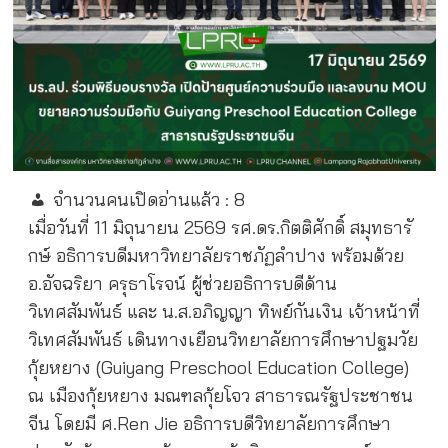
จำนวนคนเปิดอ่านแล้ว :
8
เมื่อวันที่ 11 มิถุนายน 2569 รศ.ดร.กิตติศักดิ์ สมุทธารั
กษ์ อธิการบดีมหาวิทยาลัยราชภัฏลำปาง พร้อมด้วย
อ.อัจฉริยา ครุธาโรจน์ ผู้ช่วยอธิการบดีด้าน
วิเทศสัมพันธ์ และ น.ส.อภิญญา ทิพย์กันเงิน เจ้าหน้าที่
วิเทศสัมพันธ์ เดินทางเยือนวิทยาลัยการศึกษาปฐมวัย
กุ้ยหยาง (Guiyang Preschool Education College)
ณ เมืองกุ้ยหยาง มณฑลกุ้ยโจว สาธารณรัฐประชาชน
จีน โดยมี ศ.Ren Jie อธิการบดีวิทยาลัยการศึกษา