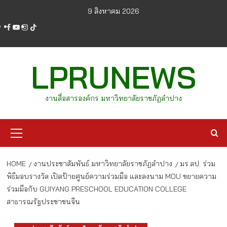
Skip
9 สิงหาคม 2026
to
facebook
youtube
instagram
tiktok
content
LPRUNEWS
งานสื่อสารองค์กร มหาวิทยาลัยราชภัฏลำปาง
Primary
Menu
HOME
งานประชาสัมพันธ์ มหาวิทยาลัยราชภัฏลำปาง
มร.ลป. ร่วม
พิธีมอบรางวัล เปิดป้ายศูนย์ความร่วมมือ และลงนาม MOU ขยายความ
ร่วมมือกับ GUIYANG PRESCHOOL EDUCATION COLLEGE
สาธารณรัฐประชาชนจีน