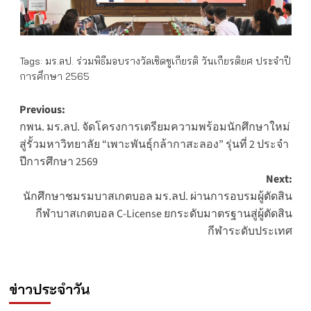
Tags:
มร.ลป. ร่วมพิธีมอบรางวัลเชิดชูเกียรติ วันเกียรติยศ ประจำปี
การศึกษา 2565
Post
Previous:
กพน. มร.ลป. จัดโครงการเตรียมความพร้อมนักศึกษาใหม่
navigation
สู่รั้วมหาวิทยาลัย “เพาะพันธุ์กล้ากาสะลอง” รุ่นที่ 2 ประจำ
ปีการศึกษา 2569
Next:
นักศึกษาชมรมบาสเกตบอล มร.ลป. ผ่านการอบรมผู้ตัดสิน
กีฬาบาสเกตบอล C-License ยกระดับมาตรฐานสู่ผู้ตัดสิน
กีฬาระดับประเทศ
ข่าวประจำวัน