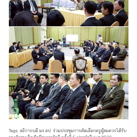
Tags:
อธิการบดี มร.ลป. ร่วมประชุมการคัดเลือกครูผู้สมควรได้รับ