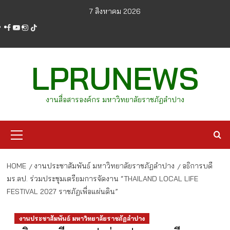
Skip
7 สิงหาคม 2026
to
facebook
youtube
instagram
tiktok
content
LPRUNEWS
งานสื่อสารองค์กร มหาวิทยาลัยราชภัฏลำปาง
Primary
Menu
HOME
งานประชาสัมพันธ์ มหาวิทยาลัยราชภัฏลำปาง
อธิการบดี
มร.ลป. ร่วมประชุมเตรียมการจัดงาน “THAILAND LOCAL LIFE
FESTIVAL 2027 ราชภัฏเพื่อแผ่นดิน”
งานประชาสัมพันธ์ มหาวิทยาลัยราชภัฏลำปาง