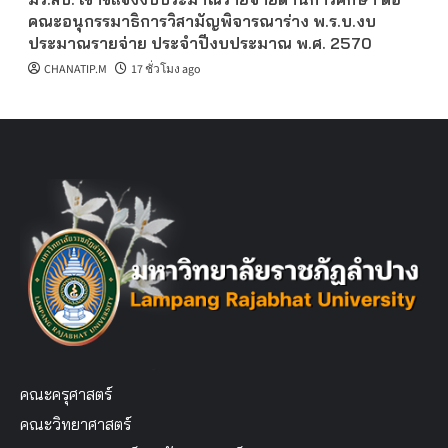
คณะอนุกรรมาธิการวิสามัญพิจารณาร่าง พ.ร.บ.งบ
ประมาณรายจ่าย ประจำปีงบประมาณ พ.ศ. 2570
CHANATIP.M
17 ชั่วโมง ago
คณะครุศาสตร์
คณะวิทยาศาสตร์