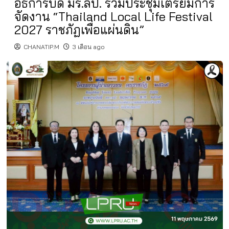
อธิการบดี มร.ลป. ร่วมประชุมเตรียมการ
จัดงาน “Thailand Local Life Festival
2027 ราชภัฏเพื่อแผ่นดิน”
CHANATIP.M
3 เดือน ago