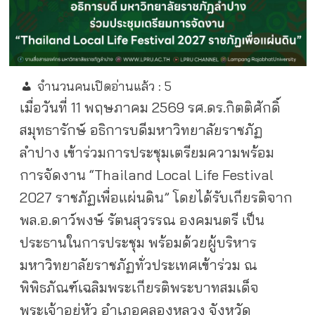
จำนวนคนเปิดอ่านแล้ว :
5
เมื่อวันที่ 11 พฤษภาคม 2569 รศ.ดร.กิตติศักดิ์
สมุทธารักษ์ อธิการบดีมหาวิทยาลัยราชภัฏ
ลำปาง เข้าร่วมการประชุมเตรียมความพร้อม
การจัดงาน “Thailand Local Life Festival
2027 ราชภัฏเพื่อแผ่นดิน” โดยได้รับเกียรติจาก
พล.อ.ดาว์พงษ์ รัตนสุวรรณ องคมนตรี เป็น
ประธานในการประชุม พร้อมด้วยผู้บริหาร
มหาวิทยาลัยราชภัฏทั่วประเทศเข้าร่วม ณ
พิพิธภัณฑ์เฉลิมพระเกียรติพระบาทสมเด็จ
พระเจ้าอยู่หัว อำเภอคลองหลวง จังหวัด