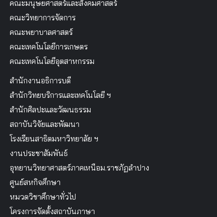
คณะมนุษยศาสตร์และสังคมศาสตร์
คณะวิทยาการจัดการ
คณะพยาบาลศาสตร์
คณะเทคโนโลยีการเกษตร
คณะเทคโนโลยีอุตสาหกรรม
สำนักงานอธิการบดี
สำนักวิทยบริการและเทคโนโลยี ฯ
สำนักศิลปะและวัฒนธรรม
สถาบันวิจัยและพัฒนา
โรงเรียนสาธิตมหาวิทยาลัย ฯ
งานประชาสัมพันธ์
อุทยานวิทยาศาสตร์ภาคเหนือม.ราชภัฏลำปาง
ศูนย์สหกิจศึกษา
หมวดวิชาศึกษาทั่วไป
โครงการจัดตั้งสถาบันภาษา