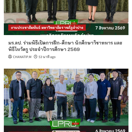
งานประชาสัมพันธ์ มหาวิทยาลัยราชภัฏลำปาง
มร.ลป. ร่วมพิธีเปิดการฝึก-ศึกษา นักศึกษาวิชาทหาร และ
พิธีไหว้ครู ประจำปีการศึกษา 2569
CHANATIP.M
53 นาที ago