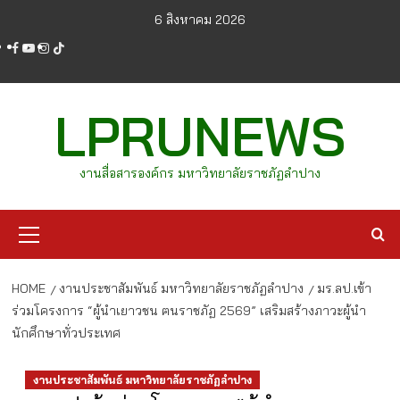
Skip
6 สิงหาคม 2026
to
facebook
youtube
instagram
tiktok
content
LPRUNEWS
งานสื่อสารองค์กร มหาวิทยาลัยราชภัฏลำปาง
Primary
Menu
HOME
งานประชาสัมพันธ์ มหาวิทยาลัยราชภัฏลำปาง
มร.ลป.เข้า
ร่วมโครงการ “ผู้นำเยาวชน ฅนราชภัฏ 2569” เสริมสร้างภาวะผู้นำ
นักศึกษาทั่วประเทศ
งานประชาสัมพันธ์ มหาวิทยาลัยราชภัฏลำปาง