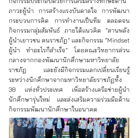
กิจกรรมประกอบด้วยการเสริมสร้างทักษะด้าน
ภาวะผู้นำ การสร้างแรงบันดาลใจ การพัฒนา
กระบวนการคิด การทำงานเป็นทีม ตลอดจน
กิจกรรมกลุ่มสัมพันธ์ ภายใต้แนวคิด “สานพลัง
ผู้นำเยาวชน คนราชภัฏ” และกิจกรรม “Mindset
ผู้นำ ทำอะไรก็สำเร็จ” โดยคณะวิทยากรส่วน
กลางจากกองพัฒนานักศึกษามหาวิทยาลัย
ราชภัฏ และยังมีกิจกรรมแลกเปลี่ยนเรียนรู้
ระหว่างนักศึกษาจากมหาวิทยาลัยราชภัฏทั้ง
38 แห่งทั่วประเทศ เพื่อสร้างเครือข่ายผู้นำ
นักศึกษารุ่นใหม่ และส่งเสริมความร่วมมือด้าน
กิจกรรมพัฒนานักศึกษาในอนาคต