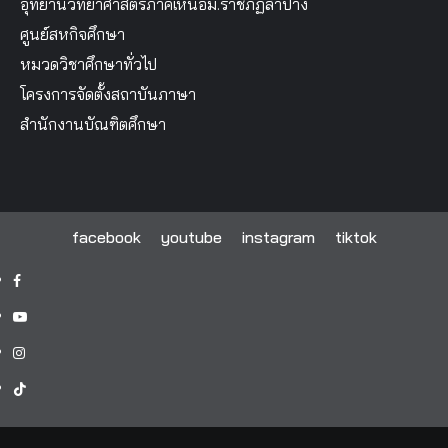
อุทยานวิทยาศาสตร์ภาคเหนือม.ราชภัฏลำปาง
ศูนย์สหกิจศึกษา
หมวดวิชาศึกษาทั่วไป
โครงการจัดตั้งสถาบันภาษา
สำนักงานบัณฑิตศึกษา
facebook
youtube
instagram
tiktok
facebook
youtube
instagram
tiktok