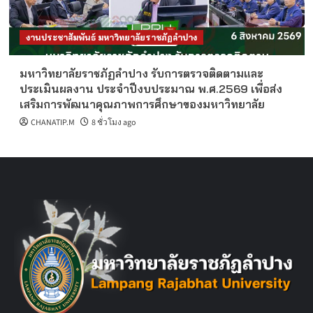
งานประชาสัมพันธ์ มหาวิทยาลัยราชภัฏลำปาง
มหาวิทยาลัยราชภัฏลำปาง รับการตรวจติดตามและ
ประเมินผลงาน ประจำปีงบประมาณ พ.ศ.2569 เพื่อส่ง
เสริมการพัฒนาคุณภาพการศึกษาของมหาวิทยาลัย
CHANATIP.M
8 ชั่วโมง ago