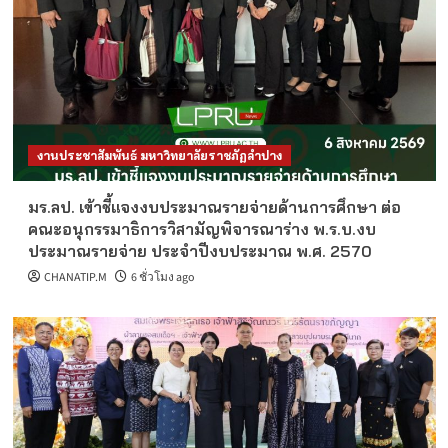
งานประชาสัมพันธ์ มหาวิทยาลัยราชภัฏลำปาง
มร.ลป. เข้าชี้แจงงบประมาณรายจ่ายด้านการศึกษา ต่อ
คณะอนุกรรมาธิการวิสามัญพิจารณาร่าง พ.ร.บ.งบ
ประมาณรายจ่าย ประจำปีงบประมาณ พ.ศ. 2570
CHANATIP.M
6 ชั่วโมง ago