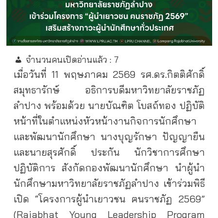
จำนวนคนเปิดอ่านแล้ว :
7
เมื่อวันที่ 11 พฤษภาคม 2569 รศ.ดร.กิตติศักดิ์
สมุทธารักษ์ อธิการบดีมหาวิทยาลัยราชภัฏ
ลำปาง พร้อมด้วย นายบัณฑิต โบสถ์ทอง ปฏิบัติ
หน้าที่ในตำแหน่งหัวหน้างานกิจการนักศึกษา
และพัฒนานักศึกษา นางบุญรักษา ปัญญายืน
และนายสุรศักดิ์ ประกัน นักวิชาการศึกษา
ปฏิบัติการ สังกัดกองพัฒนานักศึกษา นำผู้นำ
นักศึกษามหาวิทยาลัยราชภัฏลำปาง เข้าร่วมพิธี
เปิด “โครงการผู้นำเยาวชน ฅนราชภัฏ 2569”
(Rajabhat Young Leadership Program