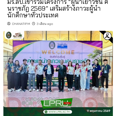
มร.ลป.เข้าร่วมโครงการ “ผู้นำเยาวชน ฅ
นราชภัฏ 2569” เสริมสร้างภาวะผู้นำ
นักศึกษาทั่วประเทศ
CHANATIP.M
3 เดือน ago