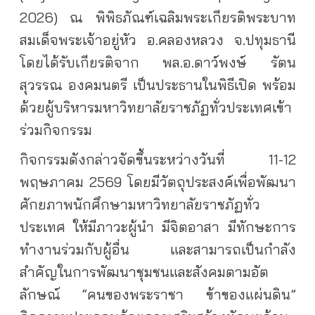
2026) ณ พิพิธภัณฑ์เฉลิมพระเกียรติพระบาท
สมเด็จพระเจ้าอยู่หัว อ.คลองหลวง จ.ปทุมธานี
โดยได้รับเกียรติจาก พล.อ.ดาว์พงษ์ รัตน
สุวรรณ องคมนตรี เป็นประธานในพิธีเปิด พร้อม
ด้วยผู้บริหารมหาวิทยาลัยราชภัฏทั่วประเทศเข้า
ร่วมกิจกรรม
กิจกรรมดังกล่าวจัดขึ้นระหว่างวันที่ 11-12
พฤษภาคม 2569 โดยมีวัตถุประสงค์เพื่อพัฒนา
ศักยภาพนักศึกษามหาวิทยาลัยราชภัฏทั่ว
ประเทศ ให้มีภาวะผู้นำ มีจิตอาสา มีทักษะการ
ทำงานร่วมกับผู้อื่น และสามารถเป็นกำลัง
สำคัญในการพัฒนาชุมชนและสังคมตามอัต
ลักษณ์ “คนของพระราชา ข้าของแผ่นดิน”