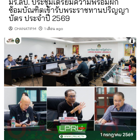
มร.ลป. ประชุมเตรียมความพร้อมฝึก
ซ้อมบัณฑิตเข้ารับพระราชทานปริญญา
บัตร ประจำปี 2569
CHANATIP.M
1 เดือน ago