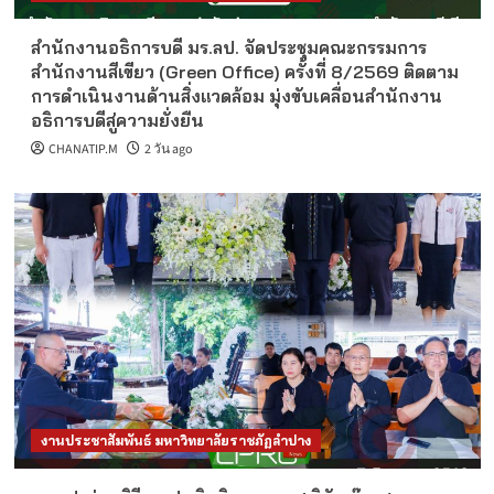
สำนักงานอธิการบดี มร.ลป. จัดประชุมคณะกรรมการ
สำนักงานสีเขียว (Green Office) ครั้งที่ 8/2569 ติดตาม
การดำเนินงานด้านสิ่งแวดล้อม มุ่งขับเคลื่อนสำนักงาน
อธิการบดีสู่ความยั่งยืน
CHANATIP.M
2 วัน ago
งานประชาสัมพันธ์ มหาวิทยาลัยราชภัฏลำปาง