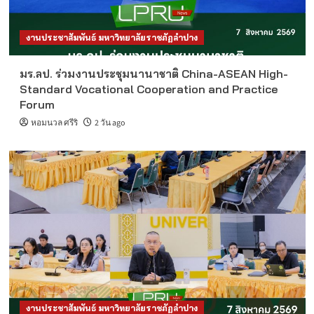
งานประชาสัมพันธ์ มหาวิทยาลัยราชภัฏลำปาง
มร.ลป. ร่วมงานประชุมนานาชาติ China-ASEAN High-
Standard Vocational Cooperation and Practice
Forum
หอมนวล ศรีริ
2 วัน ago
งานประชาสัมพันธ์ มหาวิทยาลัยราชภัฏลำปาง