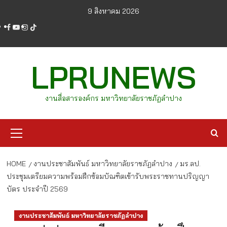
Skip
9 สิงหาคม 2026
to
facebook
youtube
instagram
tiktok
content
LPRUNEWS
งานสื่อสารองค์กร มหาวิทยาลัยราชภัฏลำปาง
Primary
Menu
HOME
งานประชาสัมพันธ์ มหาวิทยาลัยราชภัฏลำปาง
มร.ลป.
ประชุมเตรียมความพร้อมฝึกซ้อมบัณฑิตเข้ารับพระราชทานปริญญา
บัตร ประจำปี 2569
งานประชาสัมพันธ์ มหาวิทยาลัยราชภัฏลำปาง