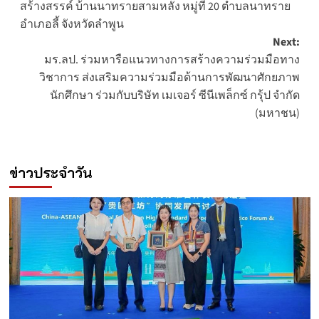
สร้างสรรค์ บ้านนาทรายสามหลัง หมู่ที่ 20 ตำบลนาทราย
อำเภอลี้ จังหวัดลำพูน
Next:
มร.ลป. ร่วมหารือแนวทางการสร้างความร่วมมือทาง
วิชาการ ส่งเสริมความร่วมมือด้านการพัฒนาศักยภาพ
นักศึกษา ร่วมกับบริษัท เมเจอร์ ซีนีเพล็กซ์ กรุ้ป จำกัด
(มหาชน)
ข่าวประจำวัน