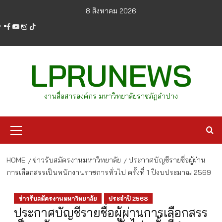
Skip
8 สิงหาคม 2026
to
facebook
youtube
instagram
tiktok
content
LPRUNEWS
งานสื่อสารองค์กร มหาวิทยาลัยราชภัฏลำปาง
Primary
Menu
HOME
ข่าวรับสมัครงานมหาวิทยาลัย
ประกาศบัญชีรายชื่อผู้ผ่าน
การเลือกสรรเป็นพนักงานราชการทั่วไป ครั้งที่ 1 ปีงบประมาณ 2569
ข่าวรับสมัครงานมหาวิทยาลัย
ประจำปี 2568
ประกาศบัญชีรายชื่อผู้ผ่านการเลือกสรร