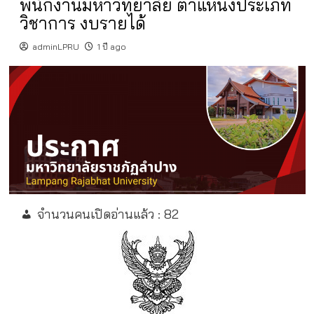
พนักงานมหาวิทยาลัย ตำแหน่งประเภท
วิชาการ งบรายได้
adminLPRU
1 ปี ago
จำนวนคนเปิดอ่านแล้ว :
82