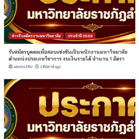
ข่าวรับสมัครงานมหาวิทยาลัย
ประจำปี 2569
รับสมัครบุคคลเพื่อสอบแข่งขันเป็นพนักงานมหาวิทยาลัย
ตำแหน่งประเภทวิชาการ งบเงินรายได้ จำนวน 1 อัตรา
adminLPRU
3 สัปดาห์ ago