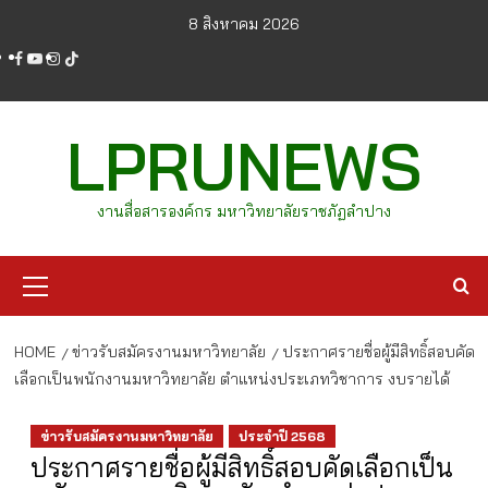
Skip
8 สิงหาคม 2026
to
facebook
youtube
instagram
tiktok
content
LPRUNEWS
งานสื่อสารองค์กร มหาวิทยาลัยราชภัฏลำปาง
Primary
Menu
HOME
ข่าวรับสมัครงานมหาวิทยาลัย
ประกาศรายชื่อผู้มีสิทธิ์สอบคัด
เลือกเป็นพนักงานมหาวิทยาลัย ตำแหน่งประเภทวิชาการ งบรายได้
ข่าวรับสมัครงานมหาวิทยาลัย
ประจำปี 2568
ประกาศรายชื่อผู้มีสิทธิ์สอบคัดเลือกเป็น