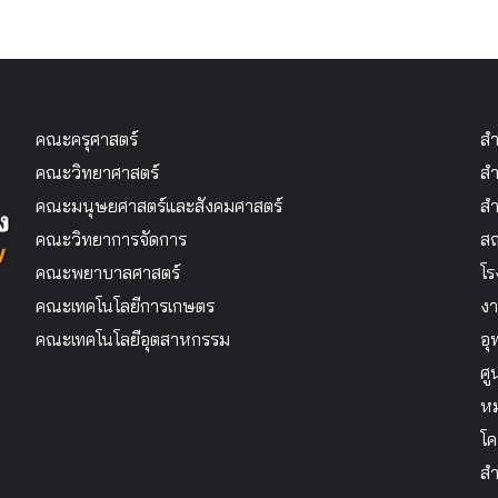
คณะครุศาสตร์
สำ
คณะวิทยาศาสตร์
สำ
คณะมนุษยศาสตร์และสังคมศาสตร์
สำ
คณะวิทยาการจัดการ
สถ
คณะพยาบาลศาสตร์
โร
คณะเทคโนโลยีการเกษตร
งา
คณะเทคโนโลยีอุตสาหกรรม
อุ
ศู
หม
โค
สำ