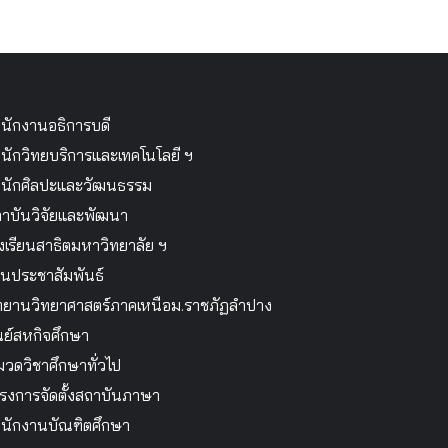
นักงานอธิการบดี
นักวิทยบริการและเทคโนโลยี ฯ
นักศิลปะและวัฒนธรรม
าบันวิจัยและพัฒนา
งเรียนสาธิตมหาวิทยาลัย ฯ
นประชาสัมพันธ์
ทยานวิทยาศาสตร์ภาคเหนือม.ราชภัฏลำปาง
นย์สหกิจศึกษา
วดวิชาศึกษาทั่วไป
รงการจัดตั้งสถาบันภาษา
นักงานบัณฑิตศึกษา