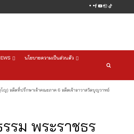
facebook
youtube
instagram
tiktok
NEWS
นโยบายความเป็นส่วนตัว
โญ) อดีตที่ปรึกษาเจ้าคณะภาค 6 อดีตเจ้าอาวาสวัดบุญวาทย์
ิธรรม พระราชธร