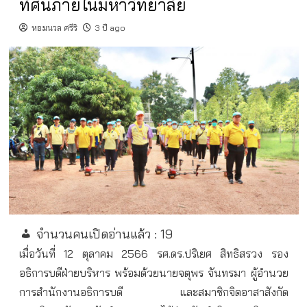
ทัศน์ภายในมหาวิทยาลัย
หอมนวล ศรีริ
3 ปี ago
จำนวนคนเปิดอ่านแล้ว :
19
เมื่อวันที่ 12 ตุลาคม 2566 รศ.ดร.ปริเยศ สิทธิสรวง รอง
อธิการบดีฝ่ายบริหาร พร้อมด้วยนายจตุพร จันทรมา ผู้อำนวย
การสำนักงานอธิการบดี และสมาชิกจิตอาสาสังกัด