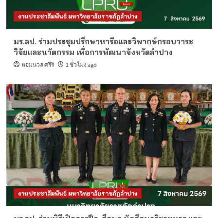
งานประชาสัมพันธ์ มหาวิทยาลัยราชภัฏลำปาง
มร.ลป. ร่วมประชุมปรึกษาหารือและวิพากษ์กรอบวาระ
วิจัยและนวัตกรรม เพื่อการพัฒนาจังหวัดลำปาง
หอมนวล ศรีริ
1 ชั่วโมง ago
งานประชาสัมพันธ์ มหาวิทยาลัยราชภัฏลำปาง