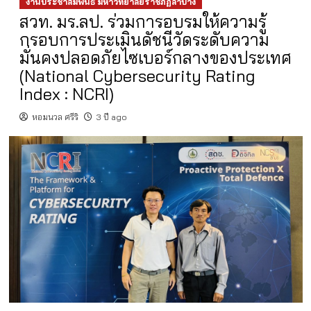
งานประชาสัมพันธ์ มหาวิทยาลัยราชภัฏลำปาง
สวท. มร.ลป. ร่วมการอบรมให้ความรู้
กรอบการประเมินดัชนีวัดระดับความ
มั่นคงปลอดภัยไซเบอร์กลางของประเทศ
(National Cybersecurity Rating
Index : NCRI)
หอมนวล ศรีริ
3 ปี ago