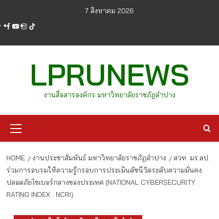
Skip
7 สิงหาคม 2026
to
facebook
youtube
instagram
tiktok
content
LPRUNEWS
งานสื่อสารองค์กร มหาวิทยาลัยราชภัฏลำปาง
Primary
Menu
HOME
งานประชาสัมพันธ์ มหาวิทยาลัยราชภัฏลำปาง
สวท. มร.ลป.
ร่วมการอบรมให้ความรู้กรอบการประเมินดัชนีวัดระดับความมั่นคง
ปลอดภัยไซเบอร์กลางของประเทศ (NATIONAL CYBERSECURITY
RATING INDEX : NCRI)