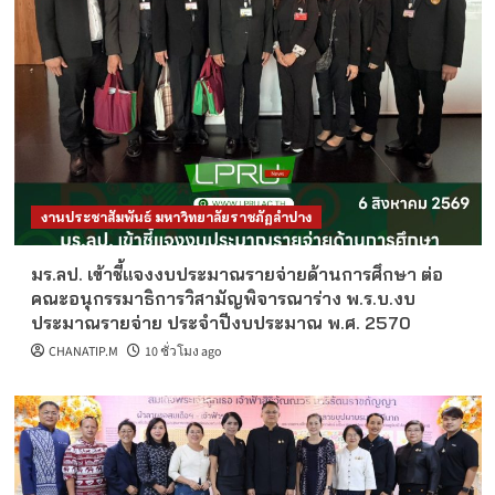
งานประชาสัมพันธ์ มหาวิทยาลัยราชภัฏลำปาง
มร.ลป. เข้าชี้แจงงบประมาณรายจ่ายด้านการศึกษา ต่อ
คณะอนุกรรมาธิการวิสามัญพิจารณาร่าง พ.ร.บ.งบ
ประมาณรายจ่าย ประจำปีงบประมาณ พ.ศ. 2570
CHANATIP.M
10 ชั่วโมง ago