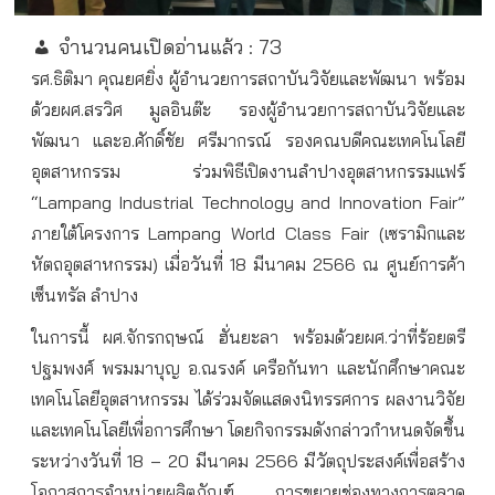
จำนวนคนเปิดอ่านแล้ว :
73
รศ.ธิติมา คุณยศยิ่ง ผู้อำนวยการสถาบันวิจัยและพัฒนา พร้อม
ด้วยผศ.สรวิศ มูลอินต๊ะ รองผู้อำนวยการสถาบันวิจัยและ
พัฒนา และอ.ศักดิ์ชัย ศรีมากรณ์ รองคณบดีคณะเทคโนโลยี
อุตสาหกรรม ร่วมพิธีเปิดงานลำปางอุตสาหกรรมแฟร์
“Lampang Industrial Technology and Innovation Fair”
ภายใต้โครงการ Lampang World Class Fair (เซรามิกและ
หัตถอุตสาหกรรม) เมื่อวันที่ 18 มีนาคม 2566 ณ ศูนย์การค้า
เซ็นทรัล ลำปาง
ในการนี้ ผศ.จักรกฤษณ์ ฮั่นยะลา พร้อมด้วยผศ.ว่าที่ร้อยตรี
ปฐมพงศ์ พรมมาบุญ อ.ณรงค์ เครือกันทา และนักศึกษาคณะ
เทคโนโลยีอุตสาหกรรม ได้ร่วมจัดแสดงนิทรรศการ ผลงานวิจัย
และเทคโนโลยีเพื่อการศึกษา โดยกิจกรรมดังกล่าวกำหนดจัดขึ้น
ระหว่างวันที่ 18 – 20 มีนาคม 2566 มีวัตถุประสงค์เพื่อสร้าง
โอกาสการจำหน่ายผลิตภัณฑ์ การขยายช่องทางการตลาด