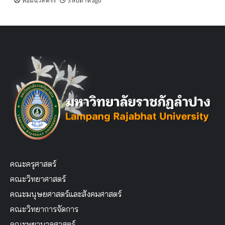
หอมนวล ศรีริ
3 สัปดาห์ ago
คณะครุศาสตร์
คณะวิทยาศาสตร์
คณะมนุษยศาสตร์และสังคมศาสตร์
คณะวิทยาการจัดการ
คณะพยาบาลศาสตร์