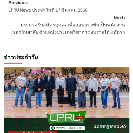
Post
Previous:
LPRU News ประจำวันที่ 17 มีนาคม 2566
navigation
Next:
ประกาศรับสมัครบุคคลเพื่อสอบแข่งขันเป็นพนักงาน
มหาวิทยาลัย ตำแหน่งประเภทวิชาการ งบรายได้ 3 อัตรา
ข่าวประจำวัน