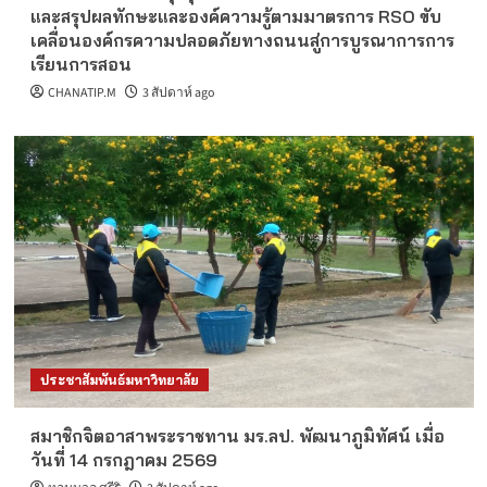
และสรุปผลทักษะและองค์ความรู้ตามมาตรการ RSO ขับ
เคลื่อนองค์กรความปลอดภัยทางถนนสู่การบูรณาการการ
เรียนการสอน
CHANATIP.M
3 สัปดาห์ ago
ประชาสัมพันธ์มหาวิทยาลัย
สมาชิกจิตอาสาพระราชทาน มร.ลป. พัฒนาภูมิทัศน์ เมื่อ
วันที่ 14 กรกฎาคม 2569