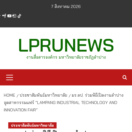
Skip
7 สิงหาคม 2026
to
facebook
youtube
instagram
tiktok
content
LPRUNEWS
งานสื่อสารองค์กร มหาวิทยาลัยราชภัฏลำปาง
Primary
Menu
HOME
ประชาสัมพันธ์มหาวิทยาลัย
มร.ลป. ร่วมพิธีเปิดงานลำปาง
อุตสาหกรรมแฟร์ “LAMPANG INDUSTRIAL TECHNOLOGY AND
INNOVATION FAIR”
ประชาสัมพันธ์มหาวิทยาลัย