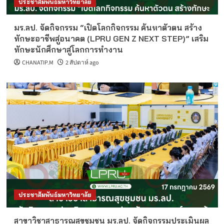
ประชาสัมพันธ์มหาวิทยาลัย
มร.ลป. จัดกิจกรรม “เปิดโลกกิจกรรม ค้นหาตัวตน สร้าง
ทักษะอาชีพสู่อนาคต (LPRU GEN Z NEXT STEP)” เสริม
ทักษะนักศึกษาสู่โลกการทำงาน
CHANATIP.M
2 สัปดาห์ ago
ประชาสัมพันธ์มหาวิทยาลัย
สาขาวิชาสาธารณสุขชุมชน มร.ลป. จัดกิจกรรมประเมินผล