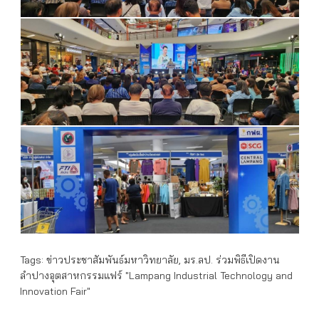
Tags:
ข่าวประชาสัมพันธ์มหาวิทยาลัย
,
มร.ลป. ร่วมพิธีเปิดงาน
ลำปางอุตสาหกรรมแฟร์ "Lampang Industrial Technology and
Innovation Fair"